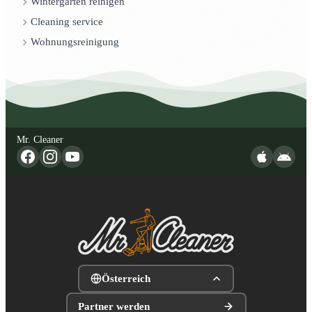
Wintergarten reinigen
Cleaning service
Wohnungsreinigung
Mr. Cleaner
Österreich
Partner werden