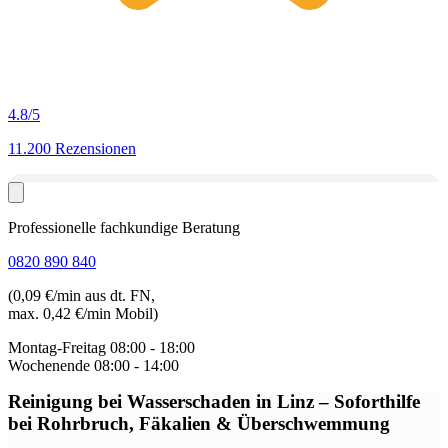
4.8
/5
11.200 Rezensionen
Professionelle fachkundige Beratung
0820 890 840
(0,09 €/min aus dt. FN,
max. 0,42 €/min Mobil)
Montag-Freitag
08:00 - 18:00
Wochenende
08:00 - 14:00
Reinigung bei Wasserschaden in Linz
– Soforthilfe
bei Rohrbruch, Fäkalien & Überschwemmung