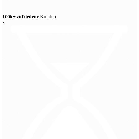
100k+ zufriedene
Kunden
•