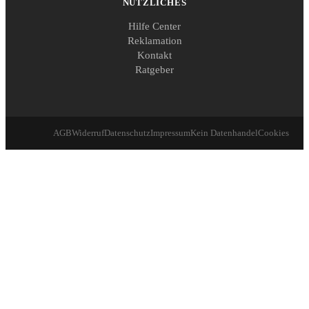
NÜTZLICHES
Hilfe Center
Reklamation
Kontakt
Ratgeber
AGB
Widerruf
Datenschutz
Impressum
Kein Datenhandel
Cookies