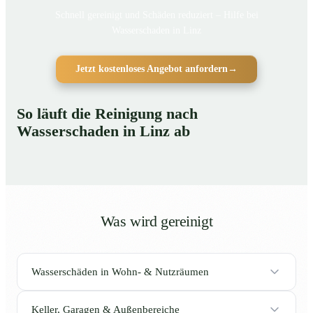
Schnell gereinigt und Schäden reduziert – Hilfe bei
Wasserschaden in Linz
Jetzt kostenloses Angebot anfordern
→
So läuft die Reinigung nach
Wasserschaden in Linz ab
Was wird gereinigt
Wasserschäden in Wohn- & Nutzräumen
Keller, Garagen & Außenbereiche