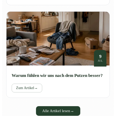
9
JUL
Warum fühlen wir uns nach dem Putzen besser?
Zum Artikel
→
Alle Artikel lesen
→