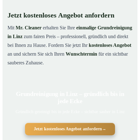
Jetzt kostenloses Angebot anfordern
Mit
Mr. Cleaner
erhalten Sie Ihre
einmalige Grundreinigung
in Linz
zum fairen Preis – professionell, gründlich und direkt
bei Ihnen zu Hause. Fordern Sie jetzt Ihr
kostenloses Angebot
an und sichern Sie sich Ihren
Wunschtermin
für ein sichtbar
sauberes Zuhause.
Grundreinigung in Linz – gründlich bis in
jede Ecke
Gründlich gereinigt bis in jede Ecke – sichtbar sauber in Linz
Jetzt kostenloses Angebot anfordern
→