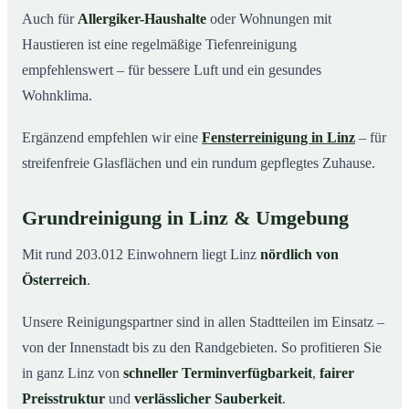
Auch für
Allergiker-Haushalte
oder Wohnungen mit
Haustieren ist eine regelmäßige Tiefenreinigung
empfehlenswert – für bessere Luft und ein gesundes
Wohnklima.
Ergänzend empfehlen wir eine
Fensterreinigung in Linz
– für
streifenfreie Glasflächen und ein rundum gepflegtes Zuhause.
Grundreinigung in Linz & Umgebung
Mit rund 203.012 Einwohnern liegt Linz
nördlich von
Österreich
.
Unsere Reinigungspartner sind in allen Stadtteilen im Einsatz –
von der Innenstadt bis zu den Randgebieten. So profitieren Sie
in ganz Linz von
schneller Terminverfügbarkeit
,
fairer
Preisstruktur
und
verlässlicher Sauberkeit
.