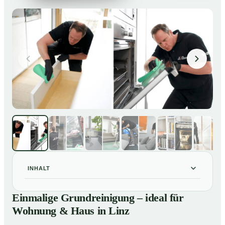
INHALT
Einmalige Grundreinigung – ideal für Wohnung & Haus
01
Einmalige Grundreinigung – ideal für
in Linz
Wohnung & Haus in Linz
Einmalige Grundreinigung – ideal für Wohnung & Haus
02