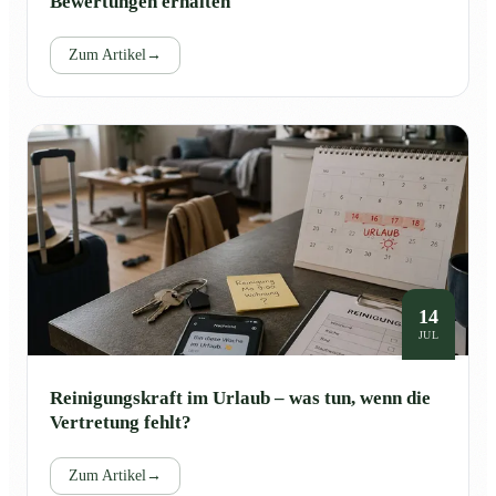
Bewertungen erhalten
Zum Artikel
→
14
JUL
Reinigungskraft im Urlaub – was tun, wenn die
Vertretung fehlt?
Zum Artikel
→