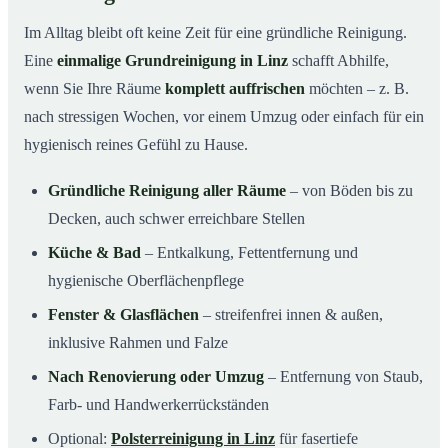
Im Alltag bleibt oft keine Zeit für eine gründliche Reinigung.
Eine
einmalige Grundreinigung in Linz
schafft Abhilfe,
wenn Sie Ihre Räume
komplett auffrischen
möchten – z. B.
nach stressigen Wochen, vor einem Umzug oder einfach für ein
hygienisch reines Gefühl zu Hause.
Gründliche Reinigung aller Räume
– von Böden bis zu
Decken, auch schwer erreichbare Stellen
Küche & Bad
– Entkalkung, Fettentfernung und
hygienische Oberflächenpflege
Fenster & Glasflächen
– streifenfrei innen & außen,
inklusive Rahmen und Falze
Nach Renovierung oder Umzug
– Entfernung von Staub,
Farb- und Handwerkerrückständen
Optional:
Polsterreinigung in Linz
für fasertiefe