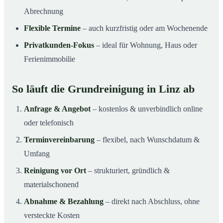
Abrechnung
Flexible Termine
– auch kurzfristig oder am Wochenende
Privatkunden-Fokus
– ideal für Wohnung, Haus oder
Ferienimmobilie
So läuft die Grundreinigung in Linz ab
Anfrage & Angebot
– kostenlos & unverbindlich online
oder telefonisch
Terminvereinbarung
– flexibel, nach Wunschdatum &
Umfang
Reinigung vor Ort
– strukturiert, gründlich &
materialschonend
Abnahme & Bezahlung
– direkt nach Abschluss, ohne
versteckte Kosten