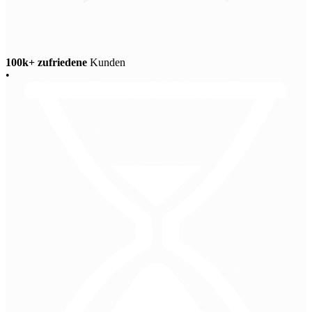
100k+ zufriedene
Kunden
•