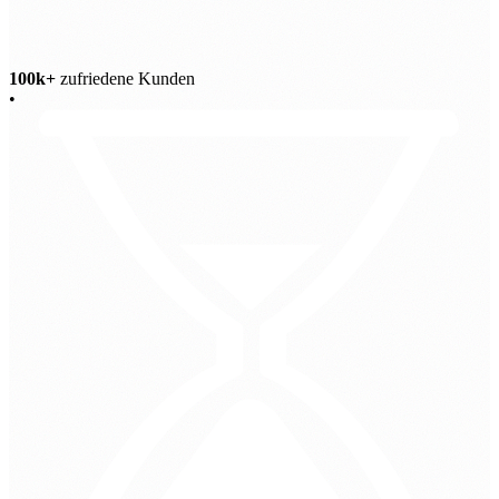
100k+
zufriedene Kunden
•