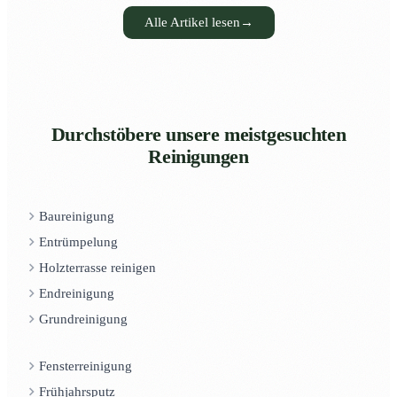
Alle Artikel lesen
→
Durchstöbere unsere meistgesuchten
Reinigungen
Baureinigung
Entrümpelung
Holzterrasse reinigen
Endreinigung
Grundreinigung
Fensterreinigung
Frühjahrsputz