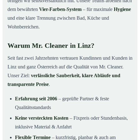
bringen wir selbstverständlich mit. Unsere Teams arbeiten nach
dem bewährten
Vier-Farben-System
– für maximale
Hygiene
und eine klare Trennung zwischen Bad, Küche und
Wohnbereichen.
Warum Mr. Cleaner in Linz?
Seit fast zwei Jahrzehnten vertrauen Kundinnen und Kunden in
Linz und ganz Österreich auf die Qualität von Mr. Cleaner.
Unser Ziel:
verlässliche Sauberkeit, klare Abläufe und
transparente Preise
.
Erfahrung seit 2006
– geprüfte Partner & feste
Qualitätsstandards
Keine versteckten Kosten
– Fixpreis oder Stundenbasis,
inklusive Material & Anfahrt
Flexible Termine
– kurzfristig, planbar & auch am