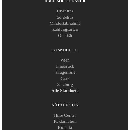
ÜBER MR. CLEANER
Über uns
So geht's
Mindestabnahme
Zahlungsarten
Qualität
STANDORTE
Wien
Innsbruck
Klagenfurt
Graz
Salzburg
Alle Standorte
NÜTZLICHES
Hilfe Center
Reklamation
Kontakt