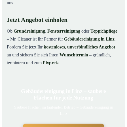
uns.
Jetzt Angebot einholen
Ob
Grundreinigung
,
Fensterreinigung
oder
Teppichpflege
– Mr. Cleaner ist Ihr Partner für
Gebäudereinigung in Linz
.
Fordern Sie jetzt Ihr
kostenloses, unverbindliches Angebot
an und sichern Sie sich Ihren
Wunschtermin
– gründlich,
termintreu und zum
Fixpreis
.
Gebäudereinigung in Linz – saubere
Flächen für jede Nutzung
Saubere Flächen im laufenden Betrieb – Gebäudereinigung in
Linz