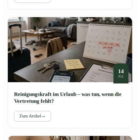
14
JUL
Reinigungskraft im Urlaub – was tun, wenn die
Vertretung fehlt?
Zum Artikel
→