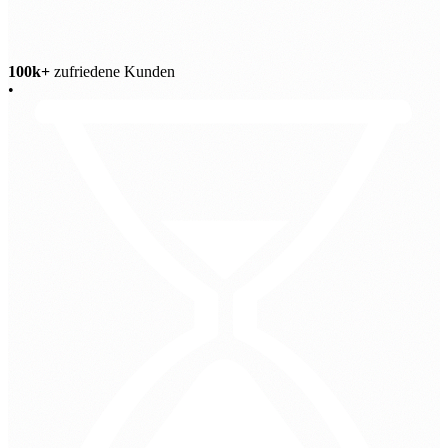
100k+
zufriedene Kunden
•