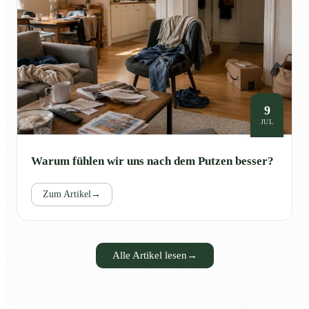
9
JUL
Warum fühlen wir uns nach dem Putzen besser?
Zum Artikel
→
Alle Artikel lesen
→