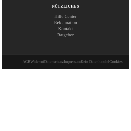
NÜTZLICHES
Hilfe Center
Reklamation
Kontakt
Ratgeber
AGB
Widerruf
Datenschutz
Impressum
Kein Datenhandel
Cookies