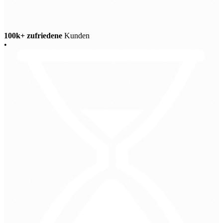
100k+ zufriedene
Kunden
•