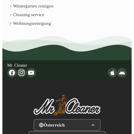
Wintergarten reinigen
Cleaning service
Wohnungsreinigung
Mr. Cleaner
Österreich