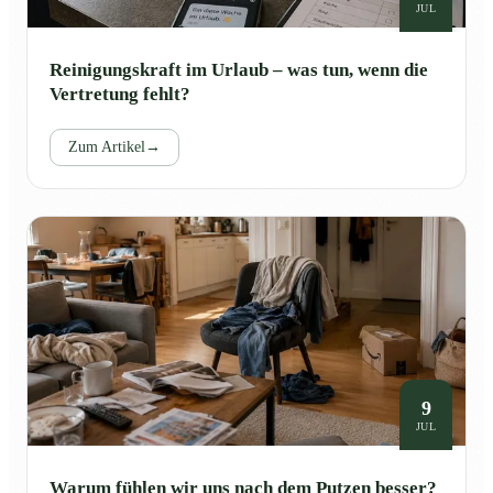
JUL
Reinigungskraft im Urlaub – was tun, wenn die
Vertretung fehlt?
Zum Artikel
→
9
JUL
Warum fühlen wir uns nach dem Putzen besser?