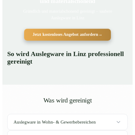
und materialschonend
Gründlich und materialschonend gereinigt – saubere
Auslegware in Linz
Jetzt kostenloses Angebot anfordern
→
So wird Auslegware in Linz professionell
gereinigt
Was wird gereinigt
Auslegware in Wohn- & Gewerbebereichen