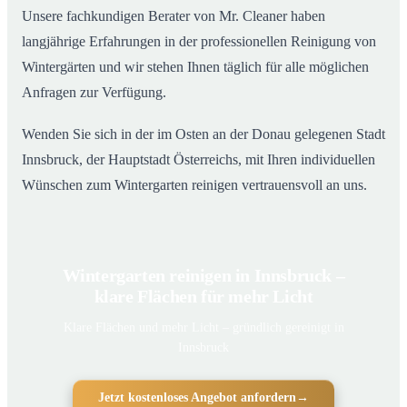
Unsere fachkundigen Berater von Mr. Cleaner haben
langjährige Erfahrungen in der professionellen Reinigung von
Wintergärten und wir stehen Ihnen täglich für alle möglichen
Anfragen zur Verfügung.
Wenden Sie sich in der im Osten an der Donau gelegenen Stadt
Innsbruck, der Hauptstadt Österreichs, mit Ihren individuellen
Wünschen zum Wintergarten reinigen vertrauensvoll an uns.
Wintergarten reinigen in Innsbruck –
klare Flächen für mehr Licht
Klare Flächen und mehr Licht – gründlich gereinigt in
Innsbruck
Jetzt kostenloses Angebot anfordern
→