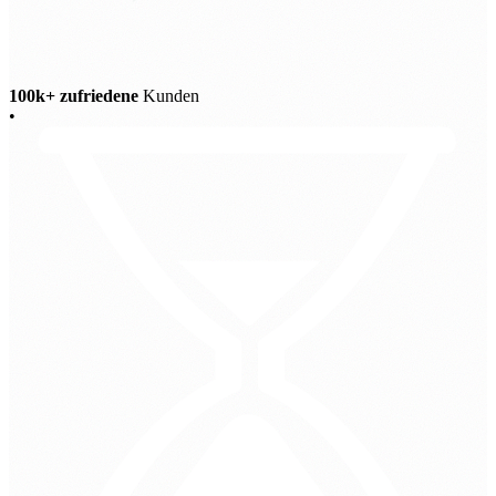
100k+ zufriedene
Kunden
•