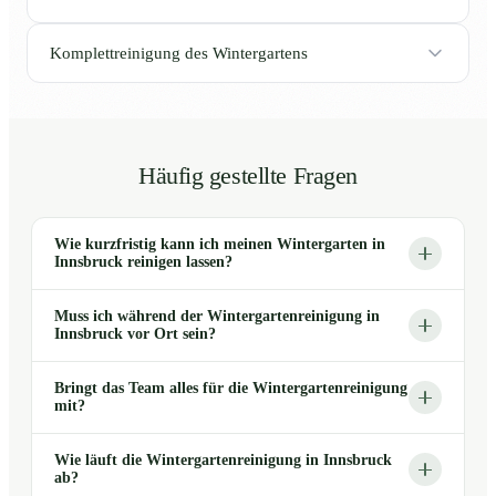
Komplettreinigung des Wintergartens
Häufig gestellte Fragen
Wie kurzfristig kann ich meinen Wintergarten in
Innsbruck reinigen lassen?
Muss ich während der Wintergartenreinigung in
Innsbruck vor Ort sein?
Bringt das Team alles für die Wintergartenreinigung
mit?
Wie läuft die Wintergartenreinigung in Innsbruck
ab?