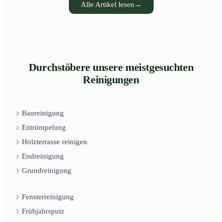
Alle Artikel lesen
→
Durchstöbere unsere meistgesuchten
Reinigungen
Baureinigung
Entrümpelung
Holzterrasse reinigen
Endreinigung
Grundreinigung
Fensterreinigung
Frühjahrsputz