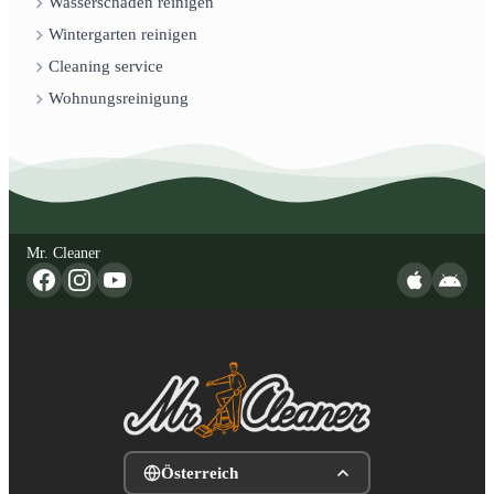
Wasserschaden reinigen
Wintergarten reinigen
Cleaning service
Wohnungsreinigung
Mr. Cleaner
Österreich