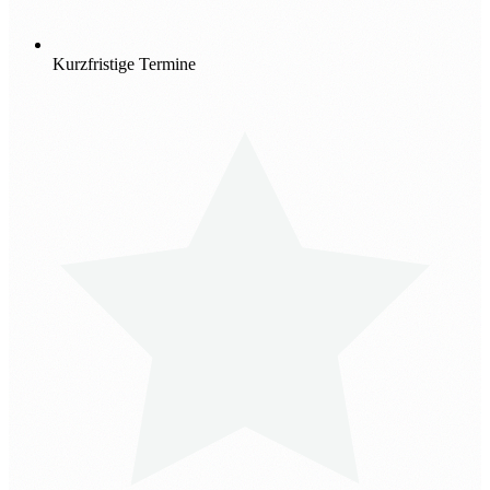
Kurzfristige Termine