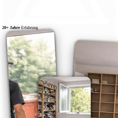
20+ Jahre
Erfahrung