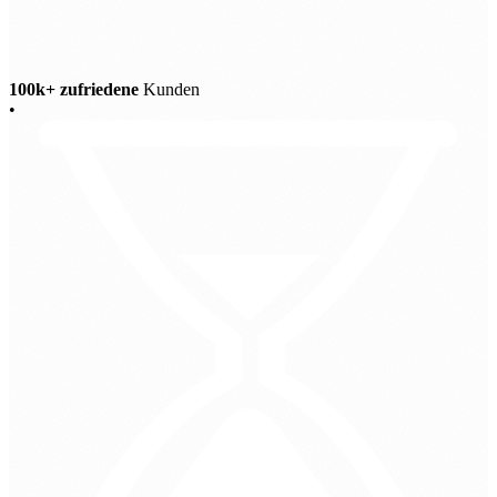
100k+ zufriedene
Kunden
•