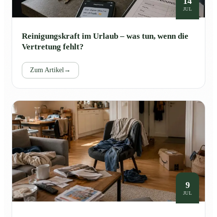
14
JUL
Reinigungskraft im Urlaub – was tun, wenn die
Vertretung fehlt?
Zum Artikel
→
9
JUL