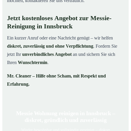
möchten, kontaktieren Sie uns vertraulich.
Jetzt kostenloses Angebot zur Messie-
Reinigung in Innsbruck
Ein kurzer Anruf oder eine Nachricht genügt – wir helfen
diskret, zuverlässig und ohne Verpflichtung
. Fordern Sie
jetzt Ihr
unverbindliches Angebot
an und sichern Sie sich
Ihren
Wunschtermin
.
Mr. Cleaner – Hilfe ohne Scham, mit Respekt und
Erfahrung.
Messie Wohnung reinigen in Innsbruck –
diskret, gründlich und zuverlässig
Wieder bewohnbar und vollständig gereinigt – diskret