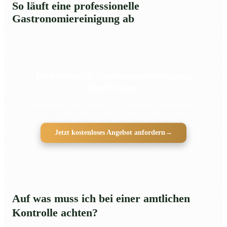
So läuft eine professionelle
Gastronomiereinigung ab
Professionelle Gastronomiereinigung
beauftragen
Hygienisch sauber nach HACCP und ohne Betriebschaos
Jetzt kostenloses Angebot anfordern
→
Auf was muss ich bei einer amtlichen
Kontrolle achten?