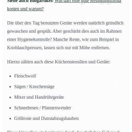
Siehe auch Blogartikel:
Was darf eine gute Reinigungsfirma
kosten und warum?
Die über den Tag benutzten Geräte werden natürlich gründlich
gewaschen und gespült. Aber geschieht dies auch im Rahmen
einer Hygienekontrolle? Manche Reste, wie zum Beispiel in
Knoblauchpressen, lassen sich nur mit Mühe entfernen.
Hierzu zählen auch diese Küchenutensilien und Geräte:
Fleischwolf
Sägen / Knochensäge
Mixer und Handrührgeräte
Schneebesen / Pfannenwender
Grillroste und Dunstabzugshauben