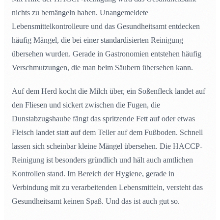
nichts zu bemängeln haben. Unangemeldete
Lebensmittelkontrolleure und das Gesundheitsamt entdecken
häufig Mängel, die bei einer standardisierten Reinigung
übersehen wurden. Gerade in Gastronomien entstehen häufig
Verschmutzungen, die man beim Säubern übersehen kann.
Auf dem Herd kocht die Milch über, ein Soßenfleck landet auf
den Fliesen und sickert zwischen die Fugen, die
Dunstabzugshaube fängt das spritzende Fett auf oder etwas
Fleisch landet statt auf dem Teller auf dem Fußboden. Schnell
lassen sich scheinbar kleine Mängel übersehen. Die HACCP-
Reinigung ist besonders gründlich und hält auch amtlichen
Kontrollen stand. Im Bereich der Hygiene, gerade in
Verbindung mit zu verarbeitenden Lebensmitteln, versteht das
Gesundheitsamt keinen Spaß. Und das ist auch gut so.