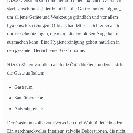
Diese Utensilien sind mitunter durch den täglichen Gebrauch
stark verschmutzt. Hier lohnt sich die Gastronomiereinigung,
um all jene Geräte und Werkzeuge gründlich und vor allem
hygienisch zu reinigen. Oftmals handelt es sich hierbei auch
um Verschmutzungen, die man mit dem bloßen Auge kaum
ausmachen kann. Eine Hygienereinigung gehört natürlich in
den gesamten Bereich einer Gastronomie.
Hierzu zählen vor allem auch die Örtlichkeiten, an denen sich
die Gäste aufhalten:
Gastraum
Sanitärbereiche
Außenbereiche
Der Gastraum sollte zum Verweilen und Wohlfühlen einladen.
Ein geschmackvolles Interieur, stilvolle Dekorationen, die nicht