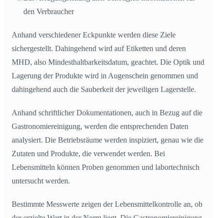
den Verbraucher
Anhand verschiedener Eckpunkte werden diese Ziele
sichergestellt. Dahingehend wird auf Etiketten und deren
MHD, also Mindesthaltbarkeitsdatum, geachtet. Die Optik und
Lagerung der Produkte wird in Augenschein genommen und
dahingehend auch die Sauberkeit der jeweiligen Lagerstelle.
Anhand schriftlicher Dokumentationen, auch in Bezug auf die
Gastronomiereinigung, werden die entsprechenden Daten
analysiert. Die Betriebsräume werden inspiziert, genau wie die
Zutaten und Produkte, die verwendet werden. Bei
Lebensmitteln können Proben genommen und labortechnisch
untersucht werden.
Bestimmte Messwerte zeigen der Lebensmittelkontrolle an, ob
der erzielte Wert in der Norm liegt. Die Gastronomiereinigung