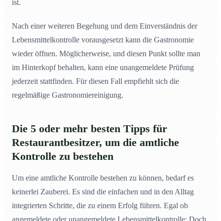
ist.
Nach einer weiteren Begehung und dem Einverständnis der
Lebensmittelkontrolle vorausgesetzt kann die Gastronomie
wieder öffnen. Möglicherweise, und diesen Punkt sollte man
im Hinterkopf behalten, kann eine unangemeldete Prüfung
jederzeit stattfinden. Für diesen Fall empfiehlt sich die
regelmäßige Gastronomiereinigung.
Die 5 oder mehr besten Tipps für
Restaurantbesitzer, um die amtliche
Kontrolle zu bestehen
Um eine amtliche Kontrolle bestehen zu können, bedarf es
keinerlei Zauberei. Es sind die einfachen und in den Alltag
integrierten Schritte, die zu einem Erfolg führen. Egal ob
angemeldete oder unangemeldete Lebensmittelkontrolle: Doch