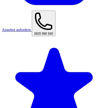
Angebot anfordern
0820 890 840