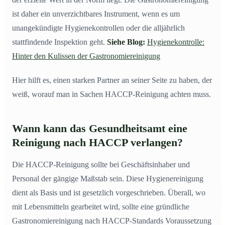
ist daher ein unverzichtbares Instrument, wenn es um
unangekündigte Hygienekontrollen oder die alljährlich
stattfindende Inspektion geht.
Siehe Blog:
Hygienekontrolle:
Hinter den Kulissen der Gastronomiereinigung
Hier hilft es, einen starken Partner an seiner Seite zu haben, der
weiß, worauf man in Sachen HACCP-Reinigung achten muss.
Wann kann das Gesundheitsamt eine
Reinigung nach HACCP verlangen?
Die HACCP-Reinigung sollte bei Geschäftsinhaber und
Personal der gängige Maßstab sein. Diese Hygienereinigung
dient als Basis und ist gesetzlich vorgeschrieben. Überall, wo
mit Lebensmitteln gearbeitet wird, sollte eine gründliche
Gastronomiereinigung nach HACCP-Standards Voraussetzung