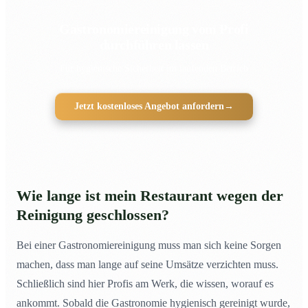
Gastronomiereinigung vom Profi
durchführen lassen
Für hygienische Sicherheit im laufenden Betrieb
Jetzt kostenloses Angebot anfordern
→
Wie lange ist mein Restaurant wegen der
Reinigung geschlossen?
Bei einer Gastronomiereinigung muss man sich keine Sorgen
machen, dass man lange auf seine Umsätze verzichten muss.
Schließlich sind hier Profis am Werk, die wissen, worauf es
ankommt. Sobald die Gastronomie hygienisch gereinigt wurde,