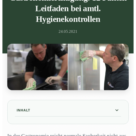
Leitfaden bei amtl.
Hygienekontrollen
24.05.2021
INHALT
Welche Gründe gibt es für eine
01
Gastronomiereinigung?
In der Gastronomie reicht normale Sauberkeit nicht aus.