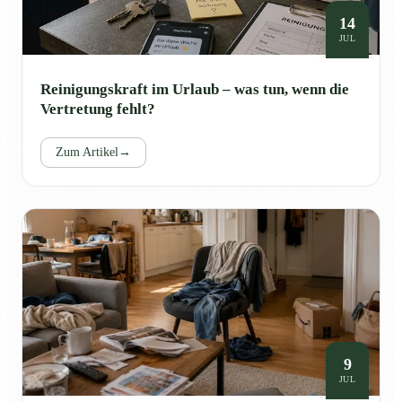
14
JUL
Reinigungskraft im Urlaub – was tun, wenn die
Vertretung fehlt?
Zum Artikel
→
9
JUL