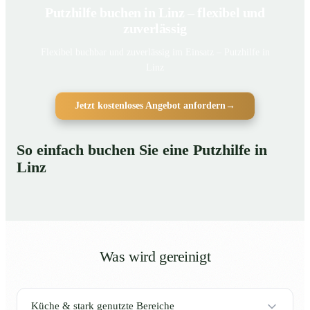
Putzhilfe buchen in Linz – flexibel und
zuverlässig
Flexibel buchbar und zuverlässig im Einsatz – Putzhilfe in
Linz
Jetzt kostenloses Angebot anfordern
→
So einfach buchen Sie eine Putzhilfe in
Linz
Was wird gereinigt
Küche & stark genutzte Bereiche