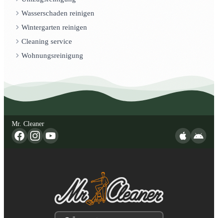
Wasserschaden reinigen
Wintergarten reinigen
Cleaning service
Wohnungsreinigung
Mr. Cleaner