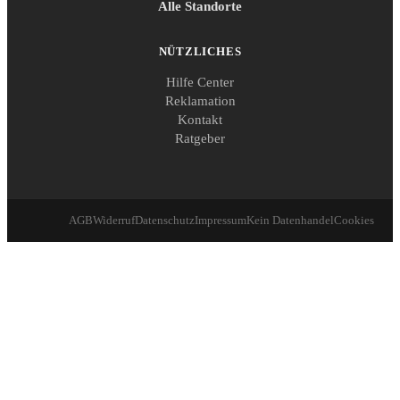
Alle Standorte
NÜTZLICHES
Hilfe Center
Reklamation
Kontakt
Ratgeber
AGB
Widerruf
Datenschutz
Impressum
Kein Datenhandel
Cookies