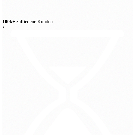
100k+
zufriedene Kunden
•