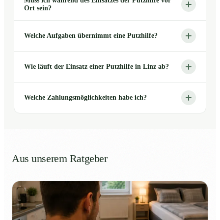
Muss ich während des Einsatzes der Putzhilfe vor
Ort sein?
Welche Aufgaben übernimmt eine Putzhilfe?
Wie läuft der Einsatz einer Putzhilfe in Linz ab?
Welche Zahlungsmöglichkeiten habe ich?
Aus unserem Ratgeber