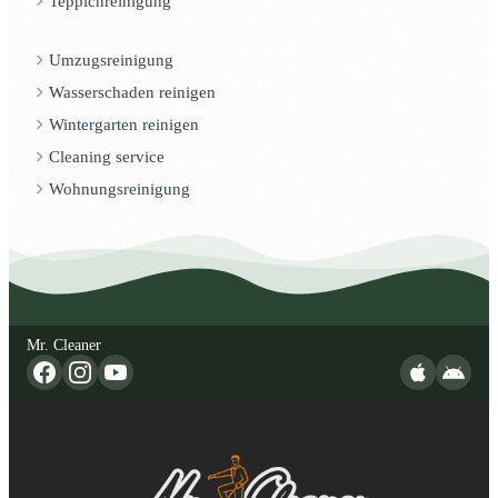
Teppichreinigung
Umzugsreinigung
Wasserschaden reinigen
Wintergarten reinigen
Cleaning service
Wohnungsreinigung
Mr. Cleaner