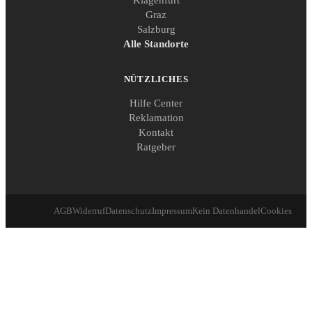
Graz
Salzburg
Alle Standorte
NÜTZLICHES
Hilfe Center
Reklamation
Kontakt
Ratgeber
AGB
Widerruf
Datenschutz
Impressum
Kein Datenhandel
Cookies