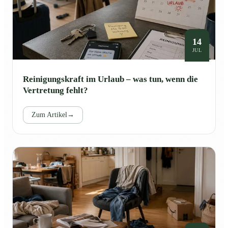
14
JUL
Reinigungskraft im Urlaub – was tun, wenn die
Vertretung fehlt?
Zum Artikel
→