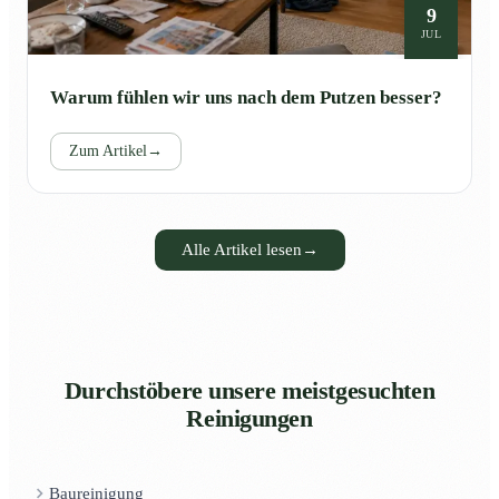
9
JUL
Warum fühlen wir uns nach dem Putzen besser?
Zum Artikel
→
Alle Artikel lesen
→
Durchstöbere unsere meistgesuchten
Reinigungen
Baureinigung