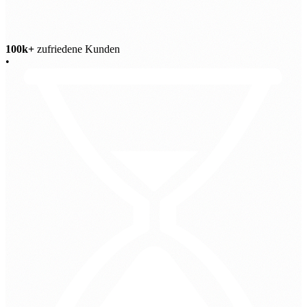
100k+
zufriedene Kunden
•