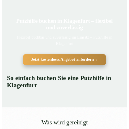
Putzhilfe buchen in Klagenfurt – flexibel
und zuverlässig
Flexibel buchbar und zuverlässig im Einsatz – Putzhilfe in
Klagenfurt
Jetzt kostenloses Angebot anfordern
→
So einfach buchen Sie eine Putzhilfe in
Klagenfurt
Was wird gereinigt