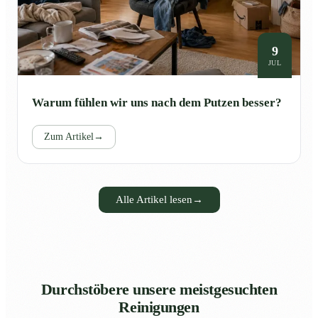
9
JUL
Warum fühlen wir uns nach dem Putzen besser?
Zum Artikel
→
Alle Artikel lesen
→
Durchstöbere unsere meistgesuchten
Reinigungen