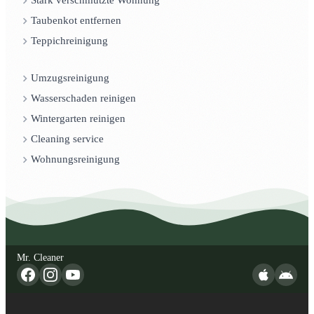
Stark verschmutzte Wohnung
Taubenkot entfernen
Teppichreinigung
Umzugsreinigung
Wasserschaden reinigen
Wintergarten reinigen
Cleaning service
Wohnungsreinigung
Mr. Cleaner