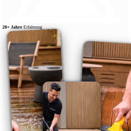
20+ Jahre
Erfahrung