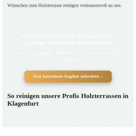
Wünschen zum Holzterrasse reinigen vertrauensvoll an uns.
Holzterrasse reinigen in Klagenfurt –
gepflegte Flächen im Außenbereich
Saubere und gepflegte Außenflächen – Holzterrasse gereinigt
in Klagenfurt
Jetzt kostenloses Angebot anfordern
→
So reinigen unsere Profis Holzterrassen in
Klagenfurt