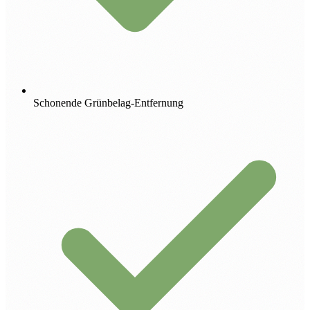
Schonende Grünbelag-Entfernung