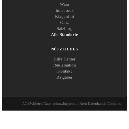
Wien
Innsbruck
Klagenfurt
Graz
Salzburg
Alle Standorte
NÜTZLICHES
Hilfe Center
Reklamation
Kontakt
Ratgeber
AGB
Widerruf
Datenschutz
Impressum
Kein Datenhandel
Cookies