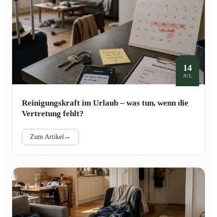
14
JUL
Reinigungskraft im Urlaub – was tun, wenn die
Vertretung fehlt?
Zum Artikel
→