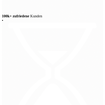
100k+ zufriedene
Kunden
•