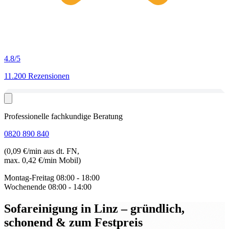
4.8
/5
11.200 Rezensionen
Professionelle fachkundige Beratung
0820 890 840
(0,09 €/min aus dt. FN,
max. 0,42 €/min Mobil)
Montag-Freitag
08:00 - 18:00
Wochenende
08:00 - 14:00
Sofareinigung in Linz
– gründlich,
schonend & zum Festpreis