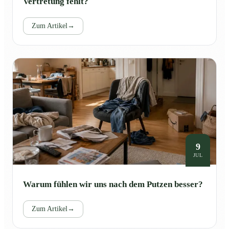
Vertretung fehlt?
Zum Artikel
→
9
JUL
Warum fühlen wir uns nach dem Putzen besser?
Zum Artikel
→