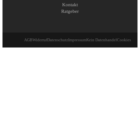
Kontakt
Ratgeber
AGB
Widerruf
Datenschutz
Impressum
Kein Datenhandel
Cookies