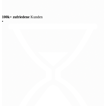
100k+ zufriedene
Kunden
•