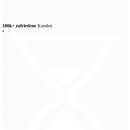
100k+ zufriedene
Kunden
•