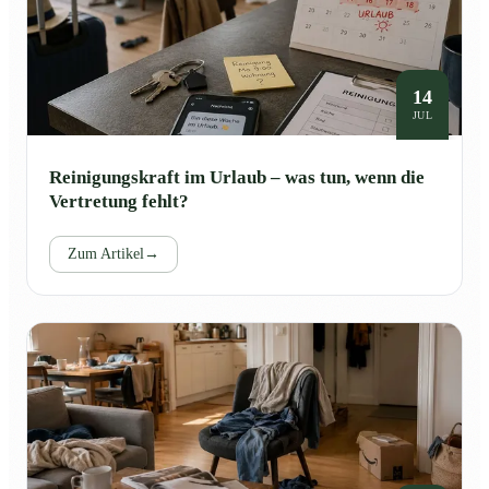
14
JUL
Reinigungskraft im Urlaub – was tun, wenn die
Vertretung fehlt?
Zum Artikel
→