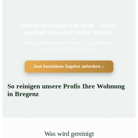
Wohnungsreinigung Bregenz – sauber,
gepflegt und sofort wieder nutzbar
Sauber, gepflegt und sofort nutzbar – gründlich und
fachgerecht in Bregenz gereinigt
Jetzt kostenloses Angebot anfordern
→
So reinigen unsere Profis Ihre Wohnung
in Bregenz
Was wird gereinigt