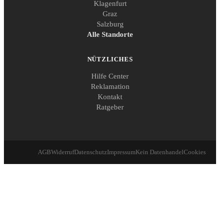
Klagenfurt
Graz
Salzburg
Alle Standorte
NÜTZLICHES
Hilfe Center
Reklamation
Kontakt
Ratgeber
AGB
Widerruf
Datenschutz
Impressum
Kein Datenhandel
Cookies