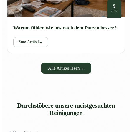
9
JUL
Warum fühlen wir uns nach dem Putzen besser?
Zum Artikel
→
Alle Artikel lesen
→
Durchstöbere unsere meistgesuchten
Reinigungen