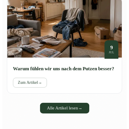
9
JUL
Warum fühlen wir uns nach dem Putzen besser?
Zum Artikel
→
Alle Artikel lesen
→