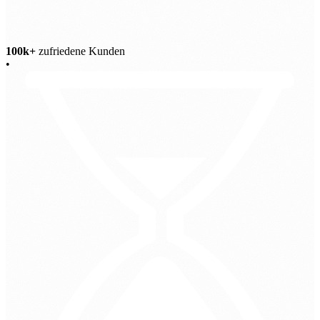
100k+
zufriedene Kunden
•