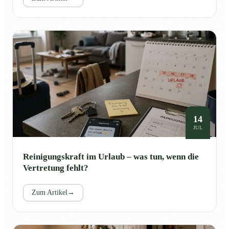
14
JUL
Reinigungskraft im Urlaub – was tun, wenn die
Vertretung fehlt?
Zum Artikel
→