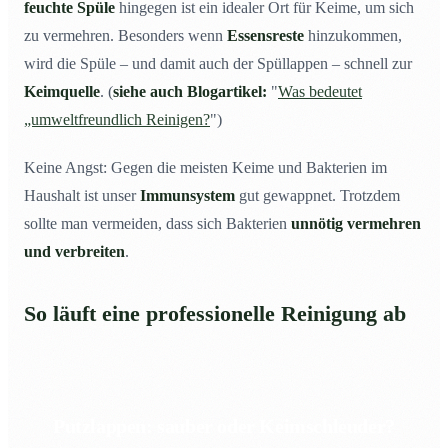
feuchte Spüle
hingegen ist ein idealer Ort für Keime, um sich
zu vermehren. Besonders wenn
Essensreste
hinzukommen,
wird die Spüle – und damit auch der Spüllappen – schnell zur
Keimquelle
. (
siehe auch Blogartikel:
"
Was bedeutet
„umweltfreundlich Reinigen?
")
Keine Angst: Gegen die meisten Keime und Bakterien im
Haushalt ist unser
Immunsystem
gut gewappnet. Trotzdem
sollte man vermeiden, dass sich Bakterien
unnötig vermehren
und verbreiten
.
So läuft eine professionelle Reinigung ab
Putzlappen: sauber oder Keimschleuder?