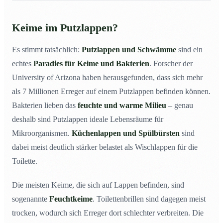
Keime im Putzlappen?
Es stimmt tatsächlich:
Putzlappen und Schwämme
sind ein
echtes
Paradies für Keime und Bakterien
. Forscher der
University of Arizona haben herausgefunden, dass sich mehr
als 7 Millionen Erreger auf einem Putzlappen befinden können.
Bakterien lieben das
feuchte und warme Milieu
– genau
deshalb sind Putzlappen ideale Lebensräume für
Mikroorganismen.
Küchenlappen und Spülbürsten
sind
dabei meist deutlich stärker belastet als Wischlappen für die
Toilette.
Die meisten Keime, die sich auf Lappen befinden, sind
sogenannte
Feuchtkeime
. Toilettenbrillen sind dagegen meist
trocken, wodurch sich Erreger dort schlechter verbreiten. Die