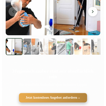
Hygienisch sauber statt nur oberflächlich
rein
Für gründliche Sauberkeit ohne verkeimte Lappen
Jetzt kostenloses Angebot anfordern
→