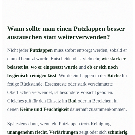
Wann sollte man einen Putzlappen besser
austauschen statt weiterverwenden?
Nicht jeder
Putzlappen
muss sofort entsorgt werden, sobald er
einmal benutzt wurde. Entscheidend ist vielmehr,
wie stark er
belastet ist
,
wo er eingesetzt wurde
und
ob er sich noch
hygienisch reinigen lässt
. Wurde ein Lappen in der
Küche
für
fettige Rückstände, Essensreste oder stark verschmutzte
Oberflächen verwendet, ist besondere Vorsicht geboten.
Gleiches gilt für den Einsatz im
Bad
oder in Bereichen, in
denen
Keime und Feuchtigkeit
dauerhaft zusammenkommen.
Spätestens dann, wenn ein Putzlappen trotz Reinigung
unangenehm riecht
,
Verfärbungen
zeigt oder sich
schmierig