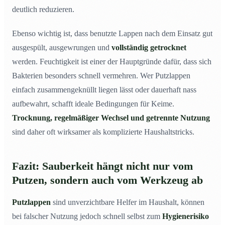
deutlich reduzieren.
Ebenso wichtig ist, dass benutzte Lappen nach dem Einsatz gut
ausgespült, ausgewrungen und
vollständig getrocknet
werden. Feuchtigkeit ist einer der Hauptgründe dafür, dass sich
Bakterien besonders schnell vermehren. Wer Putzlappen
einfach zusammengeknüllt liegen lässt oder dauerhaft nass
aufbewahrt, schafft ideale Bedingungen für Keime.
Trocknung, regelmäßiger Wechsel und getrennte Nutzung
sind daher oft wirksamer als komplizierte Haushaltstricks.
Fazit: Sauberkeit hängt nicht nur vom
Putzen, sondern auch vom Werkzeug ab
Putzlappen
sind unverzichtbare Helfer im Haushalt, können
bei falscher Nutzung jedoch schnell selbst zum
Hygienerisiko