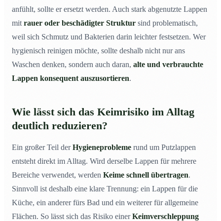
anfühlt, sollte er ersetzt werden. Auch stark abgenutzte Lappen
mit
rauer oder beschädigter Struktur
sind problematisch,
weil sich Schmutz und Bakterien darin leichter festsetzen. Wer
hygienisch reinigen möchte, sollte deshalb nicht nur ans
Waschen denken, sondern auch daran,
alte und verbrauchte
Lappen konsequent auszusortieren
.
Wie lässt sich das Keimrisiko im Alltag
deutlich reduzieren?
Ein großer Teil der
Hygieneprobleme
rund um Putzlappen
entsteht direkt im Alltag. Wird derselbe Lappen für mehrere
Bereiche verwendet, werden
Keime schnell übertragen
.
Sinnvoll ist deshalb eine klare Trennung: ein Lappen für die
Küche, ein anderer fürs Bad und ein weiterer für allgemeine
Flächen. So lässt sich das Risiko einer
Keimverschleppung