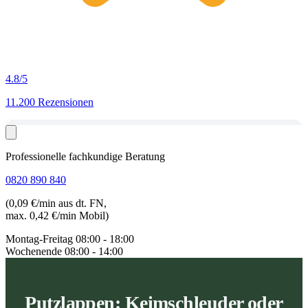
4.8
/5
11.200 Rezensionen
Professionelle fachkundige Beratung
0820 890 840
(0,09 €/min aus dt. FN,
max. 0,42 €/min Mobil)
Montag-Freitag
08:00 - 18:00
Wochenende
08:00 - 14:00
Putzlappen: Keimschleuder oder