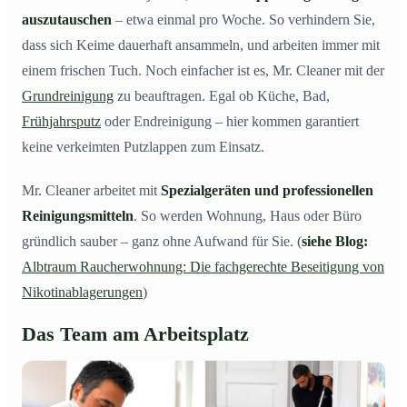
auszutauschen
– etwa einmal pro Woche. So verhindern Sie,
dass sich Keime dauerhaft ansammeln, und arbeiten immer mit
einem frischen Tuch. Noch einfacher ist es, Mr. Cleaner mit der
Grundreinigung
zu beauftragen. Egal ob Küche, Bad,
Frühjahrsputz
oder Endreinigung – hier kommen garantiert
keine verkeimten Putzlappen zum Einsatz.
Mr. Cleaner arbeitet mit
Spezialgeräten und professionellen
Reinigungsmitteln
. So werden Wohnung, Haus oder Büro
gründlich sauber – ganz ohne Aufwand für Sie. (
siehe Blog:
Albtraum Raucherwohnung: Die fachgerechte Beseitigung von
Nikotinablagerungen
)
Das Team am Arbeitsplatz