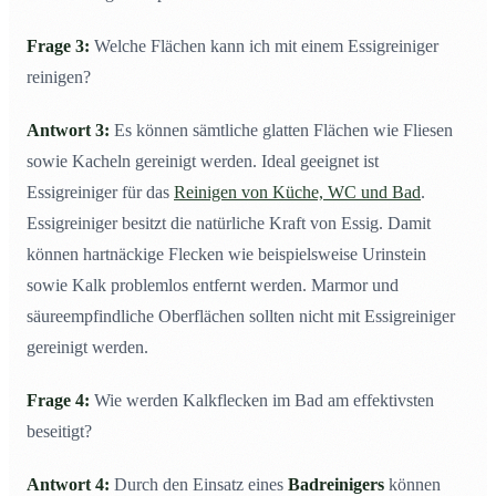
Frage 3:
Welche Flächen kann ich mit einem Essigreiniger
reinigen?
Antwort 3:
Es können sämtliche glatten Flächen wie Fliesen
sowie Kacheln gereinigt werden. Ideal geeignet ist
Essigreiniger für das
Reinigen von Küche, WC und Bad
.
Essigreiniger besitzt die natürliche Kraft von Essig. Damit
können hartnäckige Flecken wie beispielsweise Urinstein
sowie Kalk problemlos entfernt werden. Marmor und
säureempfindliche Oberflächen sollten nicht mit Essigreiniger
gereinigt werden.
Frage 4:
Wie werden Kalkflecken im Bad am effektivsten
beseitigt?
Antwort 4:
Durch den Einsatz eines
Badreinigers
können