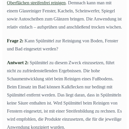
Oberflächen streifenfrei reinigen
. Demnach kann man mit
einem Glasreiniger Fenster, Kacheln, Scheinwerfer, Spiegel
sowie Autoscheiben zum Glänzen bringen. Die Anwendung ist
relativ einfach – aufsprühen und anschließend trocken wischen.
Frage 2:
Kann Spülmittel zur Reinigung von Boden, Fenster
und Bad eingesetzt werden?
Antwort 2:
Spülmittel zu diesem Zweck einzusetzen, führt
nicht zu zufriedenstellenden Ergebnissen. Die hohe
Schaumentwicklung stört beim Reinigen eines Fußbodens.
Beim Einsatz im Bad können Kalkflecken nur bedingt mit
Spülmittel entfernt werden. Das liegt daran, dass in Spülmitteln
keine Säure enthalten ist. Wird Spülmittel beim Reinigen von
Fenstern eingesetzt, ist mit einer Streifenbildung zu rechnen. Es
wird empfohlen, die Produkte einzusetzen, die für die jeweilige
Anwendung konzipiert wurden.