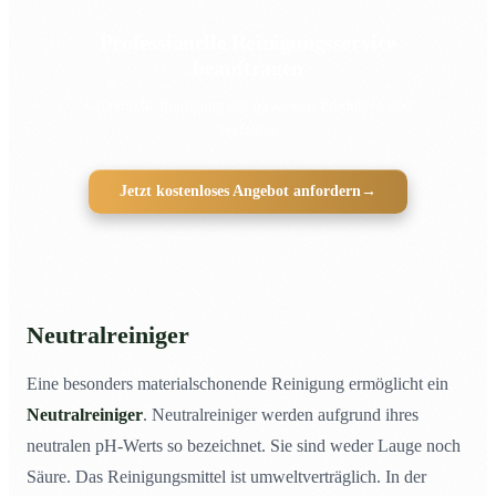
Professionelle Reinigungsservice
beauftragen
Gründliche Reinigung mit passenden Produkten und
Verfahren
Jetzt kostenloses Angebot anfordern
→
Neutralreiniger
Eine besonders materialschonende Reinigung ermöglicht ein
Neutralreiniger
. Neutralreiniger werden aufgrund ihres
neutralen pH-Werts so bezeichnet. Sie sind weder Lauge noch
Säure. Das Reinigungsmittel ist umweltverträglich. In der