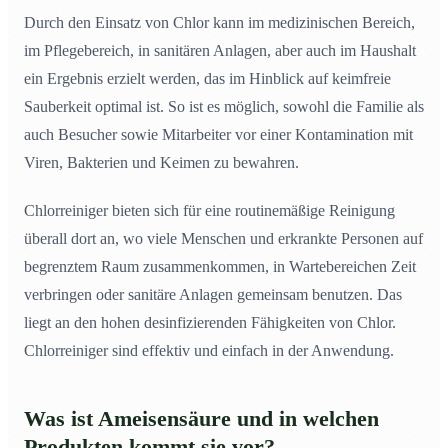
Durch den Einsatz von Chlor kann im medizinischen Bereich,
im Pflegebereich, in sanitären Anlagen, aber auch im Haushalt
ein Ergebnis erzielt werden, das im Hinblick auf keimfreie
Sauberkeit optimal ist. So ist es möglich, sowohl die Familie als
auch Besucher sowie Mitarbeiter vor einer Kontamination mit
Viren, Bakterien und Keimen zu bewahren.
Chlorreiniger bieten sich für eine routinemäßige Reinigung
überall dort an, wo viele Menschen und erkrankte Personen auf
begrenztem Raum zusammenkommen, in Wartebereichen Zeit
verbringen oder sanitäre Anlagen gemeinsam benutzen. Das
liegt an den hohen desinfizierenden Fähigkeiten von Chlor.
Chlorreiniger sind effektiv und einfach in der Anwendung.
Was ist Ameisensäure und in welchen
Produkten kommt sie vor?