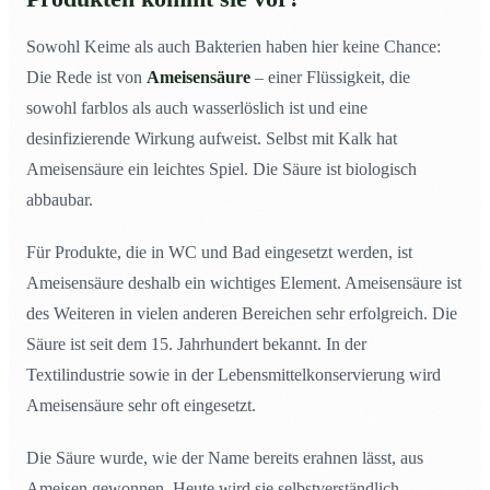
Sowohl Keime als auch Bakterien haben hier keine Chance:
Die Rede ist von
Ameisensäure
– einer Flüssigkeit, die
sowohl farblos als auch wasserlöslich ist und eine
desinfizierende Wirkung aufweist. Selbst mit Kalk hat
Ameisensäure ein leichtes Spiel. Die Säure ist biologisch
abbaubar.
Für Produkte, die in WC und Bad eingesetzt werden, ist
Ameisensäure deshalb ein wichtiges Element. Ameisensäure ist
des Weiteren in vielen anderen Bereichen sehr erfolgreich. Die
Säure ist seit dem 15. Jahrhundert bekannt. In der
Textilindustrie sowie in der Lebensmittelkonservierung wird
Ameisensäure sehr oft eingesetzt.
Die Säure wurde, wie der Name bereits erahnen lässt, aus
Ameisen gewonnen. Heute wird sie selbstverständlich