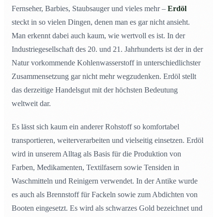
Fernseher, Barbies, Staubsauger und vieles mehr –
Erdöl
steckt in so vielen Dingen, denen man es gar nicht ansieht.
Man erkennt dabei auch kaum, wie wertvoll es ist. In der
Industriegesellschaft des 20. und 21. Jahrhunderts ist der in der
Natur vorkommende Kohlenwasserstoff in unterschiedlichster
Zusammensetzung gar nicht mehr wegzudenken. Erdöl stellt
das derzeitige Handelsgut mit der höchsten Bedeutung
weltweit dar.
Es lässt sich kaum ein anderer Rohstoff so komfortabel
transportieren, weiterverarbeiten und vielseitig einsetzen. Erdöl
wird in unserem Alltag als Basis für die Produktion von
Farben, Medikamenten, Textilfasern sowie Tensiden in
Waschmitteln und Reinigern verwendet. In der Antike wurde
es auch als Brennstoff für Fackeln sowie zum Abdichten von
Booten eingesetzt. Es wird als schwarzes Gold bezeichnet und