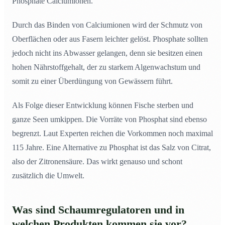
Phosphate Calciumionen.
Durch das Binden von Calciumionen wird der Schmutz von
Oberflächen oder aus Fasern leichter gelöst. Phosphate sollten
jedoch nicht ins Abwasser gelangen, denn sie besitzen einen
hohen Nährstoffgehalt, der zu starkem Algenwachstum und
somit zu einer Überdüngung von Gewässern führt.
Als Folge dieser Entwicklung können Fische sterben und
ganze Seen umkippen. Die Vorräte von Phosphat sind ebenso
begrenzt. Laut Experten reichen die Vorkommen noch maximal
115 Jahre. Eine Alternative zu Phosphat ist das Salz von Citrat,
also der Zitronensäure. Das wirkt genauso und schont
zusätzlich die Umwelt.
Was sind Schaumregulatoren und in
welchen Produkten kommen sie vor?