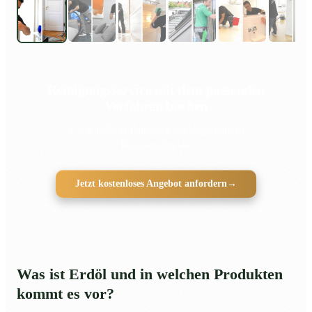
Reinigungsservice mit dem passenden
Verfahren buchen
Für gründliche Reinigung mit abgestimmten
Reinigungsmitteln
Jetzt kostenloses Angebot anfordern
→
Was ist Erdöl und in welchen Produkten
kommt es vor?