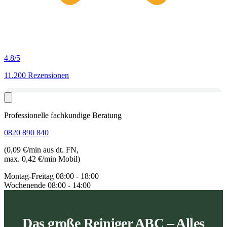
4.8
/5
11.200 Rezensionen
Professionelle fachkundige Beratung
0820 890 840
(0,09 €/min aus dt. FN,
max. 0,42 €/min Mobil)
Montag-Freitag
08:00 - 18:00
Wochenende
08:00 - 14:00
Das große Reiniger ABC – Alles