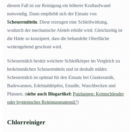
diesem Fall ist zur Reinigung ein höherer Kraftaufwand
notwendig. Dann empfiehlt sich der Einsatz von
Scheuermitteln
. Diese erzeugen eine Schleifwirkung,
wodurch der mechanische Abrieb erhöht wird. Gleichzeitig ist
die Härte so konzipiert, dass die behandelte Oberfläche
weitestgehend geschont wird.
Scheuermilch besitzt weichere Schleifkörper im Vergleich zu
herkömmlichen Scheuermitteln und ist deshalb milder.
Scheuermilch ist optimal für den Einsatz bei Glaskeramik,
Badewannen, Edelstahltöpfen, Emaille, Waschbecken und
Pfannen. (
siehe auch Blogartikel:
Putzlappen: Keimschleuder
oder hygienisches Reinigungsutensil
?
)
Chlorreiniger