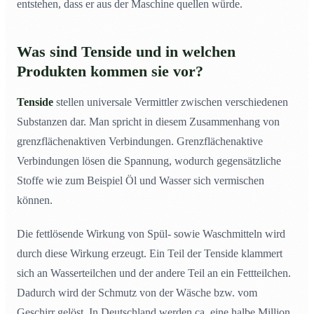
entstehen, dass er aus der Maschine quellen würde.
Was sind Tenside und in welchen
Produkten kommen sie vor?
Tenside
stellen universale Vermittler zwischen verschiedenen
Substanzen dar. Man spricht in diesem Zusammenhang von
grenzflächenaktiven Verbindungen. Grenzflächenaktive
Verbindungen lösen die Spannung, wodurch gegensätzliche
Stoffe wie zum Beispiel Öl und Wasser sich vermischen
können.
Die fettlösende Wirkung von Spül- sowie Waschmitteln wird
durch diese Wirkung erzeugt. Ein Teil der Tenside klammert
sich an Wasserteilchen und der andere Teil an ein Fettteilchen.
Dadurch wird der Schmutz von der Wäsche bzw. vom
Geschirr gelöst. In Deutschland werden ca. eine halbe Million