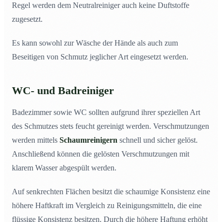
Regel werden dem Neutralreiniger auch keine Duftstoffe
zugesetzt.
Es kann sowohl zur Wäsche der Hände als auch zum
Beseitigen von Schmutz jeglicher Art eingesetzt werden.
WC- und Badreiniger
Badezimmer sowie WC sollten aufgrund ihrer speziellen Art
des Schmutzes stets feucht gereinigt werden. Verschmutzungen
werden mittels
Schaumreinigern
schnell und sicher gelöst.
Anschließend können die gelösten Verschmutzungen mit
klarem Wasser abgespült werden.
Auf senkrechten Flächen besitzt die schaumige Konsistenz eine
höhere Haftkraft im Vergleich zu Reinigungsmitteln, die eine
flüssige Konsistenz besitzen. Durch die höhere Haftung erhöht