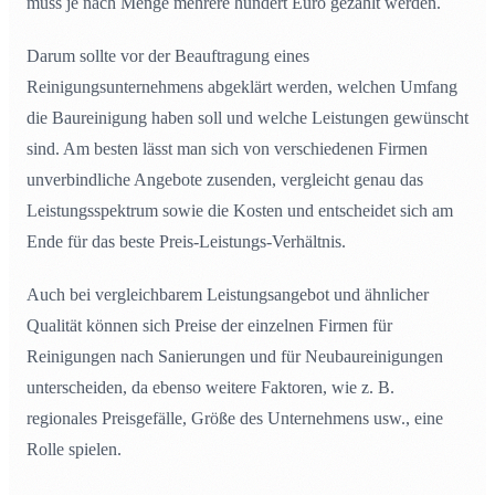
muss je nach Menge mehrere hundert Euro gezahlt werden.
Darum sollte vor der Beauftragung eines
Reinigungsunternehmens abgeklärt werden, welchen Umfang
die Baureinigung haben soll und welche Leistungen gewünscht
sind. Am besten lässt man sich von verschiedenen Firmen
unverbindliche Angebote zusenden, vergleicht genau das
Leistungsspektrum sowie die Kosten und entscheidet sich am
Ende für das beste Preis-Leistungs-Verhältnis.
Auch bei vergleichbarem Leistungsangebot und ähnlicher
Qualität können sich Preise der einzelnen Firmen für
Reinigungen nach Sanierungen und für Neubaureinigungen
unterscheiden, da ebenso weitere Faktoren, wie z. B.
regionales Preisgefälle, Größe des Unternehmens usw., eine
Rolle spielen.