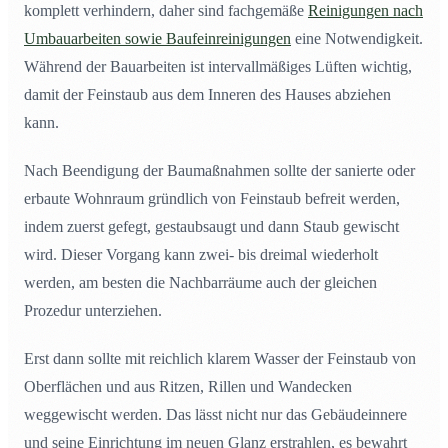
komplett verhindern, daher sind fachgemäße
Reinigungen nach
Umbauarbeiten sowie Baufeinreinigungen
eine Notwendigkeit.
Während der Bauarbeiten ist intervallmäßiges Lüften wichtig,
damit der Feinstaub aus dem Inneren des Hauses abziehen
kann.
Nach Beendigung der Baumaßnahmen sollte der sanierte oder
erbaute Wohnraum gründlich von Feinstaub befreit werden,
indem zuerst gefegt, gestaubsaugt und dann Staub gewischt
wird. Dieser Vorgang kann zwei- bis dreimal wiederholt
werden, am besten die Nachbarräume auch der gleichen
Prozedur unterziehen.
Erst dann sollte mit reichlich klarem Wasser der Feinstaub von
Oberflächen und aus Ritzen, Rillen und Wandecken
weggewischt werden. Das lässt nicht nur das Gebäudeinnere
und seine Einrichtung im neuen Glanz erstrahlen, es bewahrt