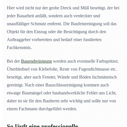
Hier wird nicht nur der grobe Dreck und Müll beseitigt, der bei
jeder Bauarbeit anfällt, sondern auch verdeckter und
unauffälliger Schmutz entfernt. Die Baufeinreinigung soll das
Objekt für den Einzug oder die Besichtigung durch den
Auftraggeber vorbereiten und bedarf einer fundierten
Fachkenntnis.
Bei der
Bauendreinigung
werden auch eventuelle Farbspritzer,
Überbleibsel von Klebefolie, Reste von Fugendichtmasse etc.
beseitigt, aber auch Fenster, Wände und Böden fachmännisch
gereinigt. Nach einer Bauschlussreinigung kommen auch
etwaige Baumängel oder bauhandwerkliche Fehler ans Licht,
daher ist sie für den Bauherrn sehr wichtig und sollte nur von
einem Fachmann durchgeführt werden.
So läuft eine professionelle