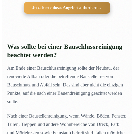
Jetzt kostenloses Angebot anfordern
→
Was sollte bei einer Bauschlussreinigung
beachtet werden?
Am Ende einer Bauschlussreinigung sollte der Neubau, der
renovierte Altbau oder die betreffende Baustelle frei von
Bauschmutz und Abfall sein. Das sind aber nicht die einzigen
Punkte, auf die nach einer Bauendreinigung geachtet werden
sollte.
Nach einer Baustellenreinigung, wenn Wände, Böden, Fenster,
Türen, Treppen und andere Wohnbereiche von Dreck, Farb-
und Mörtelresten sowie Feinstaub befreit sind, fallen mögliche