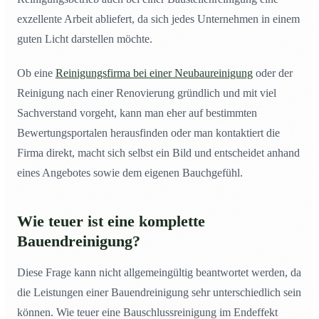
exzellente Arbeit abliefert, da sich jedes Unternehmen in einem
guten Licht darstellen möchte.
Ob eine
Reinigungsfirma bei einer Neubaureinigung
oder der
Reinigung nach einer Renovierung gründlich und mit viel
Sachverstand vorgeht, kann man eher auf bestimmten
Bewertungsportalen herausfinden oder man kontaktiert die
Firma direkt, macht sich selbst ein Bild und entscheidet anhand
eines Angebotes sowie dem eigenen Bauchgefühl.
Wie teuer ist eine komplette
Bauendreinigung?
Diese Frage kann nicht allgemeingültig beantwortet werden, da
die Leistungen einer Bauendreinigung sehr unterschiedlich sein
können. Wie teuer eine Bauschlussreinigung im Endeffekt