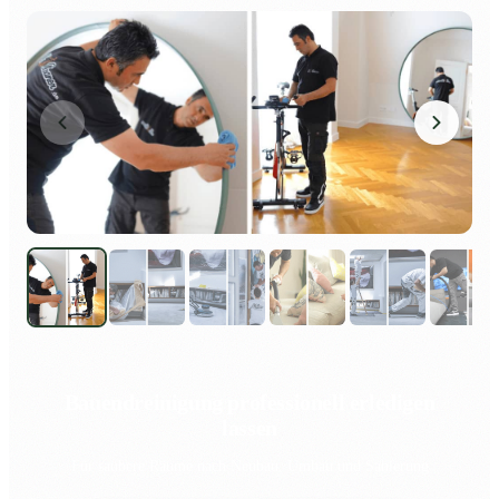
Bauendreinigung professionell erledigen
lassen
Für saubere Räume nach Neubau, Umbau und Sanierung