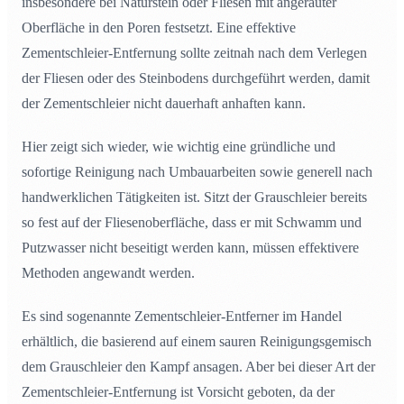
insbesondere bei Naturstein oder Fliesen mit angerauter
Oberfläche in den Poren festsetzt. Eine effektive
Zementschleier-Entfernung sollte zeitnah nach dem Verlegen
der Fliesen oder des Steinbodens durchgeführt werden, damit
der Zementschleier nicht dauerhaft anhaften kann.
Hier zeigt sich wieder, wie wichtig eine gründliche und
sofortige Reinigung nach Umbauarbeiten sowie generell nach
handwerklichen Tätigkeiten ist. Sitzt der Grauschleier bereits
so fest auf der Fliesenoberfläche, dass er mit Schwamm und
Putzwasser nicht beseitigt werden kann, müssen effektivere
Methoden angewandt werden.
Es sind sogenannte Zementschleier-Entferner im Handel
erhältlich, die basierend auf einem sauren Reinigungsgemisch
dem Grauschleier den Kampf ansagen. Aber bei dieser Art der
Zementschleier-Entfernung ist Vorsicht geboten, da der