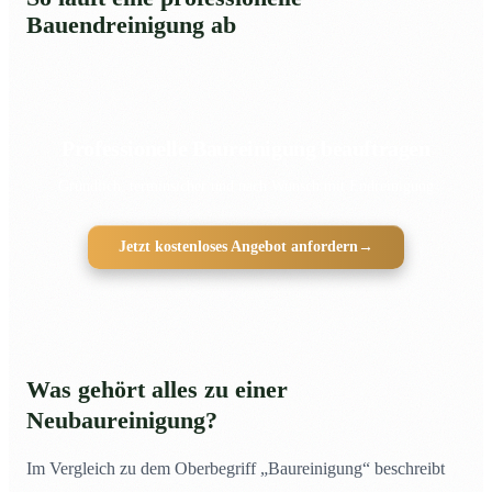
Bauendreinigung ab
Professionelle Baureinigung beauftragen
Gründlich, terminsicher und nach Wunsch mit Endreinigung
Jetzt kostenloses Angebot anfordern
→
Was gehört alles zu einer
Neubaureinigung?
Im Vergleich zu dem Oberbegriff „Baureinigung“ beschreibt