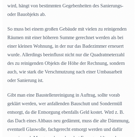
wird, hängt von bestimmten Gegebenheiten des Sanierungs-
oder Bauobjekts ab.
So muss bei einem großen Gebäude mit vielen zu reinigenden
Räumen mit einer höheren Summe gerechnet werden als bei
einer kleinen Wohnung, in der nur das Badezimmer erneuert
wurde. Allerdings beeinflusst nicht nur die Quadratmeterzahl
des zu reinigenden Objekts die Höhe der Rechnung, sondern
auch, wie stark die Verschmutzung nach einer Umbauarbeit
oder Sanierung ist.
Gibt man eine Baustellenreinigung in Auftrag, sollte vorab
geklärt werden, wer anfallenden Bauschutt und Sondermüll
entsorgt, da die Entsorgung ebenfalls Geld kostet. Wird z. B.
das Dach eines Altbaus neu gedämmt, muss die alte Dämmung,
eventuell Glaswolle, fachgerecht entsorgt werden und dafür