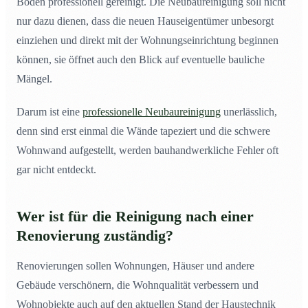
Böden professionell gereinigt. Die Neubaureinigung soll nicht
nur dazu dienen, dass die neuen Hauseigentümer unbesorgt
einziehen und direkt mit der Wohnungseinrichtung beginnen
können, sie öffnet auch den Blick auf eventuelle bauliche
Mängel.
Darum ist eine
professionelle Neubaureinigung
unerlässlich,
denn sind erst einmal die Wände tapeziert und die schwere
Wohnwand aufgestellt, werden bauhandwerkliche Fehler oft
gar nicht entdeckt.
Wer ist für die Reinigung nach einer
Renovierung zuständig?
Renovierungen sollen Wohnungen, Häuser und andere
Gebäude verschönern, die Wohnqualität verbessern und
Wohnobjekte auch auf den aktuellen Stand der Haustechnik