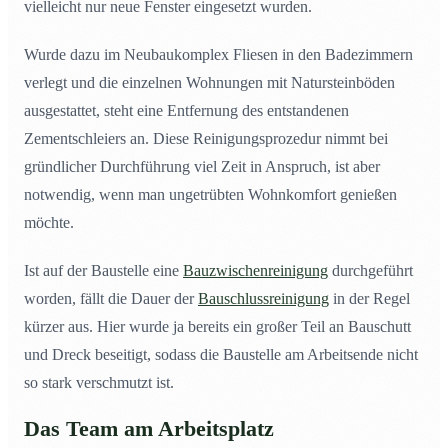
vielleicht nur neue Fenster eingesetzt wurden.
Wurde dazu im Neubaukomplex Fliesen in den Badezimmern
verlegt und die einzelnen Wohnungen mit Natursteinböden
ausgestattet, steht eine Entfernung des entstandenen
Zementschleiers an. Diese Reinigungsprozedur nimmt bei
gründlicher Durchführung viel Zeit in Anspruch, ist aber
notwendig, wenn man ungetrübten Wohnkomfort genießen
möchte.
Ist auf der Baustelle eine
Bauzwischenreinigung
durchgeführt
worden, fällt die Dauer der
Bauschlussreinigung
in der Regel
kürzer aus. Hier wurde ja bereits ein großer Teil an Bauschutt
und Dreck beseitigt, sodass die Baustelle am Arbeitsende nicht
so stark verschmutzt ist.
Das Team am Arbeitsplatz