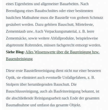
eines Eigenheims und allgemeiner Bauarbeiten. Nach
Beendigung eines Bauabschnittes oder einer bestimmten
baulichen Maßnahme muss die Baustelle von grobem Schmutz
gesäubert werden. Dazu gehören Bauschutt, Mörtelreste,
Zementstaub usw. Auch Verpackungsmaterial, z. B. leere
Zementsäcke, sowie weitere Abfallprodukte, beispielsweise
abgetrennte Rohrenden, müssen fachgerecht entsorgt werden.
Siehe Blog:
Alles Wissenswerte über die Baureinigung bzw.
Bauendreinigung
Diese erste Baustellenreinigung dient nicht nur einer besseren
Optik, sie eliminiert auch eventuelle Unfallgefahren, z. B.
Stolpern über herumliegenden Bauschutt. Die
Bauschlussreinigung, auch als Baufeinreinigung bekannt, ist
die abschließende Reinigungsarbeit nach Ende der gesamten
Baumaßnahme und umfasst das gesamte Objekt.