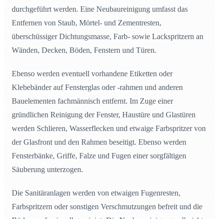
durchgeführt werden. Eine Neubaureinigung umfasst das
Entfernen von Staub, Mörtel- und Zementresten,
überschüssiger Dichtungsmasse, Farb- sowie Lackspritzern an
Wänden, Decken, Böden, Fenstern und Türen.
Ebenso werden eventuell vorhandene Etiketten oder
Klebebänder auf Fensterglas oder -rahmen und anderen
Bauelementen fachmännisch entfernt. Im Zuge einer
gründlichen Reinigung der Fenster, Haustüre und Glastüren
werden Schlieren, Wasserflecken und etwaige Farbspritzer von
der Glasfront und den Rahmen beseitigt. Ebenso werden
Fensterbänke, Griffe, Falze und Fugen einer sorgfältigen
Säuberung unterzogen.
Die Sanitäranlagen werden von etwaigen Fugenresten,
Farbspritzern oder sonstigen Verschmutzungen befreit und die