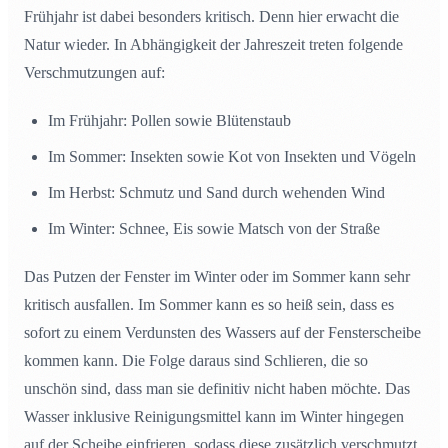
Frühjahr ist dabei besonders kritisch. Denn hier erwacht die
Natur wieder. In Abhängigkeit der Jahreszeit treten folgende
Verschmutzungen auf:
Im Frühjahr: Pollen sowie Blütenstaub
Im Sommer: Insekten sowie Kot von Insekten und Vögeln
Im Herbst: Schmutz und Sand durch wehenden Wind
Im Winter: Schnee, Eis sowie Matsch von der Straße
Das Putzen der Fenster im Winter oder im Sommer kann sehr
kritisch ausfallen. Im Sommer kann es so heiß sein, dass es
sofort zu einem Verdunsten des Wassers auf der Fensterscheibe
kommen kann. Die Folge daraus sind Schlieren, die so
unschön sind, dass man sie definitiv nicht haben möchte. Das
Wasser inklusive Reinigungsmittel kann im Winter hingegen
auf der Scheibe einfrieren, sodass diese zusätzlich verschmutzt