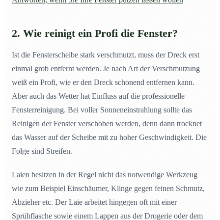
2. Wie reinigt ein Profi die Fenster?
Ist die Fensterscheibe stark verschmutzt, muss der Dreck erst
einmal grob entfernt werden. Je nach Art der Verschmutzung
weiß ein Profi, wie er den Dreck schonend entfernen kann.
Aber auch das Wetter hat Einfluss auf die professionelle
Fensterreinigung. Bei voller Sonneneinstrahlung sollte das
Reinigen der Fenster verschoben werden, denn dann trocknet
das Wasser auf der Scheibe mit zu hoher Geschwindigkeit. Die
Folge sind Streifen.
Laien besitzen in der Regel nicht das notwendige Werkzeug
wie zum Beispiel Einschäumer, Klinge gegen feinen Schmutz,
Abzieher etc. Der Laie arbeitet hingegen oft mit einer
Sprühflasche sowie einem Lappen aus der Drogerie oder dem