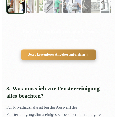
Fenster vom Profi reinigen lassen
Für saubere Fenster mit transparentem Ablauf
Jetzt kostenloses Angebot anfordern
→
8. Was muss ich zur Fensterreinigung
alles beachten?
Für Privathaushalte ist bei der Auswahl der
Fensterreinigungsfirma einiges zu beachten, um eine gute