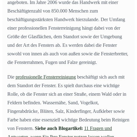
angeboten. Im Jahre 2006 wurde das Handwerk mit einer
Beschäftigtenzahl von 850.000 Menschen zum
beschäftigungsstärksten Handwerk hierzulande. Der Umfang
einer professionellen Fensterreinigung hängt dabei von der
Größe der Glasflächen, dem Standort sowie der Umgebung
und der Art des Fensters ab. Es werden dabei die Fenster
sowohl von innen als auch von außen sowie die Fensterbretter,
die Fensterrahmen, Fugen und Falze gereinigt.
Die
professionelle Fensterreinigung
beschäftigt sich auch mit
dem Standort der Fenster. Es spielt durchaus eine wichtige
Rolle, ob die Fenster sich an einer Straße, einem Wald oder in
Feldern befinden. Wassernähe, Sand, Vogelkot,
Fingerabdrücke, Blüten, Salz, Kinderfinger, Aufkleber sowie
Farbe haben eine essenziell wichtige Bedeutung beim Reinigen
von Fenstern.
Siehe auch Blogartikel:
11 Fragen und
Antworten, wenn Sie Ihre Fenster putzen lassen wollen