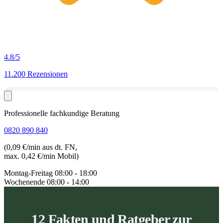
4.8
/5
11.200 Rezensionen
Professionelle fachkundige Beratung
0820 890 840
(0,09 €/min aus dt. FN,
max. 0,42 €/min Mobil)
Montag-Freitag
08:00 - 18:00
Wochenende
08:00 - 14:00
12 Fakten und Ratgeber zur