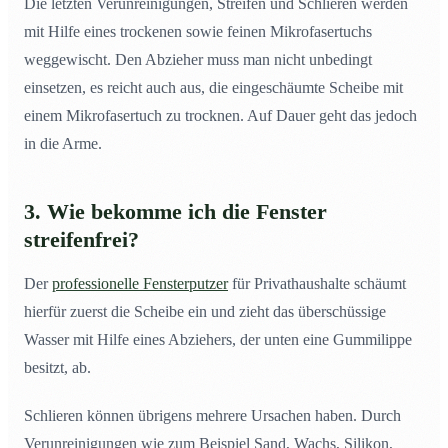
Die letzten Verunreinigungen, Streifen und Schlieren werden
mit Hilfe eines trockenen sowie feinen Mikrofasertuchs
weggewischt. Den Abzieher muss man nicht unbedingt
einsetzen, es reicht auch aus, die eingeschäumte Scheibe mit
einem Mikrofasertuch zu trocknen. Auf Dauer geht das jedoch
in die Arme.
3. Wie bekomme ich die Fenster
streifenfrei?
Der
professionelle Fensterputzer
für Privathaushalte schäumt
hierfür zuerst die Scheibe ein und zieht das überschüssige
Wasser mit Hilfe eines Abziehers, der unten eine Gummilippe
besitzt, ab.
Schlieren können übrigens mehrere Ursachen haben. Durch
Verunreinigungen wie zum Beispiel Sand, Wachs, Silikon,