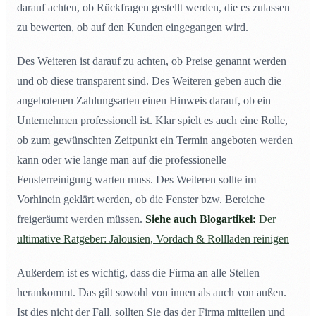
darauf achten, ob Rückfragen gestellt werden, die es zulassen
zu bewerten, ob auf den Kunden eingegangen wird.
Des Weiteren ist darauf zu achten, ob Preise genannt werden
und ob diese transparent sind. Des Weiteren geben auch die
angebotenen Zahlungsarten einen Hinweis darauf, ob ein
Unternehmen professionell ist. Klar spielt es auch eine Rolle,
ob zum gewünschten Zeitpunkt ein Termin angeboten werden
kann oder wie lange man auf die professionelle
Fensterreinigung warten muss. Des Weiteren sollte im
Vorhinein geklärt werden, ob die Fenster bzw. Bereiche
freigeräumt werden müssen.
Siehe auch Blogartikel:
Der
ultimative Ratgeber: Jalousien, Vordach & Rollladen reinigen
Außerdem ist es wichtig, dass die Firma an alle Stellen
herankommt. Das gilt sowohl von innen als auch von außen.
Ist dies nicht der Fall, sollten Sie das der Firma mitteilen und