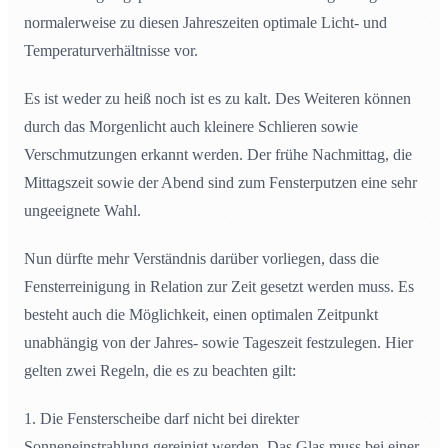
normalerweise zu diesen Jahreszeiten optimale Licht- und
Temperaturverhältnisse vor.
Es ist weder zu heiß noch ist es zu kalt. Des Weiteren können
durch das Morgenlicht auch kleinere Schlieren sowie
Verschmutzungen erkannt werden. Der frühe Nachmittag, die
Mittagszeit sowie der Abend sind zum Fensterputzen eine sehr
ungeeignete Wahl.
Nun dürfte mehr Verständnis darüber vorliegen, dass die
Fensterreinigung in Relation zur Zeit gesetzt werden muss. Es
besteht auch die Möglichkeit, einen optimalen Zeitpunkt
unabhängig von der Jahres- sowie Tageszeit festzulegen. Hier
gelten zwei Regeln, die es zu beachten gilt:
1. Die Fensterscheibe darf nicht bei direkter
Sonneneinstrahlung gereinigt werden. Das Glas muss bei einer