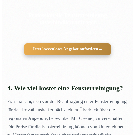
Professionelle Fensterreinigung
unverbindlich anfragen
Für klare Scheiben ohne Streifen und Schlieren
Jetzt kostenloses Angebot anfordern
→
4. Wie viel kostet eine Fensterreinigung?
Es ist ratsam, sich vor der Beauftragung einer Fensterreinigung
für den Privathaushalt zunächst einen Überblick über die
regionalen Angebote, bspw. über Mr. Cleaner, zu verschaffen.
Die Preise für die Fensterreinigung können von Unternehmen