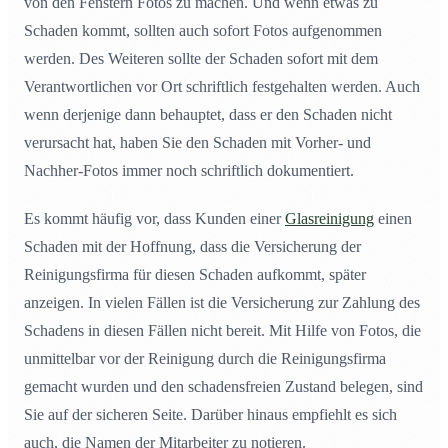
von den Fenstern Fotos zu machen. Und wenn etwas zu
Schaden kommt, sollten auch sofort Fotos aufgenommen
werden. Des Weiteren sollte der Schaden sofort mit dem
Verantwortlichen vor Ort schriftlich festgehalten werden. Auch
wenn derjenige dann behauptet, dass er den Schaden nicht
verursacht hat, haben Sie den Schaden mit Vorher- und
Nachher-Fotos immer noch schriftlich dokumentiert.
Es kommt häufig vor, dass Kunden einer
Glasreinigung
einen
Schaden mit der Hoffnung, dass die Versicherung der
Reinigungsfirma für diesen Schaden aufkommt, später
anzeigen. In vielen Fällen ist die Versicherung zur Zahlung des
Schadens in diesen Fällen nicht bereit. Mit Hilfe von Fotos, die
unmittelbar vor der Reinigung durch die Reinigungsfirma
gemacht wurden und den schadensfreien Zustand belegen, sind
Sie auf der sicheren Seite. Darüber hinaus empfiehlt es sich
auch, die Namen der Mitarbeiter zu notieren.