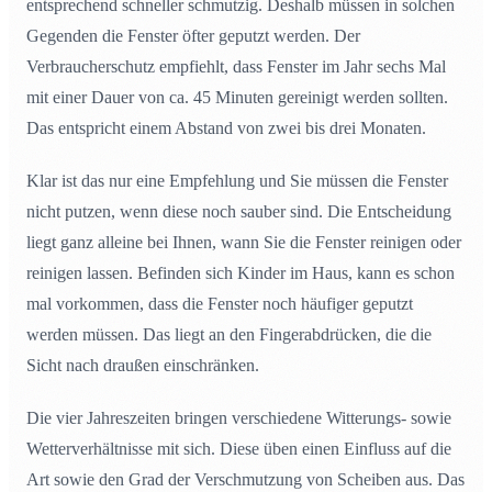
entsprechend schneller schmutzig. Deshalb müssen in solchen
Gegenden die Fenster öfter geputzt werden. Der
Verbraucherschutz empfiehlt, dass Fenster im Jahr sechs Mal
mit einer Dauer von ca. 45 Minuten gereinigt werden sollten.
Das entspricht einem Abstand von zwei bis drei Monaten.
Klar ist das nur eine Empfehlung und Sie müssen die Fenster
nicht putzen, wenn diese noch sauber sind. Die Entscheidung
liegt ganz alleine bei Ihnen, wann Sie die Fenster reinigen oder
reinigen lassen. Befinden sich Kinder im Haus, kann es schon
mal vorkommen, dass die Fenster noch häufiger geputzt
werden müssen. Das liegt an den Fingerabdrücken, die die
Sicht nach draußen einschränken.
Die vier Jahreszeiten bringen verschiedene Witterungs- sowie
Wetterverhältnisse mit sich. Diese üben einen Einfluss auf die
Art sowie den Grad der Verschmutzung von Scheiben aus. Das