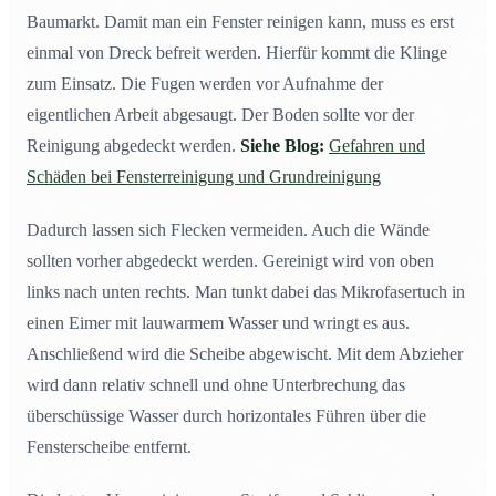
Baumarkt. Damit man ein Fenster reinigen kann, muss es erst
einmal von Dreck befreit werden. Hierfür kommt die Klinge
zum Einsatz. Die Fugen werden vor Aufnahme der
eigentlichen Arbeit abgesaugt. Der Boden sollte vor der
Reinigung abgedeckt werden.
Siehe Blog:
Gefahren und
Schäden bei Fensterreinigung und Grundreinigung
Dadurch lassen sich Flecken vermeiden. Auch die Wände
sollten vorher abgedeckt werden. Gereinigt wird von oben
links nach unten rechts. Man tunkt dabei das Mikrofasertuch in
einen Eimer mit lauwarmem Wasser und wringt es aus.
Anschließend wird die Scheibe abgewischt. Mit dem Abzieher
wird dann relativ schnell und ohne Unterbrechung das
überschüssige Wasser durch horizontales Führen über die
Fensterscheibe entfernt.