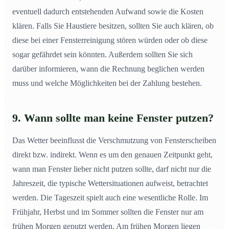
eventuell dadurch entstehenden Aufwand sowie die Kosten
klären. Falls Sie Haustiere besitzen, sollten Sie auch klären, ob
diese bei einer Fensterreinigung stören würden oder ob diese
sogar gefährdet sein könnten. Außerdem sollten Sie sich
darüber informieren, wann die Rechnung beglichen werden
muss und welche Möglichkeiten bei der Zahlung bestehen.
9. Wann sollte man keine Fenster putzen?
Das Wetter beeinflusst die Verschmutzung von Fensterscheiben
direkt bzw. indirekt. Wenn es um den genauen Zeitpunkt geht,
wann man Fenster lieber nicht putzen sollte, darf nicht nur die
Jahreszeit, die typische Wettersituationen aufweist, betrachtet
werden. Die Tageszeit spielt auch eine wesentliche Rolle. Im
Frühjahr, Herbst und im Sommer sollten die Fenster nur am
frühen Morgen geputzt werden. Am frühen Morgen liegen