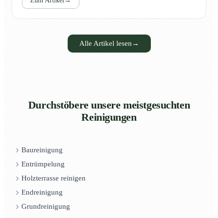
Zum Artikel
→
Alle Artikel lesen
→
Durchstöbere unsere meistgesuchten
Reinigungen
Baureinigung
Entrümpelung
Holzterrasse reinigen
Endreinigung
Grundreinigung