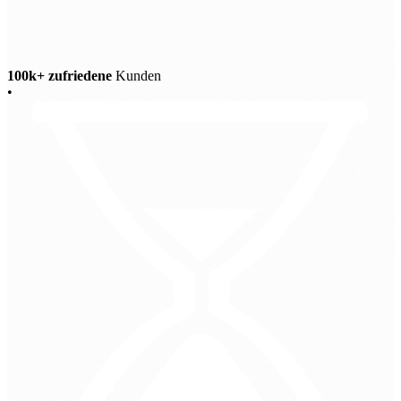
100k+ zufriedene
Kunden
•