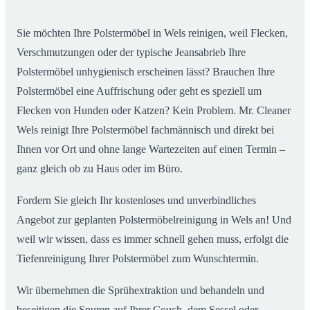
Sie möchten Ihre Polstermöbel in Wels reinigen, weil Flecken,
Verschmutzungen oder der typische Jeansabrieb Ihre
Polstermöbel unhygienisch erscheinen lässt? Brauchen Ihre
Polstermöbel eine Auffrischung oder geht es speziell um
Flecken von Hunden oder Katzen? Kein Problem. Mr. Cleaner
Wels reinigt Ihre Polstermöbel fachmännisch und direkt bei
Ihnen vor Ort und ohne lange Wartezeiten auf einen Termin –
ganz gleich ob zu Haus oder im Büro.
Fordern Sie gleich Ihr kostenloses und unverbindliches
Angebot zur geplanten Polstermöbelreinigung in Wels an! Und
weil wir wissen, dass es immer schnell gehen muss, erfolgt die
Tiefenreinigung Ihrer Polstermöbel zum Wunschtermin.
Wir übernehmen die Sprühextraktion und behandeln und
beseitigen die Spuren auf Ihrer Couch, dem Sessel oder