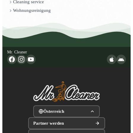
Cleaning service
Wohnungsreinigung
Mr. Cleaner
Österreich
Partner werden