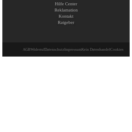
Hilfe Center
Reklamation
Kontakt
Ratgeber
AGB
Widerruf
Datenschutz
Impressum
Kein Datenhandel
Cookies