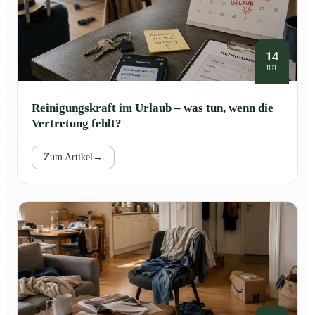
14
JUL
Reinigungskraft im Urlaub – was tun, wenn die
Vertretung fehlt?
Zum Artikel
→