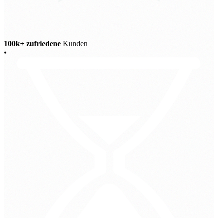
100k+ zufriedene
Kunden
•