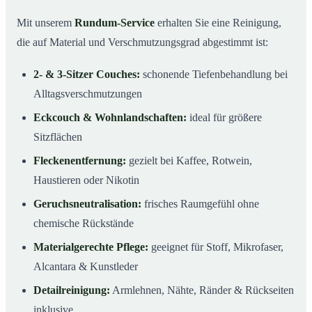
Mit unserem
Rundum-Service
erhalten Sie eine Reinigung,
die auf Material und Verschmutzungsgrad abgestimmt ist:
2- & 3-Sitzer Couches:
schonende Tiefenbehandlung bei
Alltagsverschmutzungen
Eckcouch & Wohnlandschaften:
ideal für größere
Sitzflächen
Fleckenentfernung:
gezielt bei Kaffee, Rotwein,
Haustieren oder Nikotin
Geruchsneutralisation:
frisches Raumgefühl ohne
chemische Rückstände
Materialgerechte Pflege:
geeignet für Stoff, Mikrofaser,
Alcantara & Kunstleder
Detailreinigung:
Armlehnen, Nähte, Ränder & Rückseiten
inklusive