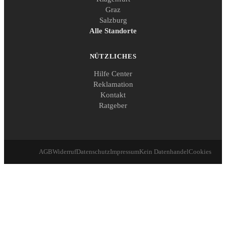
Graz
Salzburg
Alle Standorte
NÜTZLICHES
Hilfe Center
Reklamation
Kontakt
Ratgeber
AGB
Widerruf
Datenschutz
Impressum
Kein Datenhandel
Cookies