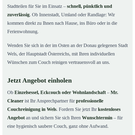
Stadtteilen für Sie im Einsatz –
schnell, pünktlich und
zuverlässig
. Ob Innenstadt, Umland oder Randlage: Wir
kommen direkt zu Ihnen nach Hause, ins Büro oder in die
Ferienwohnung.
Wenden Sie sich in der im Osten an der Donau gelegenen Stadt
Wels, der Hauptstadt Österreichs, mit Ihren individuellen
Wünschen zum Couch reinigen vertrauensvoll an uns.
Jetzt Angebot einholen
Ob
Einzelsessel, Eckcouch oder Wohnlandschaft
–
Mr.
Cleaner
ist Ihr Ansprechpartner für
professionelle
Couchreinigung in Wels
. Fordern Sie jetzt Ihr
kostenloses
Angebot
an und sichern Sie sich Ihren
Wunschtermin
– für
eine hygienisch saubere Couch, ganz ohne Aufwand.