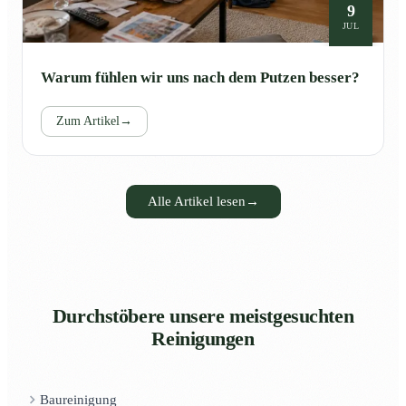
9
JUL
Warum fühlen wir uns nach dem Putzen besser?
Zum Artikel
→
Alle Artikel lesen
→
Durchstöbere unsere meistgesuchten
Reinigungen
Baureinigung