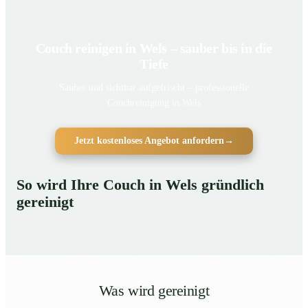
Couch reinigen in Wels – sauber bis in die
Tiefe
Sauber und sichtbar aufgefrischt – professionelle
Couchreinigung in Wels
Jetzt kostenloses Angebot anfordern
→
So wird Ihre Couch in Wels gründlich
gereinigt
Was wird gereinigt