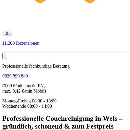
4.8
/5
11.200 Rezensionen
Professionelle fachkundige Beratung
0820 890 840
(0,09 €/min aus dt. FN,
max. 0,42 €/min Mobil)
Montag-Freitag
08:00 - 18:00
Wochenende
08:00 - 14:00
Professionelle Couchreinigung in Wels
–
gründlich, schonend & zum Festpreis