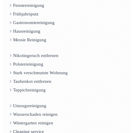
Fensterreinigung
Frühjahrsputz
Gastronomiereinigung
Hausreinigung
Messie Reinigung
Nikotingeruch entfernen
Polsterreinigung
Stark verschmutzte Wohnung
Taubenkot entfernen
Teppichreinigung
Umzugsreinigung
Wasserschaden reinigen
Wintergarten reinigen
Cleaning service