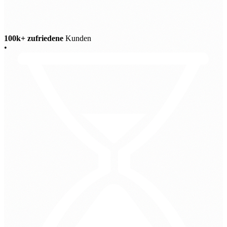
100k+ zufriedene
Kunden
•