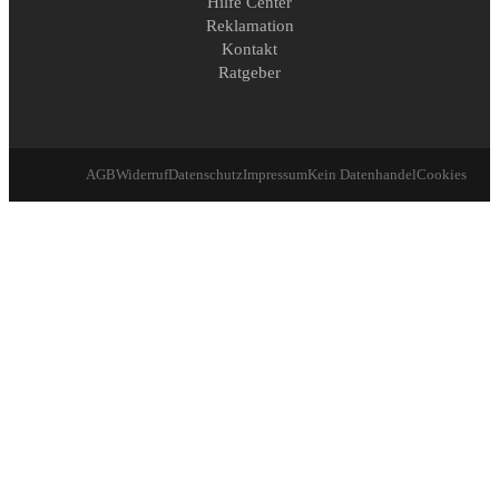
Hilfe Center
Reklamation
Kontakt
Ratgeber
AGB
Widerruf
Datenschutz
Impressum
Kein Datenhandel
Cookies