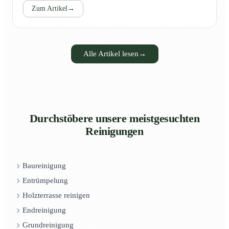
Zum Artikel
→
Alle Artikel lesen
→
Durchstöbere unsere meistgesuchten
Reinigungen
Baureinigung
Entrümpelung
Holzterrasse reinigen
Endreinigung
Grundreinigung