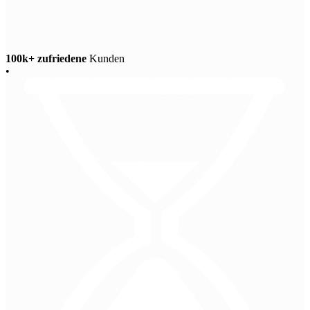
100k+ zufriedene
Kunden
•