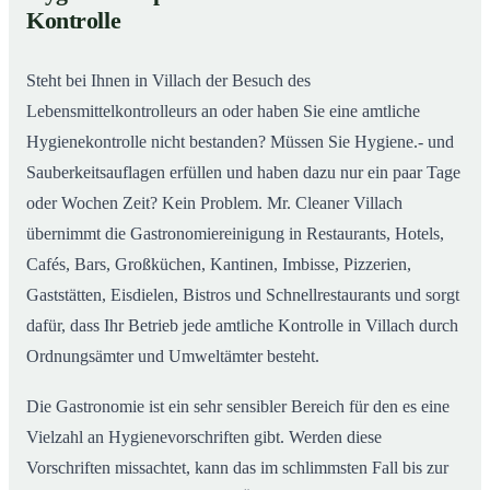
Gastronomiereinigung in Villach – Qualität, die
02
Kontrolle
man sieht
Steht bei Ihnen in Villach der Besuch des
Lebensmittelkontrolleurs an oder haben Sie eine amtliche
Hygienekontrolle nicht bestanden? Müssen Sie Hygiene.- und
Sauberkeitsauflagen erfüllen und haben dazu nur ein paar Tage
oder Wochen Zeit? Kein Problem. Mr. Cleaner Villach
übernimmt die Gastronomiereinigung in Restaurants, Hotels,
Cafés, Bars, Großküchen, Kantinen, Imbisse, Pizzerien,
Gaststätten, Eisdielen, Bistros und Schnellrestaurants und sorgt
dafür, dass Ihr Betrieb jede amtliche Kontrolle in Villach durch
Ordnungsämter und Umweltämter besteht.
Die Gastronomie ist ein sehr sensibler Bereich für den es eine
Vielzahl an Hygienevorschriften gibt. Werden diese
Vorschriften missachtet, kann das im schlimmsten Fall bis zur