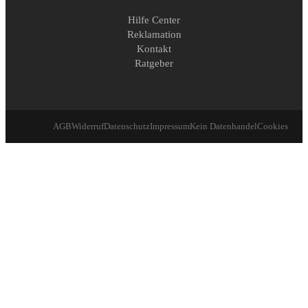
Hilfe Center
Reklamation
Kontakt
Ratgeber
AGB
Widerruf
Datenschutz
Impressum
Kein Datenhandel
Cookies