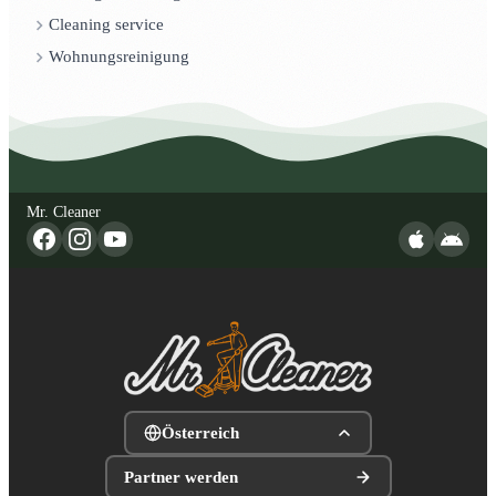
Cleaning service
Wohnungsreinigung
Mr. Cleaner
Österreich
Partner werden