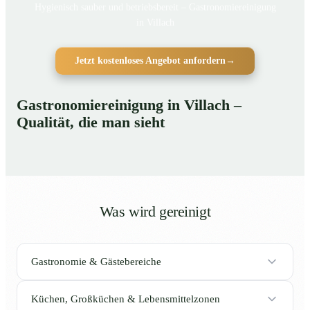
Hygienisch sauber und betriebsbereit – Gastronomiereinigung
in Villach
Jetzt kostenloses Angebot anfordern
→
Gastronomiereinigung in Villach –
Qualität, die man sieht
Was wird gereinigt
Gastronomie & Gästebereiche
Küchen, Großküchen & Lebensmittelzonen