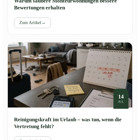
Warum saubere Monteurwohnungen bessere
Bewertungen erhalten
Zum Artikel
→
14
JUL
Reinigungskraft im Urlaub – was tun, wenn die
Vertretung fehlt?