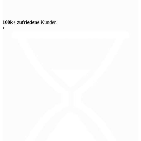
100k+ zufriedene
Kunden
•