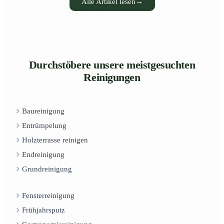
Alle Artikel lesen
→
Durchstöbere unsere meistgesuchten
Reinigungen
Baureinigung
Entrümpelung
Holzterrasse reinigen
Endreinigung
Grundreinigung
Fensterreinigung
Frühjahrsputz