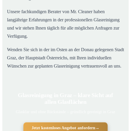
Unsere fachkundigen Berater von Mr. Cleaner haben
langjährige Erfahrungen in der professionellen Glasreinigung
und wir stehen Ihnen täglich für alle möglichen Anfragen zur
Verfügung.
Wenden Sie sich in der im Osten an der Donau gelegenen Stadt
Graz, der Hauptstadt Österreichs, mit Ihren individuellen
Wünschen zur geplanten Glasreinigung vertrauensvoll an uns.
Glasreinigung in Graz – klare Sicht auf
allen Glasflächen
Glasklar und ohne Rückstände – gründlich gereinigt in Graz
Jetzt kostenloses Angebot anfordern
→