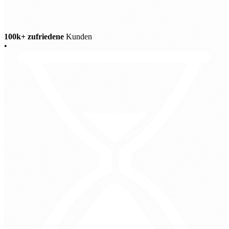
100k+ zufriedene
Kunden
•