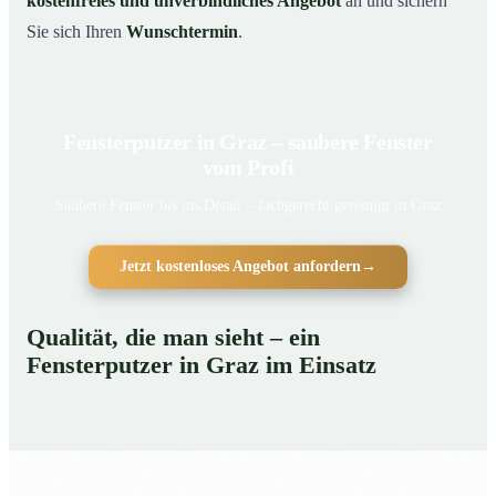
kostenfreies und unverbindliches Angebot
an und sichern
Sie sich Ihren
Wunschtermin
.
Fensterputzer in Graz – saubere Fenster
vom Profi
Saubere Fenster bis ins Detail – fachgerecht gereinigt in Graz
Jetzt kostenloses Angebot anfordern
→
Qualität, die man sieht – ein
Fensterputzer in Graz im Einsatz