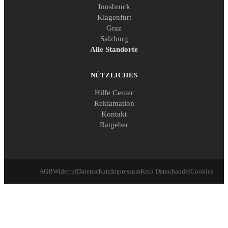
Innsbruck
Klagenfurt
Graz
Salzburg
Alle Standorte
NÜTZLICHES
Hilfe Center
Reklamation
Kontakt
Ratgeber
AGB
Widerruf
Datenschutz
Impressum
Kein Datenhandel
Cookies