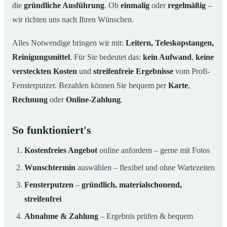
die
gründliche Ausführung
. Ob
einmalig
oder
regelmäßig
–
wir richten uns nach Ihren Wünschen.
Alles Notwendige bringen wir mit:
Leitern, Teleskopstangen,
Reinigungsmittel
. Für Sie bedeutet das:
kein Aufwand
,
keine
versteckten Kosten
und
streifenfreie Ergebnisse
vom Profi-
Fensterputzer. Bezahlen können Sie bequem per
Karte
,
Rechnung
oder
Online-Zahlung
.
So funktioniert's
Kostenfreies Angebot
online anfordern – gerne mit Fotos
Wunschtermin
auswählen – flexibel und ohne Wartezeiten
Fensterputzen
–
gründlich, materialschonend,
streifenfrei
Abnahme & Zahlung
– Ergebnis prüfen & bequem