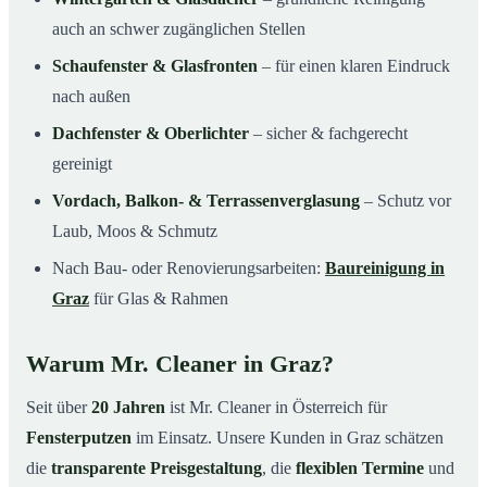
auch an schwer zugänglichen Stellen
Schaufenster & Glasfronten
– für einen klaren Eindruck
nach außen
Dachfenster & Oberlichter
– sicher & fachgerecht
gereinigt
Vordach, Balkon- & Terrassenverglasung
– Schutz vor
Laub, Moos & Schmutz
Nach Bau- oder Renovierungsarbeiten:
Baureinigung in
Graz
für Glas & Rahmen
Warum Mr. Cleaner in Graz?
Seit über
20 Jahren
ist Mr. Cleaner in Österreich für
Fensterputzen
im Einsatz. Unsere Kunden in Graz schätzen
die
transparente Preisgestaltung
, die
flexiblen Termine
und