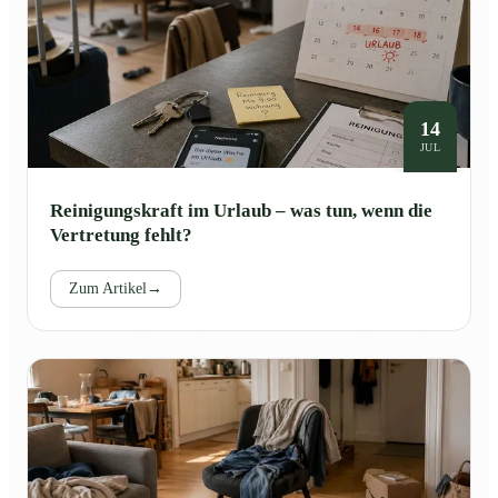
14
JUL
Reinigungskraft im Urlaub – was tun, wenn die
Vertretung fehlt?
Zum Artikel
→