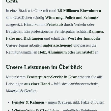
Graz
In einer Stadt wie Graz mit rund
1,9 Millionen Einwohnern
sind Glasflächen ständig
Witterung, Pollen und Schmutz
ausgesetzt. Hinzu kommt
Feinstaub
durch Verkehr oder
Baustellen. Ein professioneller Fensterputzer schützt
Rahmen,
Falze und Dichtungen
und erhält den
Wert der Immobilie
.
Unsere Teams arbeiten
materialschonend
und passen die
Reinigungsmittel an
Holz, Aluminium oder Kunststoff
an.
Unsere Leistungen im Überblick
Mit unserem
Fensterputzer-Service in Graz
erhalten Sie alle
Leistungen
aus einer Hand
–
inklusive Anfahrtspauschale,
Material & Geräte
:
Fenster & Rahmen
– innen & außen, inkl. Falze & Fugen
Wintergärten & Glasdächer
– gründliche Reinigung