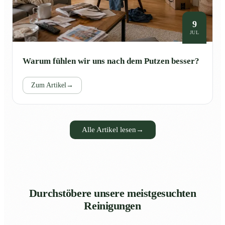
9
JUL
Warum fühlen wir uns nach dem Putzen besser?
Zum Artikel
→
Alle Artikel lesen
→
Durchstöbere unsere meistgesuchten
Reinigungen