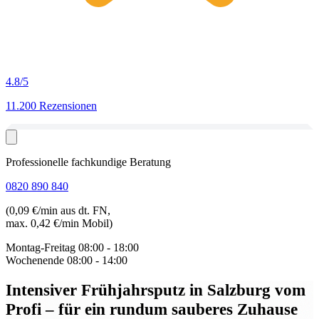
4.8
/5
11.200 Rezensionen
Professionelle fachkundige Beratung
0820 890 840
(0,09 €/min aus dt. FN,
max. 0,42 €/min Mobil)
Montag-Freitag
08:00 - 18:00
Wochenende
08:00 - 14:00
Intensiver Frühjahrsputz in Salzburg vom
Profi
– für ein rundum sauberes Zuhause