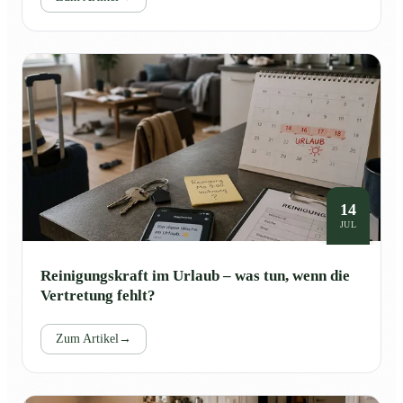
14
JUL
Reinigungskraft im Urlaub – was tun, wenn die
Vertretung fehlt?
Zum Artikel
→