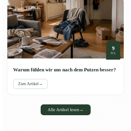
9
JUL
Warum fühlen wir uns nach dem Putzen besser?
Zum Artikel
→
Alle Artikel lesen
→