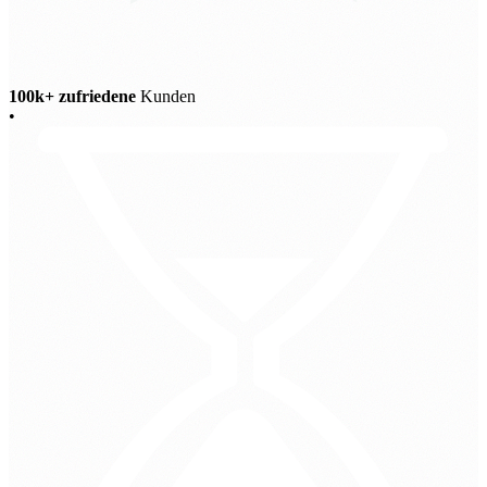
100k+ zufriedene
Kunden
•