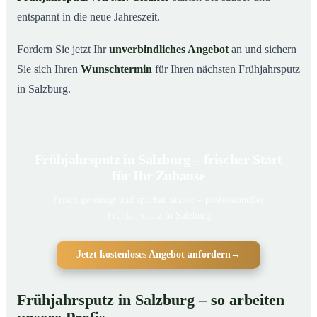
entspannt in die neue Jahreszeit.
Fordern Sie jetzt Ihr
unverbindliches Angebot
an und sichern
Sie sich Ihren
Wunschtermin
für Ihren nächsten Frühjahrsputz
in Salzburg.
Frühjahrsputz in Salzburg – frischer Start
für Ihr Zuhause
Frisch gereinigt und spürbar sauber – professioneller
Frühjahrsputz in Salzburg
Jetzt kostenloses Angebot anfordern
→
Frühjahrsputz in Salzburg – so arbeiten