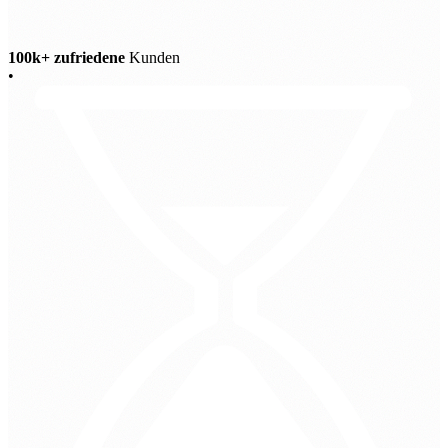
100k+ zufriedene
Kunden
•