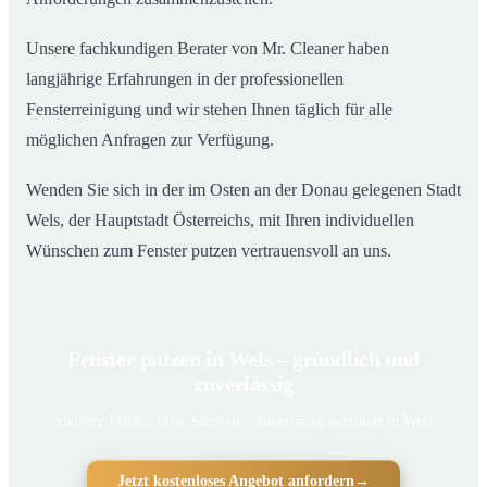
Unsere fachkundigen Berater von Mr. Cleaner haben
langjährige Erfahrungen in der professionellen
Fensterreinigung und wir stehen Ihnen täglich für alle
möglichen Anfragen zur Verfügung.
Wenden Sie sich in der im Osten an der Donau gelegenen Stadt
Wels, der Hauptstadt Österreichs, mit Ihren individuellen
Wünschen zum Fenster putzen vertrauensvoll an uns.
Fenster putzen in Wels – gründlich und
zuverlässig
Saubere Fenster ohne Streifen – zuverlässig gereinigt in Wels
Jetzt kostenloses Angebot anfordern
→