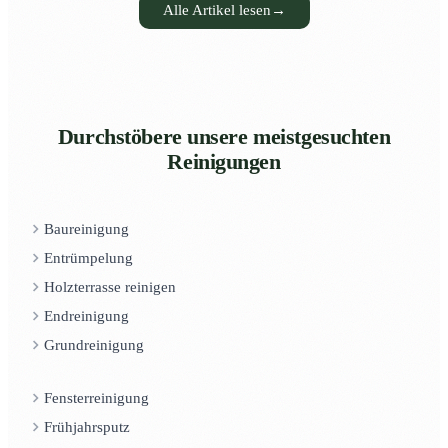
Alle Artikel lesen
→
Durchstöbere unsere meistgesuchten
Reinigungen
Baureinigung
Entrümpelung
Holzterrasse reinigen
Endreinigung
Grundreinigung
Fensterreinigung
Frühjahrsputz