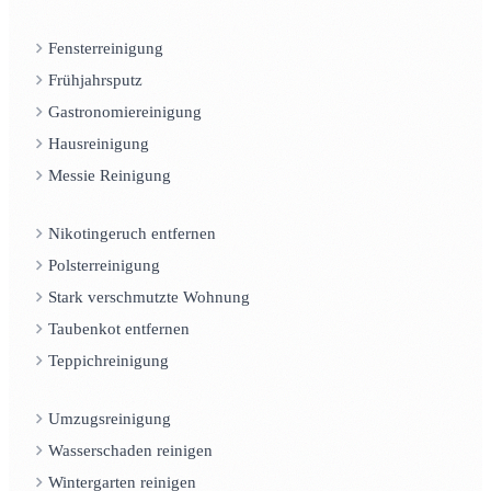
Fensterreinigung
Frühjahrsputz
Gastronomiereinigung
Hausreinigung
Messie Reinigung
Nikotingeruch entfernen
Polsterreinigung
Stark verschmutzte Wohnung
Taubenkot entfernen
Teppichreinigung
Umzugsreinigung
Wasserschaden reinigen
Wintergarten reinigen