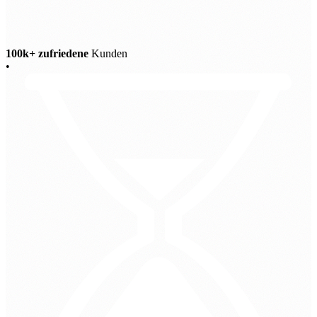
100k+ zufriedene
Kunden
•