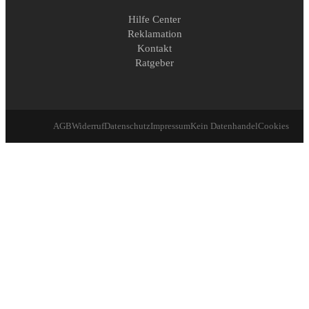
Hilfe Center
Reklamation
Kontakt
Ratgeber
AGB
Widerruf
Datenschutz
Impressum
Kein Datenhandel
Cookies