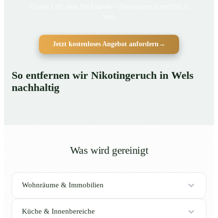
Frische Luft ohne Rückstände – Nikotingeruch entfernt in
Wels
Jetzt kostenloses Angebot anfordern
→
So entfernen wir Nikotingeruch in Wels
nachhaltig
Was wird gereinigt
Wohnräume & Immobilien
Küche & Innenbereiche