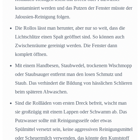
kontaminiert werden und das Putzen der Fenster müsste der
Jalousien-Reinigung folgen.
Die Rollos lässt man herunter, aber nur so weit, dass die
Lichtschlitze einen Spalt geöffnet sind. So können auch
Zwischenräume gereinigt werden. Die Fenster dann
komplett öffnen.
Mit einem Handbesen, Staubwedel, trockenem Wischmopp
oder Staubsauger entfernt man den losen Schmutz und
Staub. Das verhindert die Bildung von hässlichen Schlieren
beim späteren Abwaschen.
Sind die Rollläden vom ersten Dreck befreit, wischt man
sie großzügig mit einem Lappen oder Schwamm ab. Das
Putzwasser sollte mit Reinigungsseife oder etwas
Spülmittel versetzt sein, keine aggressiven Reinigungsmittel
oder Scheuermilch verwenden, das könnte den Kunststoff