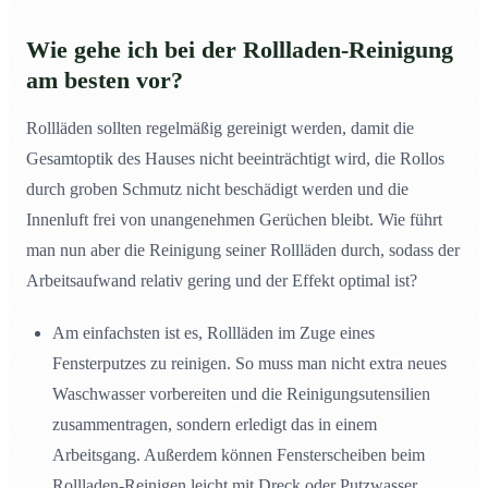
Wie gehe ich bei der Rollladen-Reinigung
am besten vor?
Rollläden sollten regelmäßig gereinigt werden, damit die
Gesamtoptik des Hauses nicht beeinträchtigt wird, die Rollos
durch groben Schmutz nicht beschädigt werden und die
Innenluft frei von unangenehmen Gerüchen bleibt. Wie führt
man nun aber die Reinigung seiner Rollläden durch, sodass der
Arbeitsaufwand relativ gering und der Effekt optimal ist?
Am einfachsten ist es, Rollläden im Zuge eines
Fensterputzes zu reinigen. So muss man nicht extra neues
Waschwasser vorbereiten und die Reinigungsutensilien
zusammentragen, sondern erledigt das in einem
Arbeitsgang. Außerdem können Fensterscheiben beim
Rollladen-Reinigen leicht mit Dreck oder Putzwasser