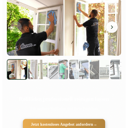
Rollläden professionell reinigen lassen
Für saubere Rollläden und freie Funktion
Jetzt kostenloses Angebot anfordern
→