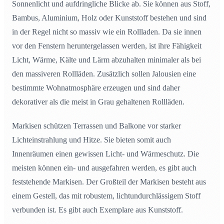
Sonnenlicht und aufdringliche Blicke ab. Sie können aus Stoff,
Bambus, Aluminium, Holz oder Kunststoff bestehen und sind
in der Regel nicht so massiv wie ein Rollladen. Da sie innen
vor den Fenstern heruntergelassen werden, ist ihre Fähigkeit
Licht, Wärme, Kälte und Lärm abzuhalten minimaler als bei
den massiveren Rollläden. Zusätzlich sollen Jalousien eine
bestimmte Wohnatmosphäre erzeugen und sind daher
dekorativer als die meist in Grau gehaltenen Rollläden.
Markisen schützen Terrassen und Balkone vor starker
Lichteinstrahlung und Hitze. Sie bieten somit auch
Innenräumen einen gewissen Licht- und Wärmeschutz. Die
meisten können ein- und ausgefahren werden, es gibt auch
feststehende Markisen. Der Großteil der Markisen besteht aus
einem Gestell, das mit robustem, lichtundurchlässigem Stoff
verbunden ist. Es gibt auch Exemplare aus Kunststoff.