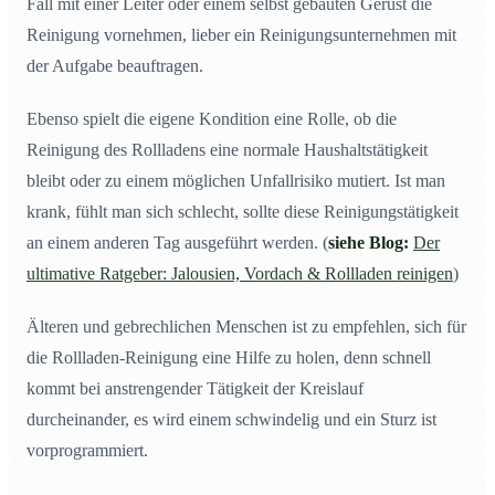
Fall mit einer Leiter oder einem selbst gebauten Gerüst die
Reinigung vornehmen, lieber ein Reinigungsunternehmen mit
der Aufgabe beauftragen.
Ebenso spielt die eigene Kondition eine Rolle, ob die
Reinigung des Rollladens eine normale Haushaltstätigkeit
bleibt oder zu einem möglichen Unfallrisiko mutiert. Ist man
krank, fühlt man sich schlecht, sollte diese Reinigungstätigkeit
an einem anderen Tag ausgeführt werden. (
siehe Blog:
Der
ultimative Ratgeber: Jalousien, Vordach & Rollladen reinigen
)
Älteren und gebrechlichen Menschen ist zu empfehlen, sich für
die Rollladen-Reinigung eine Hilfe zu holen, denn schnell
kommt bei anstrengender Tätigkeit der Kreislauf
durcheinander, es wird einem schwindelig und ein Sturz ist
vorprogrammiert.