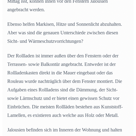
Mittag isst, können innen vor den Fenstern Jalousien
angebracht werden.
Ebenso helfen Markisen, Hitze und Sonnenlicht abzuhalten.
Aber was sind die genauen Unterschiede zwischen diesen
Sicht- und Wärmeschutzvorrichtungen?
Der Rollladen ist immer außen über den Fenstern oder der
Terrassen- sowie Balkontür angebracht. Entweder ist der
Rollladenkasten direkt in die Mauer eingebaut oder das
Rouleau wurde nachträglich über dem Fenster montiert. Die
Aufgaben eines Rollladens sind die Dämmung, der Sicht-
sowie Lärmschutz und er bietet einen gewissen Schutz vor
Einbrüchen. Die meisten Rollläden bestehen aus Kunststoff-
Lamellen, es existieren auch welche aus Holz oder Metall.
Jalousien befinden sich im Inneren der Wohnung und halten