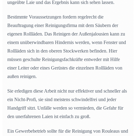
ungeübte Laie und das Ergebnis kann sich sehen lassen.
Bestimmte Voraussetzungen fordern regelrecht die
Beauftragung einer Reinigungsfirma mit dem Säubern der
eigenen Rollläden. Das Reinigen der Außenjalousien kann zu
einem unüberwindbaren Hindernis werden, wenn Fenster und
Rollläden sich in den oberen Stockwerken befinden. Hier
müssen geschulte Reinigungsfachkräfte entweder mit Hilfe
einer Leiter oder eines Gerüstes die einzelnen Rollläden von
außen reinigen.
Sie erledigen diese Arbeit nicht nur effektiver und schneller als
ein Nicht-Profi, sie sind meistens schwindelfrei und jeder
Handgriff sitzt. Unfälle werden so vermieden, die Gefahr für
den unerfahrenen Laien ist einfach zu groß.
Ein Gewerbebetrieb sollte für die Reinigung von Rouleaus und