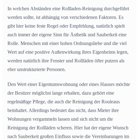
In welchen Abständen eine Rollladen-Reinigung durchgeführt
werden sollte, ist abhängig von verschiedenen Faktoren. Es
gibt hier keine feste Regel oder Empfehlung, natürlich spielt
auch immer der eigene Sinn für Ästhetik und Sauberkeit eine
Rolle. Menschen mit einer hohen Ordnungsliebe und die viel
Wert auf eine positive Außenwirkung ihres Eigenheims legen,
werden natürlich ihre Fenster und Rollläden öfter putzen als
eher unstrukturierte Personen.
Den Wert einer Eigentumswohnung oder eines Hauses möchte
der Besitzer möglichst lange erhalten, dazu gehört eine
regelmäßige Pflege, die auch die Reinigung der Rouleaus
beinhaltet. Allerdings bedeutet das nicht, dass Mieter ihre
Wohnungen vergammeln lassen und sich nicht um die
Reinigung der Rollläden scheren. Hier hat der eigene Wunsch
nach Sauberkeit großen Einfluss sowie die Vereinbarungen im