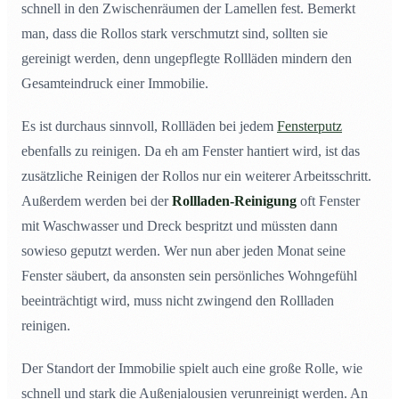
schnell in den Zwischenräumen der Lamellen fest. Bemerkt
man, dass die Rollos stark verschmutzt sind, sollten sie
gereinigt werden, denn ungepflegte Rollläden mindern den
Gesamteindruck einer Immobilie.
Es ist durchaus sinnvoll, Rollläden bei jedem
Fensterputz
ebenfalls zu reinigen. Da eh am Fenster hantiert wird, ist das
zusätzliche Reinigen der Rollos nur ein weiterer Arbeitsschritt.
Außerdem werden bei der
Rollladen-Reinigung
oft Fenster
mit Waschwasser und Dreck bespritzt und müssten dann
sowieso geputzt werden. Wer nun aber jeden Monat seine
Fenster säubert, da ansonsten sein persönliches Wohngefühl
beeinträchtigt wird, muss nicht zwingend den Rollladen
reinigen.
Der Standort der Immobilie spielt auch eine große Rolle, wie
schnell und stark die Außenjalousien verunreinigt werden. An