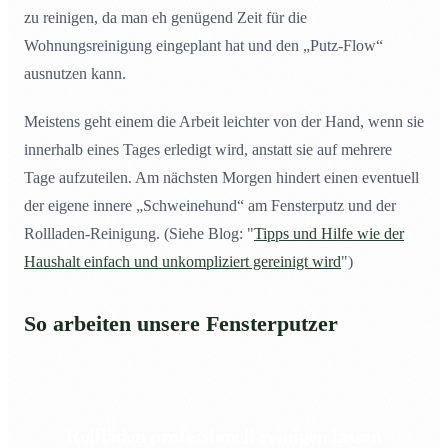
zu reinigen, da man eh genügend Zeit für die
Wohnungsreinigung eingeplant hat und den „Putz-Flow“
ausnutzen kann.
Meistens geht einem die Arbeit leichter von der Hand, wenn sie
innerhalb eines Tages erledigt wird, anstatt sie auf mehrere
Tage aufzuteilen. Am nächsten Morgen hindert einen eventuell
der eigene innere „Schweinehund“ am Fensterputz und der
Rollladen-Reinigung. (Siehe Blog: "
Tipps und Hilfe wie der
Haushalt einfach und unkompliziert gereinigt wird
")
So arbeiten unsere Fensterputzer
Rollläden professionell reinigen lassen