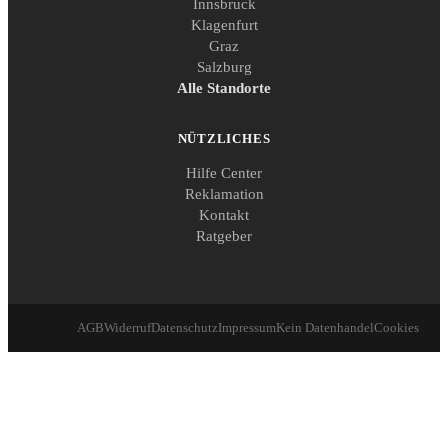
Innsbruck
Klagenfurt
Graz
Salzburg
Alle Standorte
NÜTZLICHES
Hilfe Center
Reklamation
Kontakt
Ratgeber
AGB
Widerruf
Datenschutz
Impressum
Kein Datenhandel
Cookies