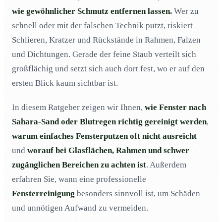
wie gewöhnlicher Schmutz entfernen lassen.
Wer zu
Mr. Cleaner hilft bei der Reinigung
04
schnell oder mit der falschen Technik putzt, riskiert
Schlieren, Kratzer und Rückstände in Rahmen, Falzen
und Dichtungen. Gerade der feine Staub verteilt sich
großflächig und setzt sich auch dort fest, wo er auf den
ersten Blick kaum sichtbar ist.
In diesem Ratgeber zeigen wir Ihnen,
wie Fenster nach
Sahara-Sand oder Blutregen richtig gereinigt werden
,
warum einfaches Fensterputzen oft nicht ausreicht
und
worauf bei Glasflächen, Rahmen und schwer
zugänglichen Bereichen zu achten ist
. Außerdem
erfahren Sie, wann eine professionelle
Fensterreinigung
besonders sinnvoll ist, um Schäden
und unnötigen Aufwand zu vermeiden.