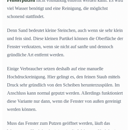
Fensterputzen
nicht vollständig entfernt werden kann. Es wird
viel Wasser benötigt und eine Reinigung, die möglichst
schonend stattfindet.
Denn Sand bedeutet kleine Steinchen, auch wenn sie sehr klein
und fein sind. Diese kleinen Partikel können die Oberfläche der
Fenster verkratzen, wenn sie nicht auf sanfte und dennoch
gründliche Art entfernt werden.
Einige Verbraucher setzen deshalb auf eine manuelle
Hochdruckreinigung. Hier gelingt es, den feinen Staub mittels
Druck sehr gründlich von den Scheiben herunterzuspülen. Im
Anschluss kann normal geputzt werden. Allerdings funktioniert
diese Variante nur dann, wenn die Fenster von außen gereinigt
werden können.
Muss das Fenster zum Putzen geöffnet werden, läuft das