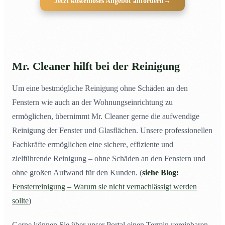
Jetzt kostenloses Angebot anfordern
→
Mr. Cleaner hilft bei der Reinigung
Um eine bestmögliche Reinigung ohne Schäden an den
Fenstern wie auch an der Wohnungseinrichtung zu
ermöglichen, übernimmt Mr. Cleaner gerne die aufwendige
Reinigung der Fenster und Glasflächen. Unsere professionellen
Fachkräfte ermöglichen eine sichere, effiziente und
zielführende Reinigung – ohne Schäden an den Fenstern und
ohne großen Aufwand für den Kunden. (
siehe Blog:
Fensterreinigung – Warum sie nicht vernachlässigt werden
sollte
)
Gerne können Sie über unser Portal einen Termin vereinbaren,