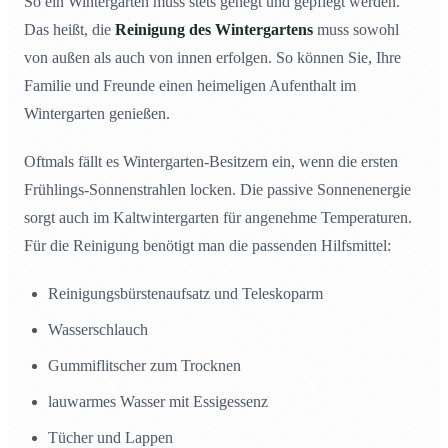
So ein Wintergarten muss stets gehegt und gepflegt werden.
Das heißt, die
Reinigung des Wintergartens
muss sowohl
von außen als auch von innen erfolgen. So können Sie, Ihre
Familie und Freunde einen heimeligen Aufenthalt im
Wintergarten genießen.
Oftmals fällt es Wintergarten-Besitzern ein, wenn die ersten
Frühlings-Sonnenstrahlen locken. Die passive Sonnenenergie
sorgt auch im Kaltwintergarten für angenehme Temperaturen.
Für die Reinigung benötigt man die passenden Hilfsmittel:
Reinigungsbürstenaufsatz und Teleskoparm
Wasserschlauch
Gummiflitscher zum Trocknen
lauwarmes Wasser mit Essigessenz
Tücher und Lappen