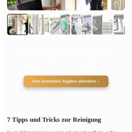
Wintergarten professionell reinigen lassen
Für saubere Glasflächen und einen gepflegten Anbau
Jetzt kostenloses Angebot anfordern
→
7 Tipps und Tricks zur Reinigung