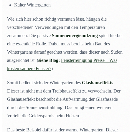
Kalter Wintergarten
Wie sich hier schon richtig vermuten lässt, hängen die
verschiedenen Verwendungen mit den Temperaturen
zusammen. Die passive
Sonnenenergienutzung
spielt hierbei
eine essentielle Rolle. Dabei muss bereits beim Bau des
Wintergartens darauf geachtet werden, dass dieser nach Süden
ausgerichtet ist. (
siehe Blog:
Fensterreinigung Preise – Was
kosten saubere Fenster?
)
Somit bedient sich der Wintergarten des
Glashauseffekts
.
Dieser ist nicht mit dem Treibhauseffekt zu verwechseln. Der
Glashauseffekt beschreibt die Aufwärmung der Glasfassade
durch die Sonneneinstrahlung. Das bringt einen weiteren
Vorteil: die Geldersparnis beim Heizen.
Das beste Beispiel dafür ist der warme Wintergarten. Dieser