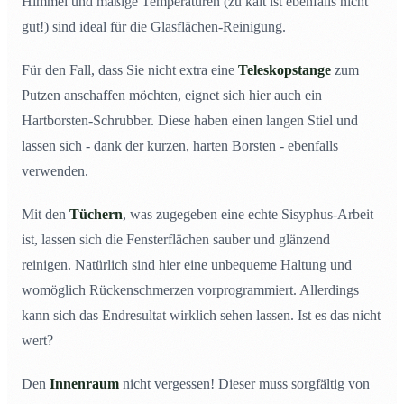
Himmel und mäßige Temperaturen (zu kalt ist ebenfalls nicht
gut!) sind ideal für die Glasflächen-Reinigung.
Für den Fall, dass Sie nicht extra eine
Teleskopstange
zum
Putzen anschaffen möchten, eignet sich hier auch ein
Hartborsten-Schrubber. Diese haben einen langen Stiel und
lassen sich - dank der kurzen, harten Borsten - ebenfalls
verwenden.
Mit den
Tüchern
, was zugegeben eine echte Sisyphus-Arbeit
ist, lassen sich die Fensterflächen sauber und glänzend
reinigen. Natürlich sind hier eine unbequeme Haltung und
womöglich Rückenschmerzen vorprogrammiert. Allerdings
kann sich das Endresultat wirklich sehen lassen. Ist es das nicht
wert?
Den
Innenraum
nicht vergessen! Dieser muss sorgfältig von