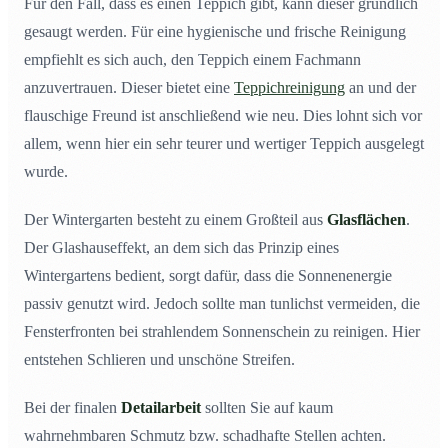
Für den Fall, dass es einen Teppich gibt, kann dieser gründlich
gesaugt werden. Für eine hygienische und frische Reinigung
empfiehlt es sich auch, den Teppich einem Fachmann
anzuvertrauen. Dieser bietet eine
Teppichreinigung
an und der
flauschige Freund ist anschließend wie neu. Dies lohnt sich vor
allem, wenn hier ein sehr teurer und wertiger Teppich ausgelegt
wurde.
Der Wintergarten besteht zu einem Großteil aus
Glasflächen
.
Der Glashauseffekt, an dem sich das Prinzip eines
Wintergartens bedient, sorgt dafür, dass die Sonnenenergie
passiv genutzt wird. Jedoch sollte man tunlichst vermeiden, die
Fensterfronten bei strahlendem Sonnenschein zu reinigen. Hier
entstehen Schlieren und unschöne Streifen.
Bei der finalen
Detailarbeit
sollten Sie auf kaum
wahrnehmbaren Schmutz bzw. schadhafte Stellen achten.