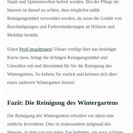
Staub und Spinnenweben befreit werden. Bei der Pflege im
Inneren ist darauf zu achten, dass möglichst milde
Reinigungsmittel verwendet werden, da sonst die Gefahr von
Beschädigungen und Farbveränderungen an Hölzern und
Mobiliar besteht.
Einen
Profi beauftragen
! Dieser verfügt über das benötigte
Know-how, bringt die richtigen Reinigungsmittel und
Utensilien mit und übernimmt für Sie die Reinigung des
Wintergartens. So kehren Sie zurück und können sich über
einen sauberen Wintergarten freuen!
Fazit: Die Reinigung des Wintergartens
Die Reinigung des Wintergartens erfordert vor allem eine
zeitliche Investition. Dies ist insbesondere aufgrund des
Stresses, in dem wir uns jeden Tag befinden, ein ganz schönes