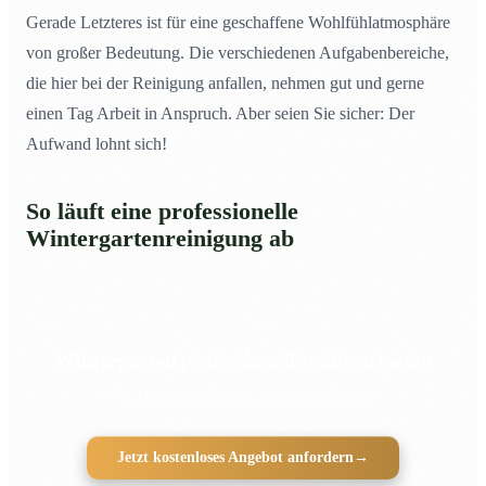
Gerade Letzteres ist für eine geschaffene Wohlfühlatmosphäre
von großer Bedeutung. Die verschiedenen Aufgabenbereiche,
die hier bei der Reinigung anfallen, nehmen gut und gerne
einen Tag Arbeit in Anspruch. Aber seien Sie sicher: Der
Aufwand lohnt sich!
So läuft eine professionelle
Wintergartenreinigung ab
Wintergarten professionell reinigen lassen
Glas, Dach und Rahmen gründlich gereinigt
Jetzt kostenloses Angebot anfordern
→