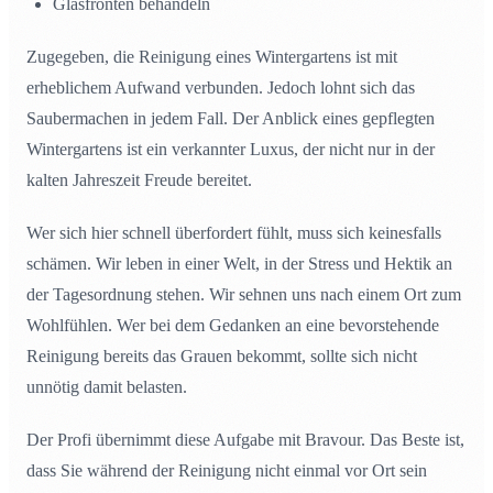
Glasfronten behandeln
Zugegeben, die Reinigung eines Wintergartens ist mit
erheblichem Aufwand verbunden. Jedoch lohnt sich das
Saubermachen in jedem Fall. Der Anblick eines gepflegten
Wintergartens ist ein verkannter Luxus, der nicht nur in der
kalten Jahreszeit Freude bereitet.
Wer sich hier schnell überfordert fühlt, muss sich keinesfalls
schämen. Wir leben in einer Welt, in der Stress und Hektik an
der Tagesordnung stehen. Wir sehnen uns nach einem Ort zum
Wohlfühlen. Wer bei dem Gedanken an eine bevorstehende
Reinigung bereits das Grauen bekommt, sollte sich nicht
unnötig damit belasten.
Der Profi übernimmt diese Aufgabe mit Bravour. Das Beste ist,
dass Sie während der Reinigung nicht einmal vor Ort sein