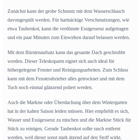
Zunächst kann der grobe Schmutz mit dem Wasserschlauch
davongespült werden. Für hartnäckige Verschmutzungen, wie
etwa Taubenkot, kann die verdünnte Essigessenz aufgetragen
und ein paar Minuten zum Einwirken darauf belassen werden.
Mit dem Bürstenaufsatz kann das gesamte Dach geschrubbt
werden. Dieser Teleskoparm eignet sich auch ideal für
höhergelegene Fenster und Reinigungsarbeiten. Zum Schluss
kann mit dem Fensterabzieher alles getrocknet und mit dem
Tuch noch einmal glänzend poliert werden.
Auch die Markise oder Überdachung über dem Wintergarten
hat in der kalten Saison leiden müssen. Hier empfiehlt es sich,
Wasser und Essigessenz zu mischen und die Markise Stück für
Stück zu reinigen. Gerade Taubenkot sollte rasch entfernt
werden, weil dieser sonst stark ätzend auf den Stoff wirkt.