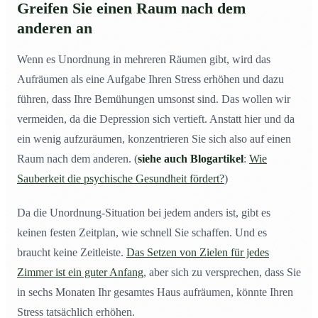
Greifen Sie einen Raum nach dem
anderen an
Wenn es Unordnung in mehreren Räumen gibt, wird das
Aufräumen als eine Aufgabe Ihren Stress erhöhen und dazu
führen, dass Ihre Bemühungen umsonst sind. Das wollen wir
vermeiden, da die Depression sich vertieft. Anstatt hier und da
ein wenig aufzuräumen, konzentrieren Sie sich also auf einen
Raum nach dem anderen. (
siehe auch Blogartikel
:
Wie
Sauberkeit die psychische Gesundheit fördert?
)
Da die Unordnung-Situation bei jedem anders ist, gibt es
keinen festen Zeitplan, wie schnell Sie schaffen. Und es
braucht keine Zeitleiste.
Das Setzen von Zielen für jedes
Zimmer ist ein guter Anfang
, aber sich zu versprechen, dass Sie
in sechs Monaten Ihr gesamtes Haus aufräumen, könnte Ihren
Stress tatsächlich erhöhen.