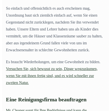
So einfach und offensichtlich es auch erscheinen mag,
Unordnung baut sich ziemlich einfach auf, wenn Sie einen
Gegenstand nicht zurücklegen, nachdem Sie ihn verwendet
haben. Unsere Eltern und Lehrer haben uns als Kinder dies
vermittelt, um die Häuser und Klassenräume sauber zu halten,
aber aus irgendeinem Grund fallen viele von uns im
Erwachsenenalter in schlechte Gewohnheiten zurück.
Es braucht Wiederholungen, um eine Gewohnheit zu bilden.
Versuchen Sie, sich bewusst zu sein, Dinge wegzuräumen,
wenn Sie mit ihnen fertig sind, und es wird schneller zur
zweiten Natur.
Eine Reinigungsfirma beauftragen
Mr. Cleaner sorgt für Ihre Bedürfnisse und kann die