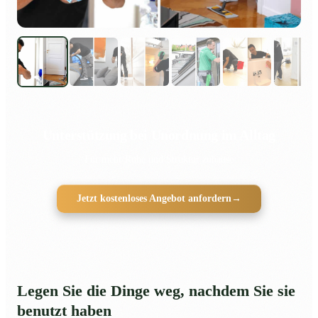
Unterstützung bei Unordnung im Alltag
Für mehr Ruhe und Struktur zuhause
Jetzt kostenloses Angebot anfordern
→
Legen Sie die Dinge weg, nachdem Sie sie
benutzt haben