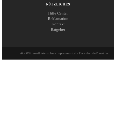
NÜTZLICHES
Hilfe Center
Reklamation
Kontakt
Ratgeber
AGB
Widerruf
Datenschutz
Impressum
Kein Datenhandel
Cookies