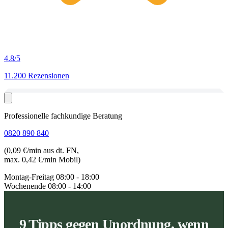
4.8
/5
11.200 Rezensionen
Professionelle fachkundige Beratung
0820 890 840
(0,09 €/min aus dt. FN,
max. 0,42 €/min Mobil)
Montag-Freitag
08:00 - 18:00
Wochenende
08:00 - 14:00
9 Tipps gegen Unordnung, wenn