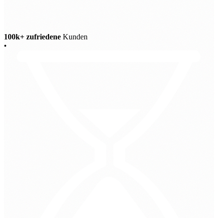
100k+ zufriedene
Kunden
•