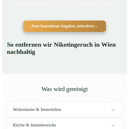
Frische Luft ohne Rückstände – Nikotingeruch entfernt in
Wien
Jetzt kostenloses Angebot anfordern
→
So entfernen wir Nikotingeruch in Wien
nachhaltig
Was wird gereinigt
Wohnräume & Immobilien
Küche & Innenbereiche