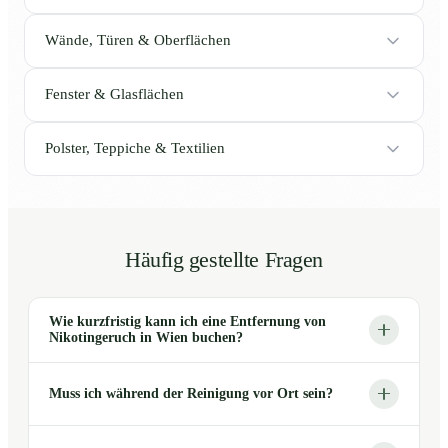
Wände, Türen & Oberflächen
Fenster & Glasflächen
Polster, Teppiche & Textilien
Häufig gestellte Fragen
Wie kurzfristig kann ich eine Entfernung von
Nikotingeruch in Wien buchen?
Muss ich während der Reinigung vor Ort sein?