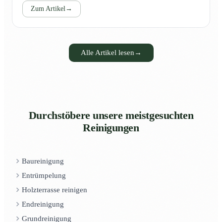
Zum Artikel
→
Alle Artikel lesen
→
Durchstöbere unsere meistgesuchten
Reinigungen
Baureinigung
Entrümpelung
Holzterrasse reinigen
Endreinigung
Grundreinigung