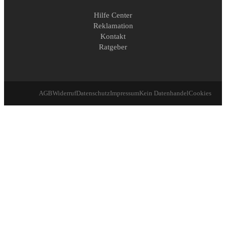
Hilfe Center
Reklamation
Kontakt
Ratgeber
AGB
Widerruf
Datenschutz
Impressum
Kein Datenhandel
Cookies