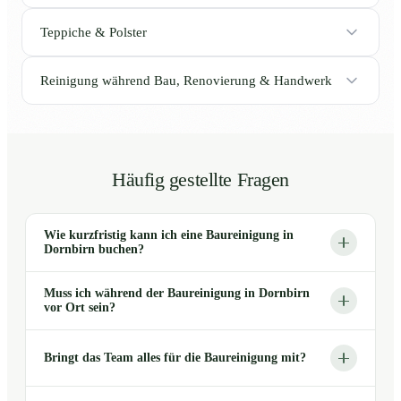
Teppiche & Polster
Reinigung während Bau, Renovierung & Handwerk
Häufig gestellte Fragen
Wie kurzfristig kann ich eine Baureinigung in
Dornbirn buchen?
Muss ich während der Baureinigung in Dornbirn
vor Ort sein?
Bringt das Team alles für die Baureinigung mit?