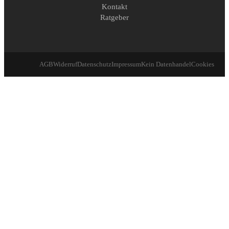
Kontakt
Ratgeber
AGB
Widerruf
Datenschutz
Impressum
Kein Datenhandel
Cookies