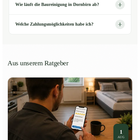
Wie läuft die Baureinigung in Dornbirn ab?
Welche Zahlungsmöglichkeiten habe ich?
Aus unserem Ratgeber
1
AUG