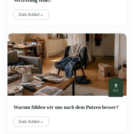
Vertretung fehlt?
Zum Artikel
→
9
JUL
Warum fühlen wir uns nach dem Putzen besser?
Zum Artikel
→