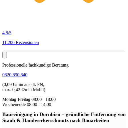
4.8
/5
11.200 Rezensionen
Professionelle fachkundige Beratung
0820 890 840
(0,09 €/min aus dt. FN,
max. 0,42 €/min Mobil)
Montag-Freitag
08:00 - 18:00
Wochenende
08:00 - 14:00
Baureinigung in Dornbirn
– gründliche Entfernung von
Staub & Handwerkerschmutz nach Bauarbeiten