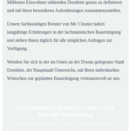
Millionen Einwohner zählenden Dornbirn genau zu definieren
und mit Ihren besonderen Anforderungen zusammenzustellen.
Unsere fachkundigen Berater von Mr. Cleaner haben
langjährige Erfahrungen in der fachmännischen Baureinigung
und stehen Ihnen täglich für alle möglichen Anfragen zur
Verfügung.
Wenden Sie sich in der im Osten an der Donau gelegenen Stadt
Dornbirn, der Hauptstadt Österreichs, mit Ihren individuellen
Wünschen zur geplanten Baureinigung vertrauensvoll an uns.
Baureinigung in Dornbirn – sauber nach
Bau oder Renovierung
Sauber nach Bauarbeiten – bereit zur Nutzung in Dornbirn