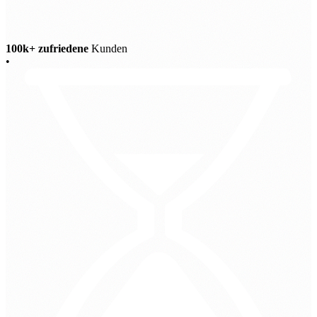
100k+ zufriedene
Kunden
•