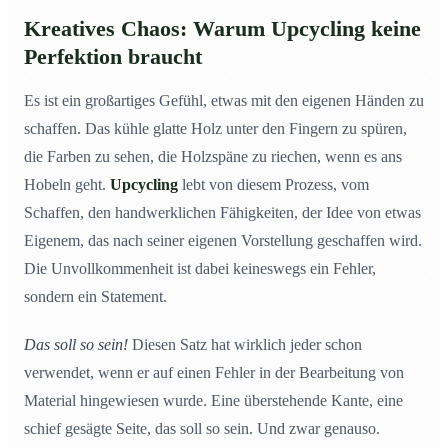
Kreatives Chaos: Warum Upcycling keine
Perfektion braucht
Es ist ein großartiges Gefühl, etwas mit den eigenen Händen zu
schaffen. Das kühle glatte Holz unter den Fingern zu spüren,
die Farben zu sehen, die Holzspäne zu riechen, wenn es ans
Hobeln geht.
Upcycling
lebt von diesem Prozess, vom
Schaffen, den handwerklichen Fähigkeiten, der Idee von etwas
Eigenem, das nach seiner eigenen Vorstellung geschaffen wird.
Die Unvollkommenheit ist dabei keineswegs ein Fehler,
sondern ein Statement.
Das soll so sein!
Diesen Satz hat wirklich jeder schon
verwendet, wenn er auf einen Fehler in der Bearbeitung von
Material hingewiesen wurde. Eine überstehende Kante, eine
schief gesägte Seite, das soll so sein. Und zwar genauso.