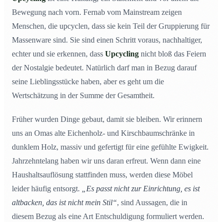
Bewegung nach vorn. Fernab vom Mainstream zeigen
Menschen, die upcyclen, dass sie kein Teil der Gruppierung für
Massenware sind. Sie sind einen Schritt voraus, nachhaltiger,
echter und sie erkennen, dass
Upcycling
nicht bloß das Feiern
der Nostalgie bedeutet. Natürlich darf man in Bezug darauf
seine Lieblingsstücke haben, aber es geht um die
Wertschätzung in der Summe der Gesamtheit.
Früher wurden Dinge gebaut, damit sie bleiben. Wir erinnern
uns an Omas alte Eichenholz- und Kirschbaumschränke in
dunklem Holz, massiv und gefertigt für eine gefühlte Ewigkeit.
Jahrzehntelang haben wir uns daran erfreut. Wenn dann eine
Haushaltsauflösung stattfinden muss, werden diese Möbel
leider häufig entsorgt.
„Es passt nicht zur Einrichtung, es ist
altbacken, das ist nicht mein Stil“
, sind Aussagen, die in
diesem Bezug als eine Art Entschuldigung formuliert werden.