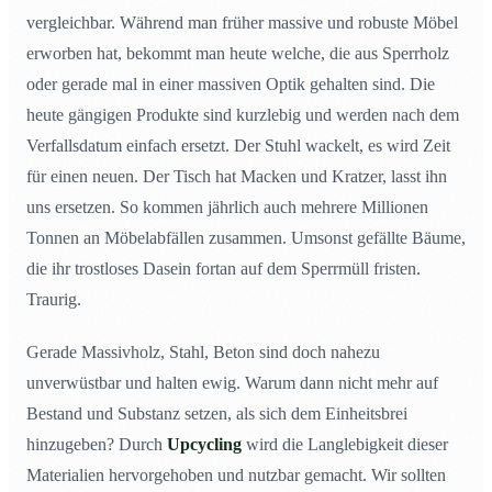
vergleichbar. Während man früher massive und robuste Möbel
erworben hat, bekommt man heute welche, die aus Sperrholz
oder gerade mal in einer massiven Optik gehalten sind. Die
heute gängigen Produkte sind kurzlebig und werden nach dem
Verfallsdatum einfach ersetzt. Der Stuhl wackelt, es wird Zeit
für einen neuen. Der Tisch hat Macken und Kratzer, lasst ihn
uns ersetzen. So kommen jährlich auch mehrere Millionen
Tonnen an Möbelabfällen zusammen. Umsonst gefällte Bäume,
die ihr trostloses Dasein fortan auf dem Sperrmüll fristen.
Traurig.
Gerade Massivholz, Stahl, Beton sind doch nahezu
unverwüstbar und halten ewig. Warum dann nicht mehr auf
Bestand und Substanz setzen, als sich dem Einheitsbrei
hinzugeben? Durch
Upcycling
wird die Langlebigkeit dieser
Materialien hervorgehoben und nutzbar gemacht. Wir sollten