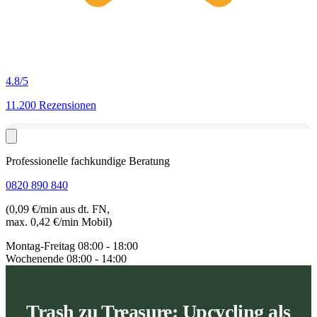
4.8
/5
11.200 Rezensionen
Professionelle fachkundige Beratung
0820 890 840
(0,09 €/min aus dt. FN,
max. 0,42 €/min Mobil)
Montag-Freitag
08:00 - 18:00
Wochenende
08:00 - 14:00
Trash zu Treasure: Upcycling als