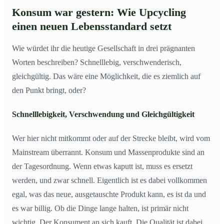
Konsum war gestern: Wie Upcycling
einen neuen Lebensstandard setzt
Wie würdet ihr die heutige Gesellschaft in drei prägnanten
Worten beschreiben? Schnelllebig, verschwenderisch,
gleichgültig. Das wäre eine Möglichkeit, die es ziemlich auf
den Punkt bringt, oder?
Schnelllebigkeit, Verschwendung und Gleichgültigkeit
Wer hier nicht mitkommt oder auf der Strecke bleibt, wird vom
Mainstream überrannt. Konsum und Massenprodukte sind an
der Tagesordnung. Wenn etwas kaputt ist, muss es ersetzt
werden, und zwar schnell. Eigentlich ist es dabei vollkommen
egal, was das neue, ausgetauschte Produkt kann, es ist da und
es war billig. Ob die Dinge lange halten, ist primär nicht
wichtig. Der Konsument an sich kauft. Die Qualität ist dabei