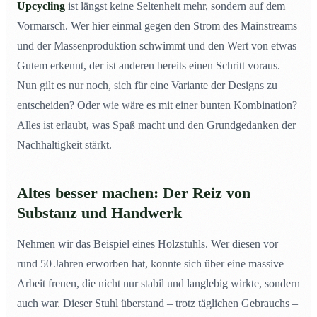
Upcycling
ist längst keine Seltenheit mehr, sondern auf dem
Vormarsch. Wer hier einmal gegen den Strom des Mainstreams
und der Massenproduktion schwimmt und den Wert von etwas
Gutem erkennt, der ist anderen bereits einen Schritt voraus.
Nun gilt es nur noch, sich für eine Variante der Designs zu
entscheiden? Oder wie wäre es mit einer bunten Kombination?
Alles ist erlaubt, was Spaß macht und den Grundgedanken der
Nachhaltigkeit stärkt.
Altes besser machen: Der Reiz von
Substanz und Handwerk
Nehmen wir das Beispiel eines Holzstuhls. Wer diesen vor
rund 50 Jahren erworben hat, konnte sich über eine massive
Arbeit freuen, die nicht nur stabil und langlebig wirkte, sondern
auch war. Dieser Stuhl überstand – trotz täglichen Gebrauchs –