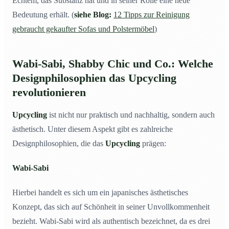
Echtem, das Substanz hat und in seiner Rolle eine neue
Bedeutung erhält. (
siehe Blog:
12 Tipps zur Reinigung
gebraucht gekaufter Sofas und Polstermöbel
)
Wabi-Sabi, Shabby Chic und Co.: Welche
Designphilosophien das Upcycling
revolutionieren
Upcycling
ist nicht nur praktisch und nachhaltig, sondern auch
ästhetisch. Unter diesem Aspekt gibt es zahlreiche
Designphilosophien, die das
Upcycling
prägen:
Wabi-Sabi
Hierbei handelt es sich um ein japanisches ästhetisches
Konzept, das sich auf Schönheit in seiner Unvollkommenheit
bezieht. Wabi-Sabi wird als authentisch bezeichnet, da es drei