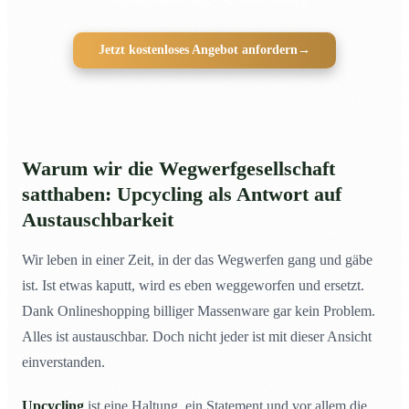
Jetzt kostenloses Angebot anfordern
→
Warum wir die Wegwerfgesellschaft
satthaben: Upcycling als Antwort auf
Austauschbarkeit
Wir leben in einer Zeit, in der das Wegwerfen gang und gäbe
ist. Ist etwas kaputt, wird es eben weggeworfen und ersetzt.
Dank Onlineshopping billiger Massenware gar kein Problem.
Alles ist austauschbar. Doch nicht jeder ist mit dieser Ansicht
einverstanden.
Upcycling
ist eine Haltung, ein Statement und vor allem die