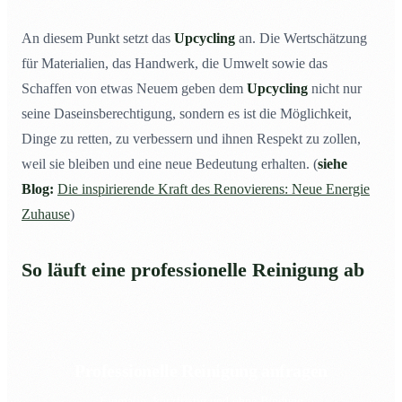
An diesem Punkt setzt das
Upcycling
an. Die Wertschätzung
für Materialien, das Handwerk, die Umwelt sowie das
Schaffen von etwas Neuem geben dem
Upcycling
nicht nur
seine Daseinsberechtigung, sondern es ist die Möglichkeit,
Dinge zu retten, zu verbessern und ihnen Respekt zu zollen,
weil sie bleiben und eine neue Bedeutung erhalten. (
siehe
Blog:
Die inspirierende Kraft des Renovierens: Neue Energie
Zuhause
)
So läuft eine professionelle Reinigung ab
Professionelle Reinigung anfragen
Einmalig, kurzfristig und ohne Bindung