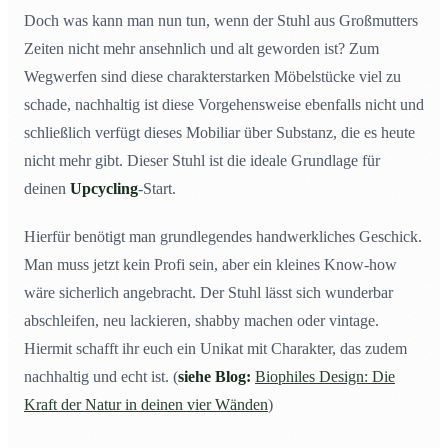
Doch was kann man nun tun, wenn der Stuhl aus Großmutters
Zeiten nicht mehr ansehnlich und alt geworden ist? Zum
Wegwerfen sind diese charakterstarken Möbelstücke viel zu
schade, nachhaltig ist diese Vorgehensweise ebenfalls nicht und
schließlich verfügt dieses Mobiliar über Substanz, die es heute
nicht mehr gibt. Dieser Stuhl ist die ideale Grundlage für
deinen
Upcycling
-Start.
Hierfür benötigt man grundlegendes handwerkliches Geschick.
Man muss jetzt kein Profi sein, aber ein kleines Know-how
wäre sicherlich angebracht. Der Stuhl lässt sich wunderbar
abschleifen, neu lackieren, shabby machen oder vintage.
Hiermit schafft ihr euch ein Unikat mit Charakter, das zudem
nachhaltig und echt ist. (
siehe Blog:
Biophiles Design: Die
Kraft der Natur in deinen vier Wänden
)