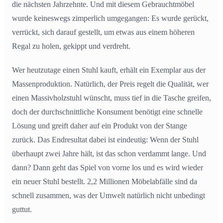
die nächsten Jahrzehnte. Und mit diesem Gebrauchtmöbel
wurde keineswegs zimperlich umgegangen: Es wurde gerückt,
verrückt, sich darauf gestellt, um etwas aus einem höheren
Regal zu holen, gekippt und verdreht.
Wer heutzutage einen Stuhl kauft, erhält ein Exemplar aus der
Massenproduktion. Natürlich, der Preis regelt die Qualität, wer
einen Massivholzstuhl wünscht, muss tief in die Tasche greifen,
doch der durchschnittliche Konsument benötigt eine schnelle
Lösung und greift daher auf ein Produkt von der Stange
zurück. Das Endresultat dabei ist eindeutig: Wenn der Stuhl
überhaupt zwei Jahre hält, ist das schon verdammt lange. Und
dann? Dann geht das Spiel von vorne los und es wird wieder
ein neuer Stuhl bestellt. 2,2 Millionen Möbelabfälle sind da
schnell zusammen, was der Umwelt natürlich nicht unbedingt
guttut.