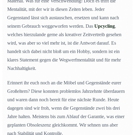
Material. Was für eine Verschwendung! Doch es trifft die
Mentalität, mit der wir in diesen Zeiten leben. Jeder
Gegenstand lässt sich austauschen, ersetzen und kann nach
seinem Gebrauch weggeworfen werden. Das
Upcycling
,
welches hierzulande gerne als kreativer Zeitvertreib gesehen
wird, was aber so viel mehr ist, ist die Antwort darauf. Es
handelt sich dabei nicht bloß um ein Hobby, sondern ist ein
klares Statement gegen die Wegwerfmentalität und für mehr
Nachhaltigkeit.
Erinnert ihr euch noch an die Möbel und Gegenstände eurer
Großeltern? Diese konnten problemlos Jahrzehnte überdauern
und waren dann noch bereit für eine nächste Runde. Heute
dagegen sind wir froh, wenn die Gegenstände zwei bis drei
Jahre halten. Meistens bis zum Ablauf der Garantie, was einer
geplanten Obsoleszenz gleichkommt. Wir sehnen uns aber
nach Stabilität und Kontrolle.