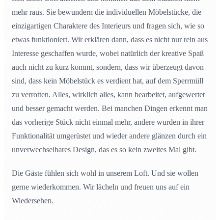
mehr raus. Sie bewundern die individuellen Möbelstücke, die
einzigartigen Charaktere des Interieurs und fragen sich, wie so
etwas funktioniert. Wir erklären dann, dass es nicht nur rein aus
Interesse geschaffen wurde, wobei natürlich der kreative Spaß
auch nicht zu kurz kommt, sondern, dass wir überzeugt davon
sind, dass kein Möbelstück es verdient hat, auf dem Sperrmüll
zu verrotten. Alles, wirklich alles, kann bearbeitet, aufgewertet
und besser gemacht werden. Bei manchen Dingen erkennt man
das vorherige Stück nicht einmal mehr, andere wurden in ihrer
Funktionalität umgerüstet und wieder andere glänzen durch ein
unverwechselbares Design, das es so kein zweites Mal gibt.
Die Gäste fühlen sich wohl in unserem Loft. Und sie wollen
gerne wiederkommen. Wir lächeln und freuen uns auf ein
Wiedersehen.