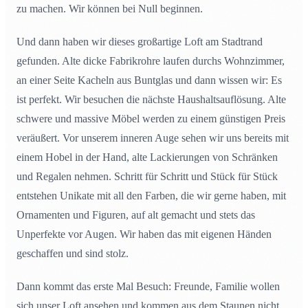
zu machen. Wir können bei Null beginnen.
Und dann haben wir dieses großartige Loft am Stadtrand
gefunden. Alte dicke Fabrikrohre laufen durchs Wohnzimmer,
an einer Seite Kacheln aus Buntglas und dann wissen wir: Es
ist perfekt. Wir besuchen die nächste Haushaltsauflösung. Alte
schwere und massive Möbel werden zu einem günstigen Preis
veräußert. Vor unserem inneren Auge sehen wir uns bereits mit
einem Hobel in der Hand, alte Lackierungen von Schränken
und Regalen nehmen. Schritt für Schritt und Stück für Stück
entstehen Unikate mit all den Farben, die wir gerne haben, mit
Ornamenten und Figuren, auf alt gemacht und stets das
Unperfekte vor Augen. Wir haben das mit eigenen Händen
geschaffen und sind stolz.
Dann kommt das erste Mal Besuch: Freunde, Familie wollen
sich unser Loft ansehen und kommen aus dem Staunen nicht