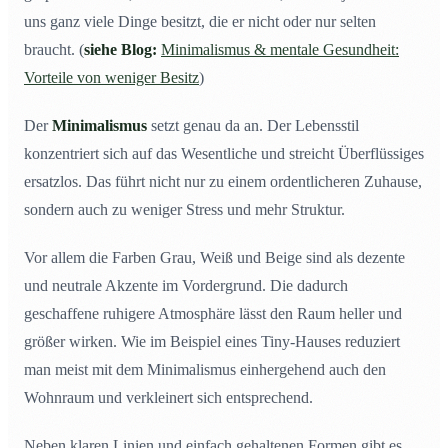
uns ganz viele Dinge besitzt, die er nicht oder nur selten
braucht. (
siehe Blog:
Minimalismus & mentale Gesundheit:
Vorteile von weniger Besitz
)
Der
Minimalismus
setzt genau da an. Der Lebensstil
konzentriert sich auf das Wesentliche und streicht Überflüssiges
ersatzlos. Das führt nicht nur zu einem ordentlicheren Zuhause,
sondern auch zu weniger Stress und mehr Struktur.
Vor allem die Farben Grau, Weiß und Beige sind als dezente
und neutrale Akzente im Vordergrund. Die dadurch
geschaffene ruhigere Atmosphäre lässt den Raum heller und
größer wirken. Wie im Beispiel eines Tiny-Hauses reduziert
man meist mit dem Minimalismus einhergehend auch den
Wohnraum und verkleinert sich entsprechend.
Neben klaren Linien und einfach gehaltenen Formen gibt es