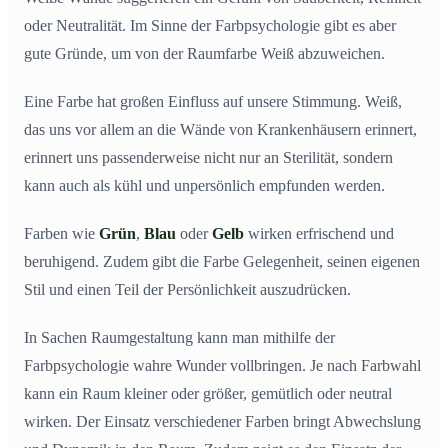
Unterschied?
oder Neutralität. Im Sinne der Farbpsychologie gibt es aber
gute Gründe, um von der Raumfarbe Weiß abzuweichen.
Eine Farbe hat großen Einfluss auf unsere Stimmung. Weiß,
das uns vor allem an die Wände von Krankenhäusern erinnert,
erinnert uns passenderweise nicht nur an Sterilität, sondern
kann auch als kühl und unpersönlich empfunden werden.
Farben wie
Grün
,
Blau
oder
Gelb
wirken erfrischend und
beruhigend. Zudem gibt die Farbe Gelegenheit, seinen eigenen
Stil und einen Teil der Persönlichkeit auszudrücken.
In Sachen Raumgestaltung kann man mithilfe der
Farbpsychologie wahre Wunder vollbringen. Je nach Farbwahl
kann ein Raum kleiner oder größer, gemütlich oder neutral
wirken. Der Einsatz verschiedener Farben bringt Abwechslung