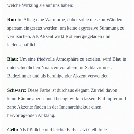
welche Wirkung sie auf uns haben:
Rot:
Im Alltag eine Warnfarbe, daher sollte diese an Wänden
sparsam eingesetzt werden, um keine aggressive Stimmung zu
verursachen. Als Akzent wirkt Rot energiegeladen und
leidenschaftlich.
Blau:
Um eine friedvolle Atmosphäre zu erzielen, wird Blau in
unterschiedlichen Nuancen vor allem für Schlafzimmer,
Badezimmer und als beruhigender Akzent verwendet.
Schwarz:
Diese Farbe ist durchaus elegant. Zu viel davon
kann Räume aber schnell beengt wirken lassen. Farbtupfer und
zarte Akzente finden in der Innenarchitektur einen
hervorragenden Anklang.
Gelb:
Als fröhliche und leichte Farbe setzt Gelb tolle