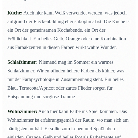
Küche:
Auch hier kann Weiß verwendet werden, was jedoch
aufgrund der Fleckenbildung eher suboptimal ist. Die Küche ist
ein Ort der gemeinsamen Kochabende, ein Ort der
Fröhlichkeit. Ein helles Gelb, Orange oder eine Kombination
aus Farbakzenten in diesen Farben wirkt wahre Wunder.
Schlafzimmer:
Niemand mag im Sommer ein warmes
Schlafzimmer. Wir empfinden hellere Farben als kühler, was
mit der Farbpsychologie in Zusammenhang steht. Ein helles
Blau, Terracotta/Apricot oder zartes Flieder sorgen für
Entspannung und sorglose Träume.
Wohnzimmer:
Auch hier kann Farbe ins Spiel kommen. Das
Wohnzimmer ist erfahrungsgemäß der Raum, wo man sich am
häufigsten aufhält. Er sollte zum Leben und Spaßhaben
einladen. Orange, Gelb und helles Rot als Farbakzente auf