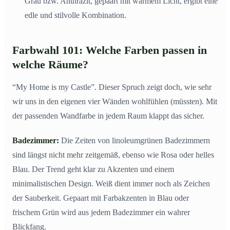
Grau bzw. Anthrazit, gepaart mit warmem Licht, ergibt eine
edle und stilvolle Kombination.
Farbwahl 101: Welche Farben passen in
welche Räume?
“My Home is my Castle”. Dieser Spruch zeigt doch, wie sehr
wir uns in den eigenen vier Wänden wohlfühlen (müssten). Mit
der passenden Wandfarbe in jedem Raum klappt das sicher.
Badezimmer:
Die Zeiten von linoleumgrünen Badezimmern
sind längst nicht mehr zeitgemäß, ebenso wie Rosa oder helles
Blau. Der Trend geht klar zu Akzenten und einem
minimalistischen Design. Weiß dient immer noch als Zeichen
der Sauberkeit. Gepaart mit Farbakzenten in Blau oder
frischem Grün wird aus jedem Badezimmer ein wahrer
Blickfang.