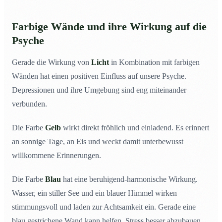
Farbige Wände und ihre Wirkung auf die
Psyche
Gerade die Wirkung von
Licht
in Kombination mit farbigen
Wänden hat einen positiven Einfluss auf unsere Psyche.
Depressionen und ihre Umgebung sind eng miteinander
verbunden.
Die Farbe
Gelb
wirkt direkt fröhlich und einladend. Es erinnert
an sonnige Tage, an Eis und weckt damit unterbewusst
willkommene Erinnerungen.
Die Farbe
Blau
hat eine beruhigend-harmonische Wirkung.
Wasser, ein stiller See und ein blauer Himmel wirken
stimmungsvoll und laden zur Achtsamkeit ein. Gerade eine
blau gestrichene Wand kann helfen, Stress besser abzubauen