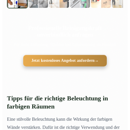
Professionelle Reinigungskraft
unverbindlich anfragen
Für mehr Entlastung, Struktur und Unterstützung im Haushalt
Jetzt kostenloses Angebot anfordern
→
Tipps für die richtige Beleuchtung in
farbigen Räumen
Eine stilvolle Beleuchtung kann die Wirkung der farbigen
Wände verstärken. Dafür ist die richtige Verwendung und der