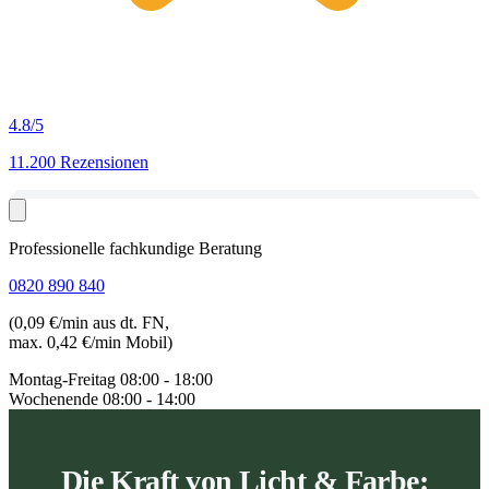
4.8
/5
11.200 Rezensionen
Professionelle fachkundige Beratung
0820 890 840
(0,09 €/min aus dt. FN,
max. 0,42 €/min Mobil)
Montag-Freitag
08:00 - 18:00
Wochenende
08:00 - 14:00
Die Kraft von Licht & Farbe: