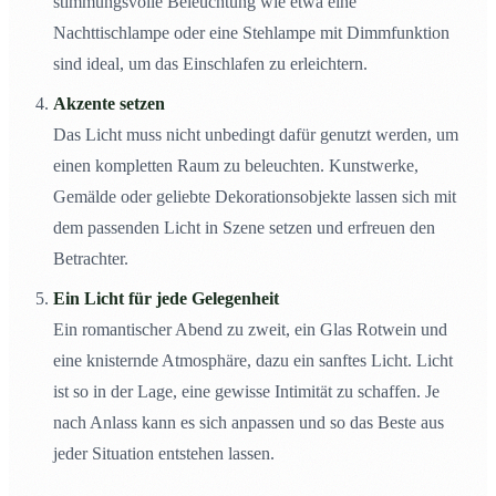
stimmungsvolle Beleuchtung wie etwa eine
Nachttischlampe oder eine Stehlampe mit Dimmfunktion
sind ideal, um das Einschlafen zu erleichtern.
Akzente setzen
Das Licht muss nicht unbedingt dafür genutzt werden, um
einen kompletten Raum zu beleuchten. Kunstwerke,
Gemälde oder geliebte Dekorationsobjekte lassen sich mit
dem passenden Licht in Szene setzen und erfreuen den
Betrachter.
Ein Licht für jede Gelegenheit
Ein romantischer Abend zu zweit, ein Glas Rotwein und
eine knisternde Atmosphäre, dazu ein sanftes Licht. Licht
ist so in der Lage, eine gewisse Intimität zu schaffen. Je
nach Anlass kann es sich anpassen und so das Beste aus
jeder Situation entstehen lassen.