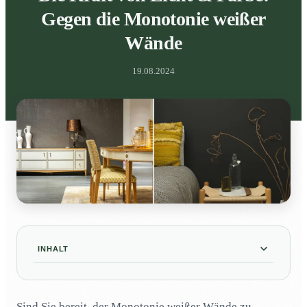
Gegen die Monotonie weißer
Wände
19.08.2024
INHALT
Mut zur Farbe: Warum es sich lohnt, von Weiß
01
abzuweichen
Sind Sie bereit, der Monotonie weißer Wände zu