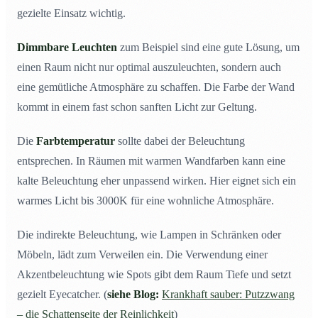
gezielte Einsatz wichtig.
Dimmbare Leuchten
zum Beispiel sind eine gute Lösung, um
einen Raum nicht nur optimal auszuleuchten, sondern auch
eine gemütliche Atmosphäre zu schaffen. Die Farbe der Wand
kommt in einem fast schon sanften Licht zur Geltung.
Die
Farbtemperatur
sollte dabei der Beleuchtung
entsprechen. In Räumen mit warmen Wandfarben kann eine
kalte Beleuchtung eher unpassend wirken. Hier eignet sich ein
warmes Licht bis 3000K für eine wohnliche Atmosphäre.
Die indirekte Beleuchtung, wie Lampen in Schränken oder
Möbeln, lädt zum Verweilen ein. Die Verwendung einer
Akzentbeleuchtung wie Spots gibt dem Raum Tiefe und setzt
gezielt Eyecatcher. (
siehe Blog:
Krankhaft sauber: Putzzwang
– die Schattenseite der Reinlichkeit
)