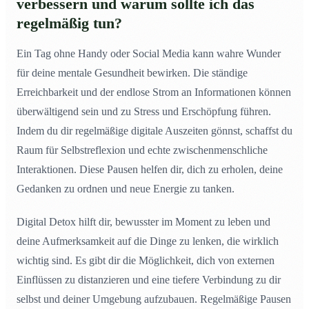
verbessern und warum sollte ich das
regelmäßig tun?
Ein Tag ohne Handy oder Social Media kann wahre Wunder
für deine mentale Gesundheit bewirken. Die ständige
Erreichbarkeit und der endlose Strom an Informationen können
überwältigend sein und zu Stress und Erschöpfung führen.
Indem du dir regelmäßige digitale Auszeiten gönnst, schaffst du
Raum für Selbstreflexion und echte zwischenmenschliche
Interaktionen. Diese Pausen helfen dir, dich zu erholen, deine
Gedanken zu ordnen und neue Energie zu tanken.
Digital Detox hilft dir, bewusster im Moment zu leben und
deine Aufmerksamkeit auf die Dinge zu lenken, die wirklich
wichtig sind. Es gibt dir die Möglichkeit, dich von externen
Einflüssen zu distanzieren und eine tiefere Verbindung zu dir
selbst und deiner Umgebung aufzubauen. Regelmäßige Pausen