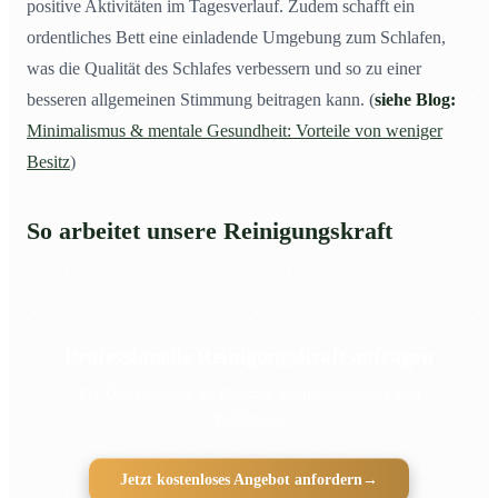
positive Aktivitäten im Tagesverlauf. Zudem schafft ein
ordentliches Bett eine einladende Umgebung zum Schlafen,
was die Qualität des Schlafes verbessern und so zu einer
besseren allgemeinen Stimmung beitragen kann. (
siehe Blog:
Minimalismus & mentale Gesundheit: Vorteile von weniger
Besitz
)
So arbeitet unsere Reinigungskraft
Professionelle Reinigungskraft anfragen
Für Unterstützung im Haushalt mit mehr Struktur und
Entlastung
Jetzt kostenloses Angebot anfordern
→