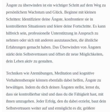
Ängste zu überwinden ist ein wichtiger Schritt auf dem Weg zu
persönlichem Wachstum und Glück. Beginne mit kleinen
Schritten: Identifiziere deine Ängste, konfrontiere sie in
kontrollierten Situationen und feiere deine Fortschritte. Es kann
hilfreich sein, professionelle Unterstützung in Anspruch zu
nehmen oder sich mit anderen auszutauschen, die ähnliche
Erfahrungen gemacht haben. Das Überwinden von Ängsten
stärkt dein Selbstvertrauen und öffnet dir neue Möglichkeiten,
dein Leben aktiv zu gestalten.
Techniken wie Atemübungen, Meditation und kognitive
Verhaltenstherapie können ebenfalls dabei helfen, Ängste zu
bewältigen. Indem du dich deinen Ängsten stellst, lernst du,
dass sie kontrollierbar sind und dass du die Fähigkeit hast, mit
ihnen umzugehen. Jeder Erfolg, den du dabei erzielst, baut dein
Selbstvertrauen weiter auf und ermöglicht es dir, größere