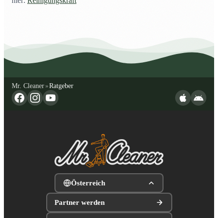
hier:
Reinigungskraft
Mr. Cleaner
Ratgeber
»
Österreich
Partner werden