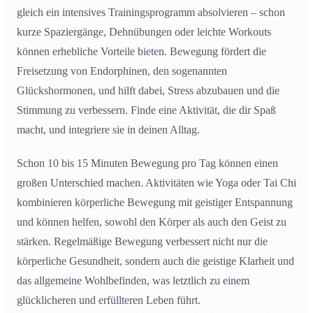
gleich ein intensives Trainingsprogramm absolvieren – schon
kurze Spaziergänge, Dehnübungen oder leichte Workouts
können erhebliche Vorteile bieten. Bewegung fördert die
Freisetzung von Endorphinen, den sogenannten
Glückshormonen, und hilft dabei, Stress abzubauen und die
Stimmung zu verbessern. Finde eine Aktivität, die dir Spaß
macht, und integriere sie in deinen Alltag.
Schon 10 bis 15 Minuten Bewegung pro Tag können einen
großen Unterschied machen. Aktivitäten wie Yoga oder Tai Chi
kombinieren körperliche Bewegung mit geistiger Entspannung
und können helfen, sowohl den Körper als auch den Geist zu
stärken. Regelmäßige Bewegung verbessert nicht nur die
körperliche Gesundheit, sondern auch die geistige Klarheit und
das allgemeine Wohlbefinden, was letztlich zu einem
glücklicheren und erfüllteren Leben führt.