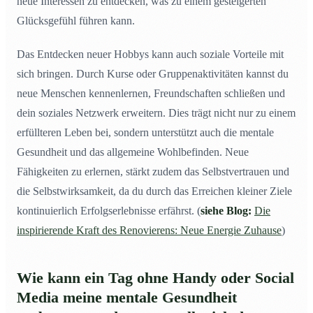
neue Interessen zu entdecken, was zu einem gesteigerten
Glücksgefühl führen kann.
Das Entdecken neuer Hobbys kann auch soziale Vorteile mit
sich bringen. Durch Kurse oder Gruppenaktivitäten kannst du
neue Menschen kennenlernen, Freundschaften schließen und
dein soziales Netzwerk erweitern. Dies trägt nicht nur zu einem
erfüllteren Leben bei, sondern unterstützt auch die mentale
Gesundheit und das allgemeine Wohlbefinden. Neue
Fähigkeiten zu erlernen, stärkt zudem das Selbstvertrauen und
die Selbstwirksamkeit, da du durch das Erreichen kleiner Ziele
kontinuierlich Erfolgserlebnisse erfährst. (
siehe Blog:
Die
inspirierende Kraft des Renovierens: Neue Energie Zuhause
)
Wie kann ein Tag ohne Handy oder Social
Media meine mentale Gesundheit