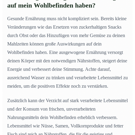
auf mein Wohlbefinden haben?
Gesunde Ernährung muss nicht kompliziert sein. Bereits kleine
Veränderungen wie das Ersetzen von zuckerhaltigen Snacks
durch Obst oder das Hinzufügen von mehr Gemüse zu deinen
Mahlzeiten können große Auswirkungen auf dein
Wohlbefinden haben. Eine ausgewogene Ernährung versorgt
deinen Körper mit den notwendigen Nährstoffen, steigert deine
Energie und verbessert deine Stimmung. Achte darauf,
ausreichend Wasser zu trinken und verarbeitete Lebensmittel zu
meiden, um die positiven Effekte noch zu verstärken.
Zusätzlich kann der Verzicht auf stark verarbeitete Lebensmittel
und der Konsum von frischen, unverarbeiteten
Nahrungsmitteln dein Wohlbefinden erheblich verbessern.
Lebensmittel wie Nüsse, Samen, Vollkornprodukte und fetter
Fisch sind reich an Nährstoffen, die für die geistige und