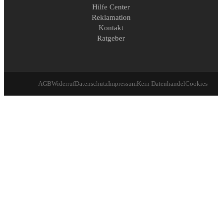
Hilfe Center
Reklamation
Kontakt
Ratgeber
AGB
Widerruf
Datenschutz
Impressum
Kein Datenhandel
Cookies