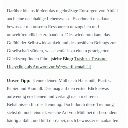
Darüber hinaus fördert das regelmäßige Entsorgen von Abfall
auch eine nachhaltige Lebensweise. Es erinnert uns daran,
bewusster mit unseren Ressourcen umzugehen und
umweltfreundlicher zu handeln. Dies wiederum kann das
Gefühl der Selbstwirksamkeit und des positiven Beitrags zur
Gesellschaft stärken, was ebenfalls zu einem gesteigerten
Glücksempfinden führt. (
siehe Blog:
Trash zu Treasure:
Upcycling als Antwort zur Wegwerfmentalität
)
Unser Tipp:
Trenne deinen Müll nach Hausmüll, Plastik,
Papier und Biomüll. Das mag auf den ersten Blick etwas
aufwendig erscheinen und verlangt nach mehreren
Behältnissen für die Trennung. Doch durch diese Trennung
siehst du noch einmal, welche Art von Müll bei dir besonders
häufig anfällt, und hilft dir dabei, noch bewusster einzukaufen