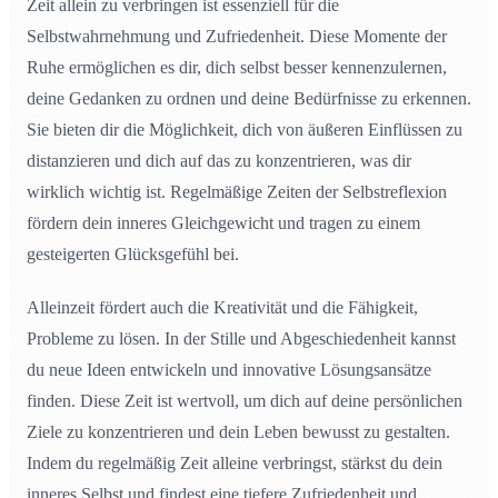
Zeit allein zu verbringen ist essenziell für die
Selbstwahrnehmung und Zufriedenheit. Diese Momente der
Ruhe ermöglichen es dir, dich selbst besser kennenzulernen,
deine Gedanken zu ordnen und deine Bedürfnisse zu erkennen.
Sie bieten dir die Möglichkeit, dich von äußeren Einflüssen zu
distanzieren und dich auf das zu konzentrieren, was dir
wirklich wichtig ist. Regelmäßige Zeiten der Selbstreflexion
fördern dein inneres Gleichgewicht und tragen zu einem
gesteigerten Glücksgefühl bei.
Alleinzeit fördert auch die Kreativität und die Fähigkeit,
Probleme zu lösen. In der Stille und Abgeschiedenheit kannst
du neue Ideen entwickeln und innovative Lösungsansätze
finden. Diese Zeit ist wertvoll, um dich auf deine persönlichen
Ziele zu konzentrieren und dein Leben bewusst zu gestalten.
Indem du regelmäßig Zeit alleine verbringst, stärkst du dein
inneres Selbst und findest eine tiefere Zufriedenheit und