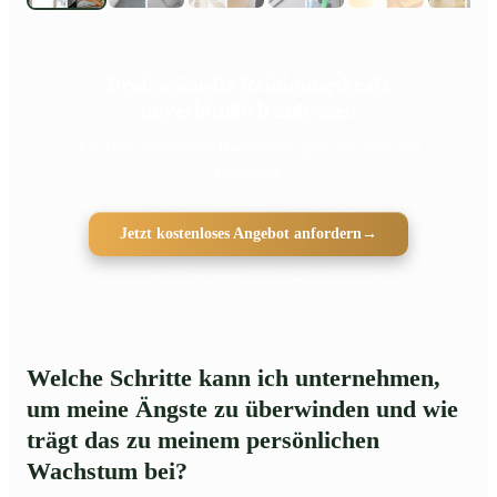
Professionelle Reinigungskraft
unverbindlich anfragen
Für Unterstützung im Haushalt mit mehr Struktur und
Entlastung
Jetzt kostenloses Angebot anfordern
→
Welche Schritte kann ich unternehmen,
um meine Ängste zu überwinden und wie
trägt das zu meinem persönlichen
Wachstum bei?