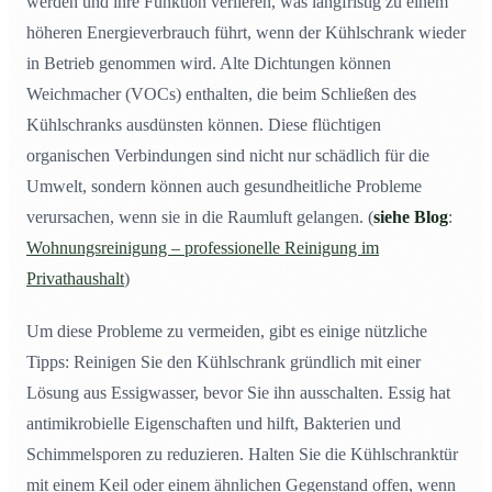
werden und ihre Funktion verlieren, was langfristig zu einem
höheren Energieverbrauch führt, wenn der Kühlschrank wieder
in Betrieb genommen wird. Alte Dichtungen können
Weichmacher (VOCs) enthalten, die beim Schließen des
Kühlschranks ausdünsten können. Diese flüchtigen
organischen Verbindungen sind nicht nur schädlich für die
Umwelt, sondern können auch gesundheitliche Probleme
verursachen, wenn sie in die Raumluft gelangen. (
siehe Blog
:
Wohnungsreinigung – professionelle Reinigung im
Privathaushalt
)
Um diese Probleme zu vermeiden, gibt es einige nützliche
Tipps: Reinigen Sie den Kühlschrank gründlich mit einer
Lösung aus Essigwasser, bevor Sie ihn ausschalten. Essig hat
antimikrobielle Eigenschaften und hilft, Bakterien und
Schimmelsporen zu reduzieren. Halten Sie die Kühlschranktür
mit einem Keil oder einem ähnlichen Gegenstand offen, wenn