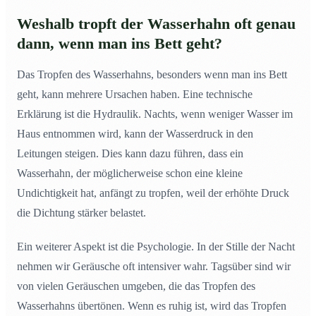
Weshalb tropft der Wasserhahn oft genau
dann, wenn man ins Bett geht?
Das Tropfen des Wasserhahns, besonders wenn man ins Bett
geht, kann mehrere Ursachen haben. Eine technische
Erklärung ist die Hydraulik. Nachts, wenn weniger Wasser im
Haus entnommen wird, kann der Wasserdruck in den
Leitungen steigen. Dies kann dazu führen, dass ein
Wasserhahn, der möglicherweise schon eine kleine
Undichtigkeit hat, anfängt zu tropfen, weil der erhöhte Druck
die Dichtung stärker belastet.
Ein weiterer Aspekt ist die Psychologie. In der Stille der Nacht
nehmen wir Geräusche oft intensiver wahr. Tagsüber sind wir
von vielen Geräuschen umgeben, die das Tropfen des
Wasserhahns übertönen. Wenn es ruhig ist, wird das Tropfen