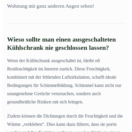
Warum riecht die Heizung beim ersten Einschalten
11
Wohnung mit ganz anderen Augen sehen!
nach verbranntem Staub – aber nur im Schlafzimmer?
Wieso sollte man einen ausgeschalteten
Kühlschrank nie geschlossen lassen?
Wenn der Kühlschrank ausgeschaltet ist, bleibt oft
Restfeuchtigkeit im Inneren zurück. Diese Feuchtigkeit,
kombiniert mit der fehlenden Luftzirkulation, schafft ideale
Bedingungen für Schimmelbildung. Schimmel kann nicht nur
unangenehme Gerüche verursachen, sondern auch
gesundheitliche Risiken mit sich bringen.
Zudem können die Dichtungen durch die Feuchtigkeit und die
Wärme „verkleben“. Dies kann dazu führen, dass sie porös