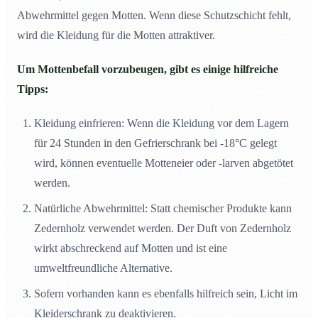
Abwehrmittel gegen Motten. Wenn diese Schutzschicht fehlt,
wird die Kleidung für die Motten attraktiver.
Um Mottenbefall vorzubeugen, gibt es einige hilfreiche
Tipps:
Kleidung einfrieren: Wenn die Kleidung vor dem Lagern
für 24 Stunden in den Gefrierschrank bei -18°C gelegt
wird, können eventuelle Motteneier oder -larven abgetötet
werden.
Natürliche Abwehrmittel: Statt chemischer Produkte kann
Zedernholz verwendet werden. Der Duft von Zedernholz
wirkt abschreckend auf Motten und ist eine
umweltfreundliche Alternative.
Sofern vorhanden kann es ebenfalls hilfreich sein, Licht im
Kleiderschrank zu deaktivieren.