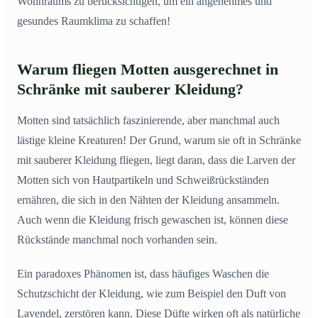
Wohnraums zu berücksichtigen, um ein angenehmes und
gesundes Raumklima zu schaffen!
Warum fliegen Motten ausgerechnet in
Schränke mit sauberer Kleidung?
Motten sind tatsächlich faszinierende, aber manchmal auch
lästige kleine Kreaturen! Der Grund, warum sie oft in Schränke
mit sauberer Kleidung fliegen, liegt daran, dass die Larven der
Motten sich von Hautpartikeln und Schweißrückständen
ernähren, die sich in den Nähten der Kleidung ansammeln.
Auch wenn die Kleidung frisch gewaschen ist, können diese
Rückstände manchmal noch vorhanden sein.
Ein paradoxes Phänomen ist, dass häufiges Waschen die
Schutzschicht der Kleidung, wie zum Beispiel den Duft von
Lavendel, zerstören kann. Diese Düfte wirken oft als natürliche