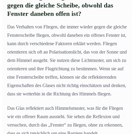
gegen die gleiche Scheibe, obwohl das
Fenster daneben offen ist?
Das Verhalten von Fliegen, die immer wieder gegen die gleiche
Fensterscheibe fliegen, obwohl daneben ein offenes Fenster ist,
kann durch verschiedene Faktoren erklärt werden. Fliegen
orientieren sich oft an Polarisationslicht, das von der Sonne und
dem Himmel ausgeht. Sie nutzen diese Lichtmuster, um sich zu
orientieren und ihre Flugrichtung zu bestimmen. Wenn sie auf
eine Fensterscheibe treffen, können sie die reflektierenden
Eigenschaften des Glases nicht richtig einschätzen und denken,
dass sie weiterhin in die Richtung des Himmels fliegen.
Das Glas reflektiert auch Himmelsmuster, was für die Fliegen
wie ein offener Raum aussieht. Sie sehen die Reflexion und
versuchen, durch das „Fenster“ zu fliegen, ohne zu erkennen,
dass es sich tatsächlich um eine Barriere handelt.