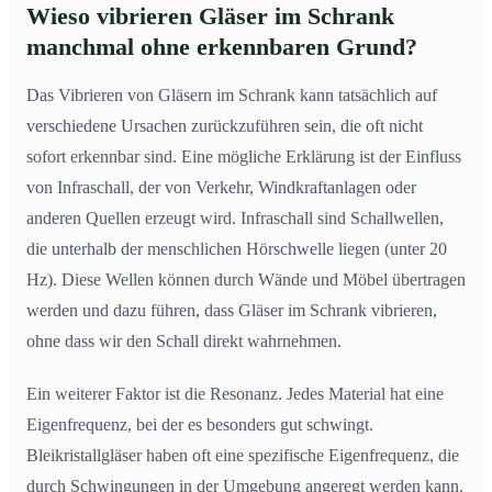
Wieso vibrieren Gläser im Schrank
manchmal ohne erkennbaren Grund?
Das Vibrieren von Gläsern im Schrank kann tatsächlich auf
verschiedene Ursachen zurückzuführen sein, die oft nicht
sofort erkennbar sind. Eine mögliche Erklärung ist der Einfluss
von Infraschall, der von Verkehr, Windkraftanlagen oder
anderen Quellen erzeugt wird. Infraschall sind Schallwellen,
die unterhalb der menschlichen Hörschwelle liegen (unter 20
Hz). Diese Wellen können durch Wände und Möbel übertragen
werden und dazu führen, dass Gläser im Schrank vibrieren,
ohne dass wir den Schall direkt wahrnehmen.
Ein weiterer Faktor ist die Resonanz. Jedes Material hat eine
Eigenfrequenz, bei der es besonders gut schwingt.
Bleikristallgläser haben oft eine spezifische Eigenfrequenz, die
durch Schwingungen in der Umgebung angeregt werden kann.