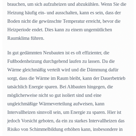
brauchen, um sich aufzuheizen und abzukühlen. Wenn Sie die
Heizung häufig ein- und ausschalten, kann es sein, dass der
Boden nicht die gewünschte Temperatur erreicht, bevor die
Heizperiode endet. Dies kann zu einem ungemütlichen
Raumklima führen.
In gut gedämmten Neubauten ist es oft effizienter, die
Fußbodenheizung durchgehend laufen zu lassen. Da die
Wärme gleichmäßig verteilt wird und die Dämmung dafür
sorgt, dass die Wärme im Raum bleibt, kann der Dauerbetrieb
tatsächlich Energie sparen. Bei Altbauten hingegen, die
möglicherweise nicht so gut isoliert sind und eine
ungleichmäßige Wärmeverteilung aufweisen, kann
Intervallheizen sinnvoll sein, um Energie zu sparen. Hier ist
jedoch Vorsicht geboten, da ein zu starkes Intervallheizen das
Risiko von Schimmelbildung erhöhen kann, insbesondere in