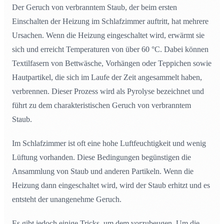
Der Geruch von verbranntem Staub, der beim ersten
Einschalten der Heizung im Schlafzimmer auftritt, hat mehrere
Ursachen. Wenn die Heizung eingeschaltet wird, erwärmt sie
sich und erreicht Temperaturen von über 60 °C. Dabei können
Textilfasern von Bettwäsche, Vorhängen oder Teppichen sowie
Hautpartikel, die sich im Laufe der Zeit angesammelt haben,
verbrennen. Dieser Prozess wird als Pyrolyse bezeichnet und
führt zu dem charakteristischen Geruch von verbranntem
Staub.
Im Schlafzimmer ist oft eine hohe Luftfeuchtigkeit und wenig
Lüftung vorhanden. Diese Bedingungen begünstigen die
Ansammlung von Staub und anderen Partikeln. Wenn die
Heizung dann eingeschaltet wird, wird der Staub erhitzt und es
entsteht der unangenehme Geruch.
Es gibt jedoch einige Tricks, um dem vorzubeugen. Um die