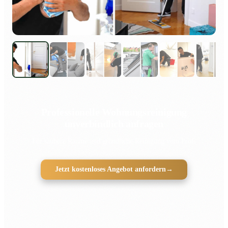
Professionelle Wohnungsreinigung
unverbindlich anfragen
Für saubere Räume und gründliche Reinigung vom Profi
Jetzt kostenloses Angebot anfordern
→