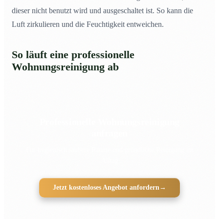
dieser nicht benutzt wird und ausgeschaltet ist. So kann die
Luft zirkulieren und die Feuchtigkeit entweichen.
So läuft eine professionelle
Wohnungsreinigung ab
Professionelle Wohnungsreinigung
anfragen
Für hygienisch saubere Räume und gründliche Reinigung im
Alltag
Jetzt kostenloses Angebot anfordern
→