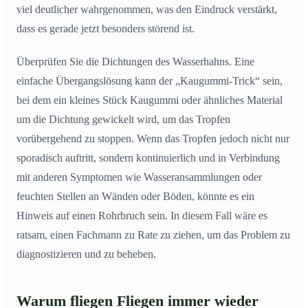
viel deutlicher wahrgenommen, was den Eindruck verstärkt,
dass es gerade jetzt besonders störend ist.
Überprüfen Sie die Dichtungen des Wasserhahns. Eine
einfache Übergangslösung kann der „Kaugummi-Trick“ sein,
bei dem ein kleines Stück Kaugummi oder ähnliches Material
um die Dichtung gewickelt wird, um das Tropfen
vorübergehend zu stoppen. Wenn das Tropfen jedoch nicht nur
sporadisch auftritt, sondern kontinuierlich und in Verbindung
mit anderen Symptomen wie Wasseransammlungen oder
feuchten Stellen an Wänden oder Böden, könnte es ein
Hinweis auf einen Rohrbruch sein. In diesem Fall wäre es
ratsam, einen Fachmann zu Rate zu ziehen, um das Problem zu
diagnostizieren und zu beheben.
Warum fliegen Fliegen immer wieder